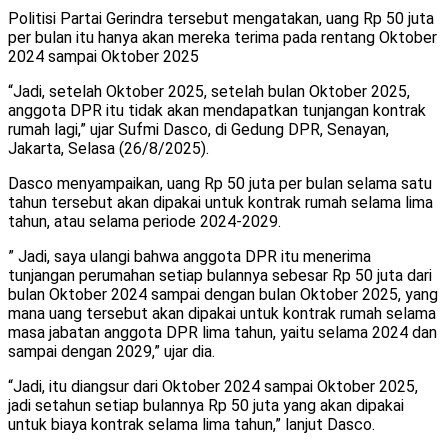
Politisi Partai Gerindra tersebut mengatakan, uang Rp 50 juta
per bulan itu hanya akan mereka terima pada rentang Oktober
2024 sampai Oktober 2025
“Jadi, setelah Oktober 2025, setelah bulan Oktober 2025,
anggota DPR itu tidak akan mendapatkan tunjangan kontrak
rumah lagi,” ujar Sufmi Dasco, di Gedung DPR, Senayan,
Jakarta, Selasa (26/8/2025).
Dasco menyampaikan, uang Rp 50 juta per bulan selama satu
tahun tersebut akan dipakai untuk kontrak rumah selama lima
tahun, atau selama periode 2024-2029.
” Jadi, saya ulangi bahwa anggota DPR itu menerima
tunjangan perumahan setiap bulannya sebesar Rp 50 juta dari
bulan Oktober 2024 sampai dengan bulan Oktober 2025, yang
mana uang tersebut akan dipakai untuk kontrak rumah selama
masa jabatan anggota DPR lima tahun, yaitu selama 2024 dan
sampai dengan 2029,” ujar dia.
“Jadi, itu diangsur dari Oktober 2024 sampai Oktober 2025,
jadi setahun setiap bulannya Rp 50 juta yang akan dipakai
untuk biaya kontrak selama lima tahun,” lanjut Dasco.