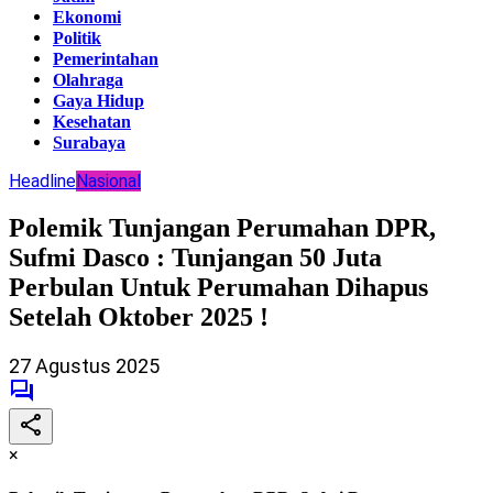
Ekonomi
Politik
Pemerintahan
Olahraga
Gaya Hidup
Kesehatan
Surabaya
Headline
Nasional
Polemik Tunjangan Perumahan DPR,
Sufmi Dasco : Tunjangan 50 Juta
Perbulan Untuk Perumahan Dihapus
Setelah Oktober 2025 !
27 Agustus 2025
×