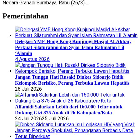
Negara Grahadi Surabaya, Rabu (26/3)….
Pemerintahan
Delegasi YME Hong Kong Kunjungi Masjid Al-Akbar,
Perkuat Silaturahmi dan Syiar Islam Rahmatan Lil
‘Alamin
4 Agustus 2026
Jangan Tunggu Hati Rusak! Dinkes Sidoarjo Bidik
Kelompok Berisiko, Perang Terbuka Lawan Hepatitis
28 Juli 2026
Alfamidi Salurkan Lebih dari 160.000 Telur untuk
Dukung Gizi 875 Anak di 26 Kabupaten/Kota
24 Juli 2026
25 Juli 2026