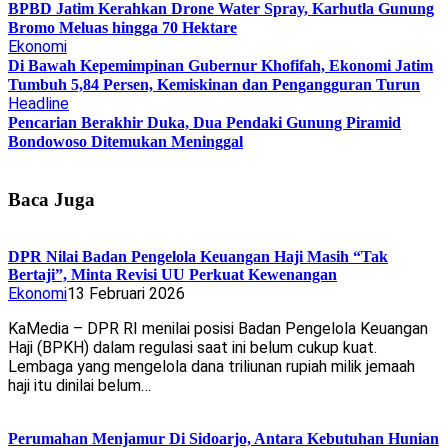
BPBD Jatim Kerahkan Drone Water Spray, Karhutla Gunung
Bromo Meluas hingga 70 Hektare
Ekonomi
Di Bawah Kepemimpinan Gubernur Khofifah, Ekonomi Jatim
Tumbuh 5,84 Persen, Kemiskinan dan Pengangguran Turun
Headline
Pencarian Berakhir Duka, Dua Pendaki Gunung Piramid
Bondowoso Ditemukan Meninggal
Baca Juga
DPR Nilai Badan Pengelola Keuangan Haji Masih “Tak
Bertaji”, Minta Revisi UU Perkuat Kewenangan
Ekonomi
13 Februari 2026
KaMedia – DPR RI menilai posisi Badan Pengelola Keuangan
Haji (BPKH) dalam regulasi saat ini belum cukup kuat.
Lembaga yang mengelola dana triliunan rupiah milik jemaah
haji itu dinilai belum…
Perumahan Menjamur Di Sidoarjo, Antara Kebutuhan Hunian