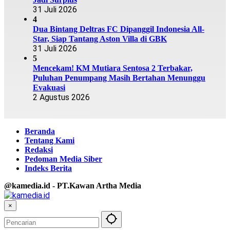
31 Juli 2026
4
Dua Bintang Deltras FC Dipanggil Indonesia All-
Star, Siap Tantang Aston Villa di GBK
31 Juli 2026
5
Mencekam! KM Mutiara Sentosa 2 Terbakar,
Puluhan Penumpang Masih Bertahan Menunggu
Evakuasi
2 Agustus 2026
Beranda
Tentang Kami
Redaksi
Pedoman Media Siber
Indeks Berita
@kamedia.id - PT.Kawan Artha Media
×