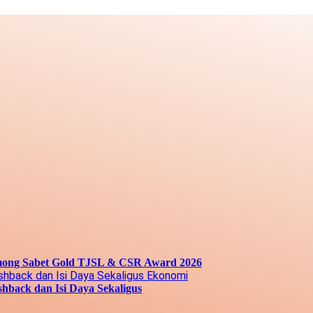
among Sabet Gold TJSL & CSR Award 2026
Ekonomi
hback dan Isi Daya Sekaligus