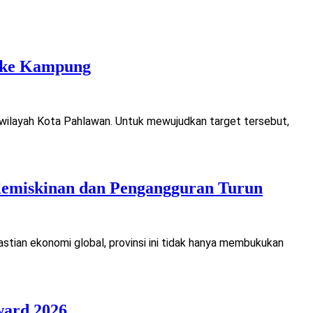
a ke Kampung
 wilayah Kota Pahlawan. Untuk mewujudkan target tersebut,
Kemiskinan dan Pengangguran Turun
tian ekonomi global, provinsi ini tidak hanya membukukan
ward 2026