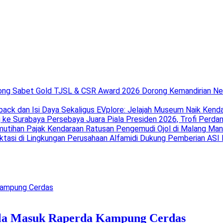
Dorong Kemandirian Ne
EVplore: Jelajah Museum Naik Kendar
Persebaya Juara Piala Presiden 2026, Trofi Perda
Ratusan Pengemudi Ojol di Malang Ma
Alfamidi Dukung Pemberian ASI E
la Masuk Raperda Kampung Cerdas