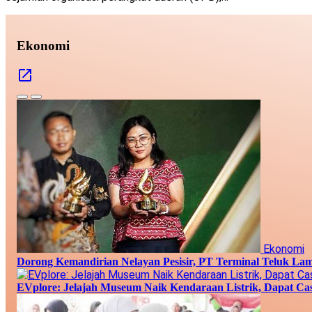
Ekonomi
Ekonomi
Dorong Kemandirian Nelayan Pesisir, PT Terminal Teluk L
EVplore: Jelajah Museum Naik Kendaraan Listrik, Dapat Cas