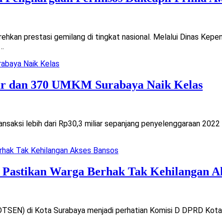
an prestasi gemilang di tingkat nasional. Melalui Dinas Kepen
n…
ar dan 370 UMKM Surabaya Naik Kelas
saksi lebih dari Rp30,3 miliar sepanjang penyelenggaraan 2022 
 Pastikan Warga Berhak Tak Kehilangan A
TSEN) di Kota Surabaya menjadi perhatian Komisi D DPRD Kota 