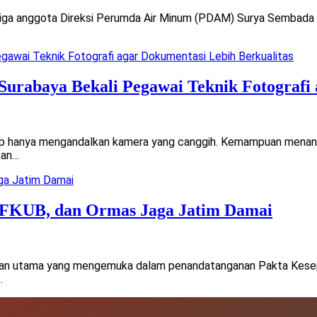
a anggota Direksi Perumda Air Minum (PDAM) Surya Sembada unt
Surabaya Bekali Pegawai Teknik Fotografi 
kup hanya mengandalkan kamera yang canggih. Kemampuan menan
kan…
 FKUB, dan Ormas Jaga Jatim Damai
san utama yang mengemuka dalam penandatanganan Pakta Kes
…