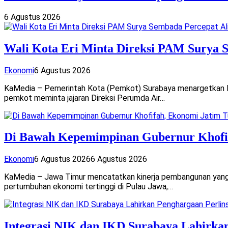
6 Agustus 2026
Wali Kota Eri Minta Direksi PAM Surya 
Ekonomi
6 Agustus 2026
KaMedia – Pemerintah Kota (Pemkot) Surabaya menargetkan laya
pemkot meminta jajaran Direksi Perumda Air…
Di Bawah Kepemimpinan Gubernur Khofif
Ekonomi
6 Agustus 2026
6 Agustus 2026
KaMedia – Jawa Timur mencatatkan kinerja pembangunan yang s
pertumbuhan ekonomi tertinggi di Pulau Jawa,…
Integrasi NIK dan IKD Surabaya Lahirka