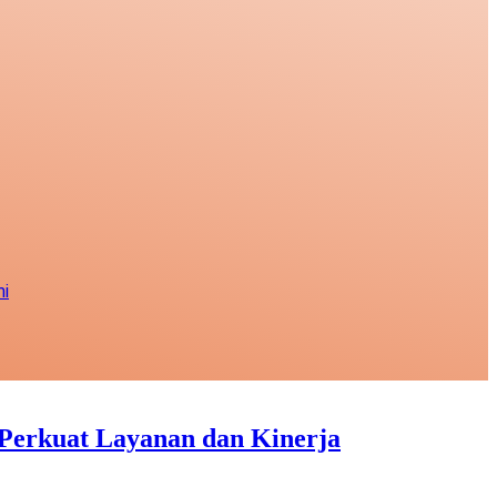
i
Perkuat Layanan dan Kinerja