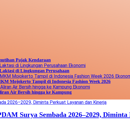
mutihan Pajak Kendaraan
Ekonomi
Laktasi di Lingkungan Perusahaan
Ekonom
M Mojokerto Tampil di Indonesia Fashion Week 2026
Ekonomi
liran Air Bersih hingga ke Kampung
 PDAM Surya Sembada 2026–2029, Diminta 