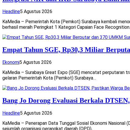
Headline
5 Agustus 2026
KaMedia – Pemerintah Kota (Pemkot) Surabaya kembali menorehk
berhasil meraih Peringkat 1 Kategori Capaian Face Recognitio
Empat Tahun SGE, Rp30,3 Miliar Berput
Ekonomi
5 Agustus 2026
KaMedia – Surabaya Great Expo (SGE) mencatat perputaran tran
gelaran Pemerintah Kota (Pemkot) Surabaya…
Bang Jo Dorong Evaluasi Berkala DTSEN,
Headline
5 Agustus 2026
KaMedia – Penerapan Data Tunggal Sosial Ekonomi Nasional (D
sejumlah organisasi perangkat daerah (OPD),…