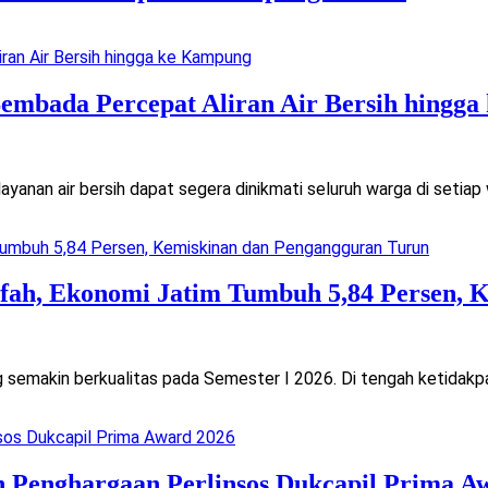
Sembada Percepat Aliran Air Bersih hingg
nan air bersih dapat segera dinikmati seluruh warga di setiap
ah, Ekonomi Jatim Tumbuh 5,84 Persen, 
emakin berkualitas pada Semester I 2026. Di tengah ketidakpas
n Penghargaan Perlinsos Dukcapil Prima A