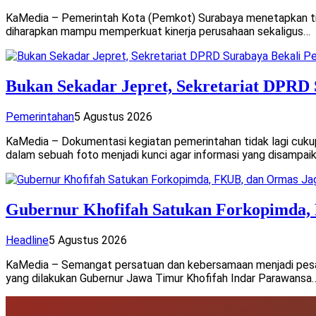
KaMedia – Pemerintah Kota (Pemkot) Surabaya menetapkan tig
diharapkan mampu memperkuat kinerja perusahaan sekaligus…
Bukan Sekadar Jepret, Sekretariat DPRD 
Pemerintahan
5 Agustus 2026
KaMedia – Dokumentasi kegiatan pemerintahan tidak lagi cu
dalam sebuah foto menjadi kunci agar informasi yang disampai
Gubernur Khofifah Satukan Forkopimda,
Headline
5 Agustus 2026
KaMedia – Semangat persatuan dan kebersamaan menjadi pe
yang dilakukan Gubernur Jawa Timur Khofifah Indar Parawansa