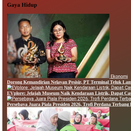
Gaya Hidup
Ekonomi
Dorong Kemandirian Nelayan Pesisir, PT Terminal Teluk L
EVplore: Jelajah Museum Naik Kendaraan Listrik, Dapat Cas
Persebaya Juara Piala Presiden 2026, Trofi Perdana Terbang