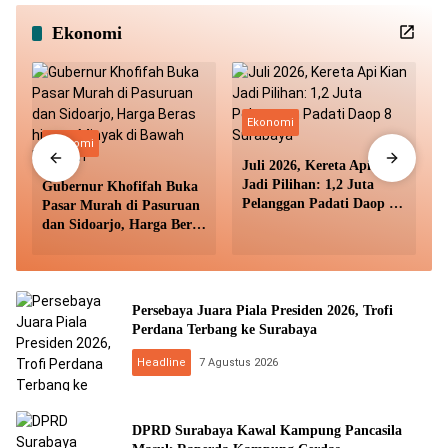
Ekonomi
Ekonomi
Ekonomi
Juli 2026, Kereta Api Kian
Jadi Pilihan: 1,2 Juta
Gubernur Khofifah Buka
m
Pelanggan Padati Daop 8
Pasar Murah di Pasuruan
Surabaya
dan Sidoarjo, Harga Beras
hingga Minyak di Bawah
Pasaran
Persebaya Juara Piala Presiden 2026, Trofi
Perdana Terbang ke Surabaya
Headline
7 Agustus 2026
DPRD Surabaya Kawal Kampung Pancasila