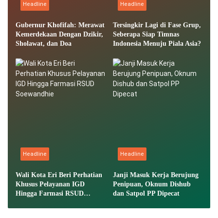
Headline
Headline
Gubernur Khofifah: Merawat
Tersingkir Lagi di Fase Grup,
Kemerdekaan Dengan Dzikir,
Seberapa Siap Timnas
Sholawat, dan Doa
Indonesia Menuju Piala Asia?
Headline
Headline
Wali Kota Eri Beri Perhatian
Janji Masuk Kerja Berujung
Khusus Pelayanan IGD
Penipuan, Oknum Dishub
Hingga Farmasi RSUD
dan Satpol PP Dipecat
Soewandhie