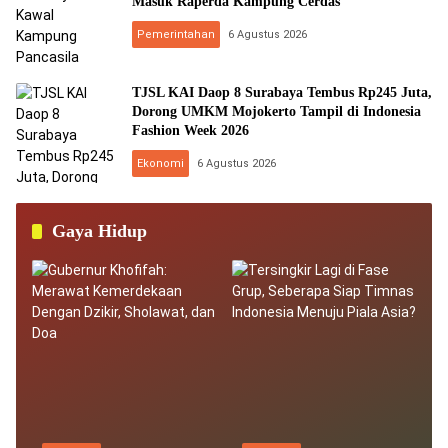
Masuk Raperda Kampung Cerdas
Pemerintahan
6 Agustus 2026
TJSL KAI Daop 8 Surabaya Tembus Rp245 Juta,
Dorong UMKM Mojokerto Tampil di Indonesia
Fashion Week 2026
Ekonomi
6 Agustus 2026
Gaya Hidup