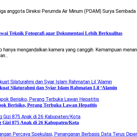
a anggota Direksi Perumda Air Minum (PDAM) Surya Sembada unt
wai Teknik Fotografi agar Dokumentasi Lebih Berkualitas
kup hanya mengandalkan kamera yang canggih. Kemampuan menan
kan…
uat Silaturahmi dan Syiar Islam Rahmatan Lil ‘Alamin
ok Berisiko, Perang Terbuka Lawan Hepatitis
g Gizi 875 Anak di 26 Kabupaten/Kota