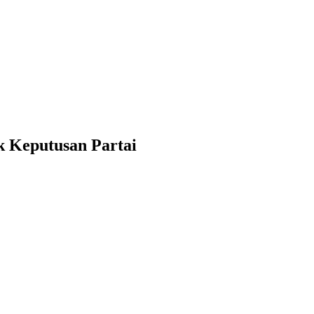
 Keputusan Partai