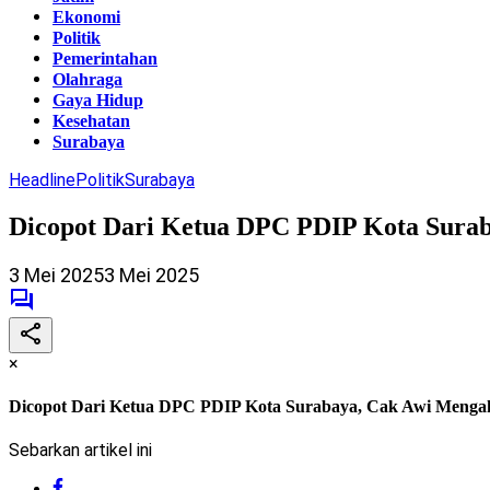
Ekonomi
Politik
Pemerintahan
Olahraga
Gaya Hidup
Kesehatan
Surabaya
Headline
Politik
Surabaya
Dicopot Dari Ketua DPC PDIP Kota Sura
3 Mei 2025
3 Mei 2025
×
Dicopot Dari Ketua DPC PDIP Kota Surabaya, Cak Awi Menga
Sebarkan artikel ini