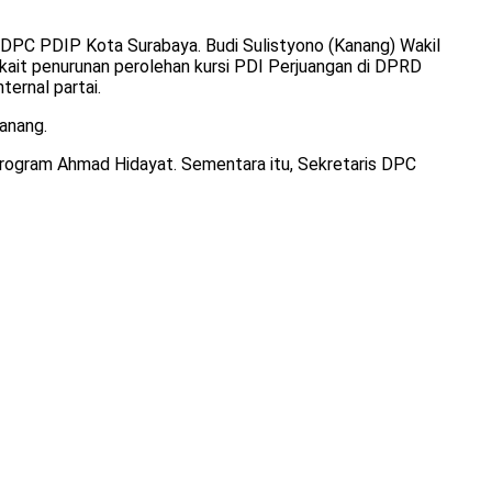
PC PDIP Kota Surabaya. Budi Sulistyono (Kanang) Wakil
ait penurunan perolehan kursi PDI Perjuangan di DPRD
ternal partai.
Kanang.
Program Ahmad Hidayat. Sementara itu, Sekretaris DPC