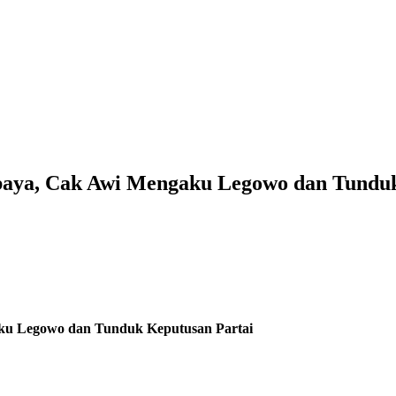
baya, Cak Awi Mengaku Legowo dan Tunduk
ku Legowo dan Tunduk Keputusan Partai