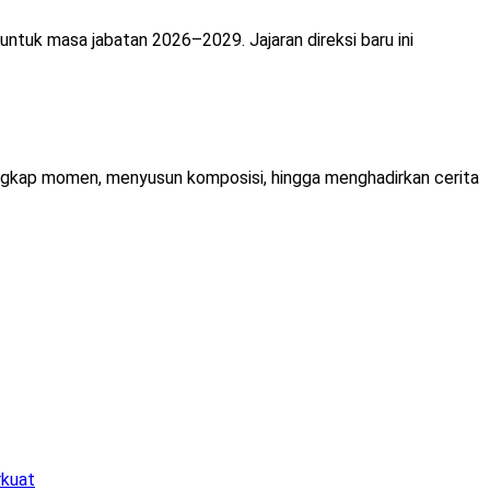
uk masa jabatan 2026–2029. Jajaran direksi baru ini
gkap momen, menyusun komposisi, hingga menghadirkan cerita