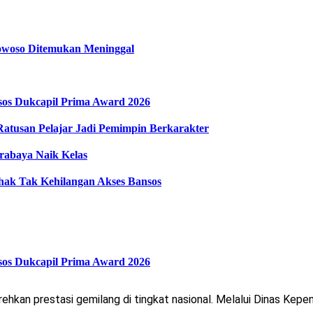
owoso Ditemukan Meninggal
sos Dukcapil Prima Award 2026
atusan Pelajar Jadi Pemimpin Berkarakter
abaya Naik Kelas
hak Tak Kehilangan Akses Bansos
sos Dukcapil Prima Award 2026
an prestasi gemilang di tingkat nasional. Melalui Dinas Kepen
n…