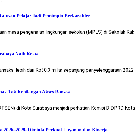
atusan Pelajar Jadi Pemimpin Berkarakter
aan masa pengenalan lingkungan sekolah (MPLS) di Sekolah Raky
abaya Naik Kelas
saksi lebih dari Rp30,3 miliar sepanjang penyelenggaraan 2022 
hak Tak Kehilangan Akses Bansos
TSEN) di Kota Surabaya menjadi perhatian Komisi D DPRD Kota 
 2026–2029, Diminta Perkuat Layanan dan Kinerja