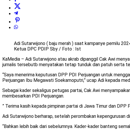
Adi Sutarwijono ( baju merah ) saat kampanye pemilu 202
Ketua DPC PDIP Sby / Foto : Ist
KaMedia – Adi Sutarwijono atau akrab dipanggil Cak Awi men
jurnalis tersebutb menyatakan tetap tunduk dan patuh serta 
“Saya menerima keputusan DPP PDI Perjuangan untuk menggan
Perjuangan Ibu Megawati Soekarnoputri,” ucap Adi kepada medi
Sebagai kader sekaligus petugas partai, Cak Awi menyampaika
membesarkan PDI Perjuangan.
” Terima kasih kepada pimpinan partai di Jawa Timur dan DPP 
Adi Sutarwijono berharap, setelah perombakan kepengurusan d
“Bahkan lebih baik dari sebelumnya. Kader-kader banteng semak