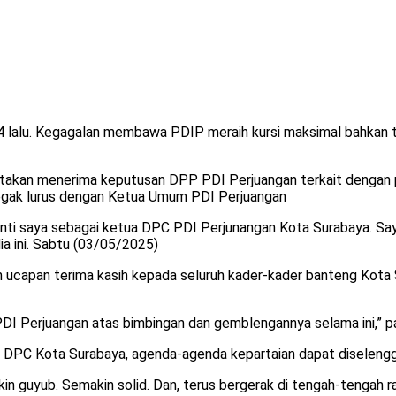
4 lalu. Kegagalan membawa PDIP meraih kursi maksimal bahkan t
yatakan menerima keputusan DPP PDI Perjuangan terkait dengan
tegak lurus dengan Ketua Umum PDI Perjuangan
ti saya sebagai ketua DPC PDI Perjunangan Kota Surabaya. Sa
a ini. Sabtu (03/05/2025)
n ucapan terima kasih kepada seluruh kader-kader banteng Kota
PDI Perjuangan atas bimbingan dan gemblengannya selama ini,” p
i DPC Kota Surabaya, agenda-agenda kepartaian dapat diselengg
in guyub. Semakin solid. Dan, terus bergerak di tengah-tengah 