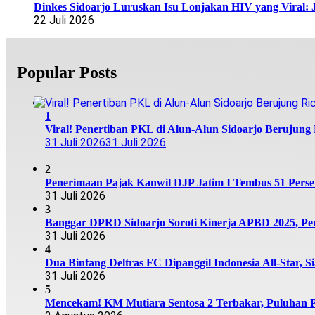
Dinkes Sidoarjo Luruskan Isu Lonjakan HIV yang Viral: 
22 Juli 2026
Popular Posts
1
Viral! Penertiban PKL di Alun-Alun Sidoarjo Berujung R
31 Juli 2026
31 Juli 2026
2
Penerimaan Pajak Kanwil DJP Jatim I Tembus 51 Persen,
31 Juli 2026
3
Banggar DPRD Sidoarjo Soroti Kinerja APBD 2025, Pen
31 Juli 2026
4
Dua Bintang Deltras FC Dipanggil Indonesia All-Star, S
31 Juli 2026
5
Mencekam! KM Mutiara Sentosa 2 Terbakar, Puluhan