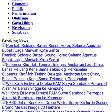
Ekonomi
Politik
Pemerintahan
Olahraga
Gaya Hidup
Kesehatan
Surabaya
Breaking News
Pemkab Sidoarjo Batasi Sound Horeg Selama Agustus,
Bupati: Jaga Marwah Kota Santri
Gubernur Khofifah Terima Delegasi Angkatan Laut China,
Bahas Peluang Kerja Sama Teknologi Perkapalan
Wali Kota Eri Minta Direksi PAM Surya Sembada Percepat
Aliran Air Bersih hingga ke Kampung