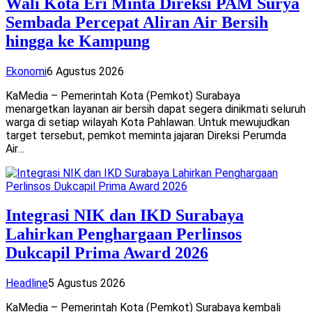
Wali Kota Eri Minta Direksi PAM Surya
Sembada Percepat Aliran Air Bersih
hingga ke Kampung
Ekonomi
6 Agustus 2026
KaMedia – Pemerintah Kota (Pemkot) Surabaya
menargetkan layanan air bersih dapat segera dinikmati seluruh
warga di setiap wilayah Kota Pahlawan. Untuk mewujudkan
target tersebut, pemkot meminta jajaran Direksi Perumda
Air…
Integrasi NIK dan IKD Surabaya
Lahirkan Penghargaan Perlinsos
Dukcapil Prima Award 2026
Headline
5 Agustus 2026
KaMedia – Pemerintah Kota (Pemkot) Surabaya kembali