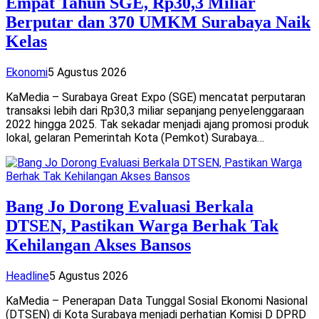
Empat Tahun SGE, Rp30,3 Miliar
Berputar dan 370 UMKM Surabaya Naik
Kelas
Ekonomi
5 Agustus 2026
KaMedia – Surabaya Great Expo (SGE) mencatat perputaran
transaksi lebih dari Rp30,3 miliar sepanjang penyelenggaraan
2022 hingga 2025. Tak sekadar menjadi ajang promosi produk
lokal, gelaran Pemerintah Kota (Pemkot) Surabaya…
Bang Jo Dorong Evaluasi Berkala
DTSEN, Pastikan Warga Berhak Tak
Kehilangan Akses Bansos
Headline
5 Agustus 2026
KaMedia – Penerapan Data Tunggal Sosial Ekonomi Nasional
(DTSEN) di Kota Surabaya menjadi perhatian Komisi D DPRD