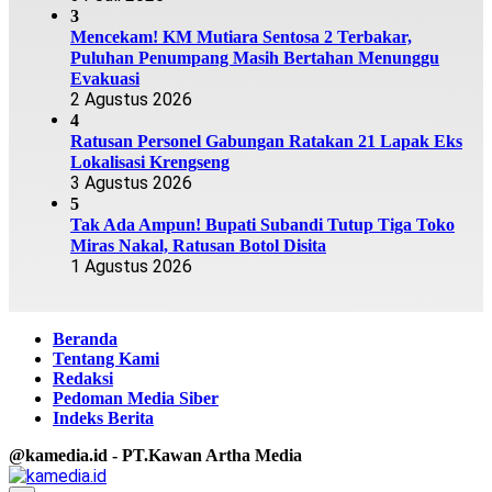
3
Mencekam! KM Mutiara Sentosa 2 Terbakar,
Puluhan Penumpang Masih Bertahan Menunggu
Evakuasi
2 Agustus 2026
4
Ratusan Personel Gabungan Ratakan 21 Lapak Eks
Lokalisasi Krengseng
3 Agustus 2026
5
Tak Ada Ampun! Bupati Subandi Tutup Tiga Toko
Miras Nakal, Ratusan Botol Disita
1 Agustus 2026
Beranda
Tentang Kami
Redaksi
Pedoman Media Siber
Indeks Berita
@kamedia.id - PT.Kawan Artha Media