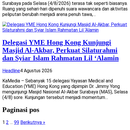
Surabaya pada Selasa (4/8/2026) terasa tak seperti biasanya.
Ruang yang sehari-hari dipenuhi suara wawancara dan aktivitas
peliputan berubah menjadi arena penuh tawa,…
Delegasi YME Hong Kong Kunjungi
Masjid Al-Akbar, Perkuat Silaturahmi
dan Syiar Islam Rahmatan Lil ‘Alamin
Headline
4 Agustus 2026
KaMedia – Sebanyak 15 delegasi Yayasan Medical and
Education (YME) Hong Kong yang dipimpin Dr. Jimmy Yong
mengunjungi Masjid Nasional Al-Akbar Surabaya (MAS), Selasa
(4/8) sore. Kunjungan tersebut menjadi momentum…
Paginasi pos
1
2
…
99
Berikutnya »