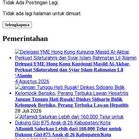
Tidak Ada Postingan Lagi.
Tidak ada lagi halaman untuk dimuat.
Selengkapnya
Pemerintahan
Delegasi YME Hong Kong Kunjungi Masjid Al-Akbar,
Perkuat Silaturahmi dan Syiar Islam Rahmatan Lil
‘Alamin
4 Agustus 2026
Jangan Tunggu Hati Rusak! Dinkes Sidoarjo Bidik
Kelompok Berisiko, Perang Terbuka Lawan Hepatitis
28 Juli 2026
Alfamidi Salurkan Lebih dari 160.000 Telur untuk
Dukung Gizi 875 Anak di 26 Kabupaten/Kota