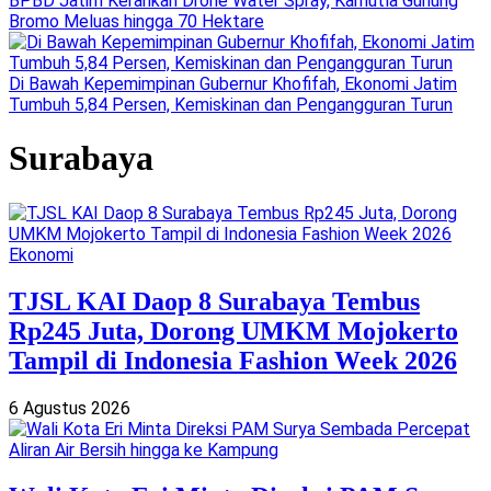
BPBD Jatim Kerahkan Drone Water Spray, Karhutla Gunung
Bromo Meluas hingga 70 Hektare
Di Bawah Kepemimpinan Gubernur Khofifah, Ekonomi Jatim
Tumbuh 5,84 Persen, Kemiskinan dan Pengangguran Turun
Surabaya
Ekonomi
TJSL KAI Daop 8 Surabaya Tembus
Rp245 Juta, Dorong UMKM Mojokerto
Tampil di Indonesia Fashion Week 2026
6 Agustus 2026