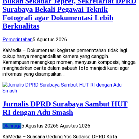
Bukan Sekadar Jepret, Sekretariat DPRD
Surabaya Bekali Pegawai Teknik
Fotografi agar Dokumentasi Lebih
Berkualitas
Pemerintahan
5 Agustus 2026
KaMedia – Dokumentasi kegiatan pemerintahan tidak lagi
cukup hanya mengandalkan kamera yang canggih.
Kemampuan menangkap momen, menyusun komposisi, hingga
menghadirkan cerita dalam sebuah foto menjadi kunci agar
informasi yang disampaikan…
Jurnalis DPRD Surabaya Sambut HUT
RI dengan Adu Smash
Olahraga
5 Agustus 2026
5 Agustus 2026
KaMedia – Suasana Gedung Yos Sudarso DPRD Kota