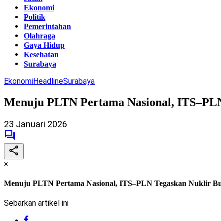
Ekonomi
Politik
Pemerintahan
Olahraga
Gaya Hidup
Kesehatan
Surabaya
Ekonomi
Headline
Surabaya
Menuju PLTN Pertama Nasional, ITS–PLN
23 Januari 2026
×
Menuju PLTN Pertama Nasional, ITS–PLN Tegaskan Nuklir Bu
Sebarkan artikel ini