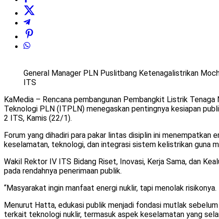
General Manager PLN Puslitbang Ketenagalistrikan Moc
ITS
KaMedia – Rencana pembangunan Pembangkit Listrik Tenaga Nuk
Teknologi PLN (ITPLN) menegaskan pentingnya kesiapan publik,
2 ITS, Kamis (22/1).
Forum yang dihadiri para pakar lintas disiplin ini menempatkan 
keselamatan, teknologi, dan integrasi sistem kelistrikan guna 
Wakil Rektor IV ITS Bidang Riset, Inovasi, Kerja Sama, dan
pada rendahnya penerimaan publik.
“Masyarakat ingin manfaat energi nuklir, tapi menolak risikonya. 
Menurut Hatta, edukasi publik menjadi fondasi mutlak sebelu
terkait teknologi nuklir, termasuk aspek keselamatan yang sela