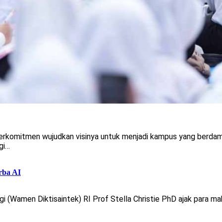
erkomitmen wujudkan visinya untuk menjadi kampus yang berdam
gi…
rba AI
gi (Wamen Diktisaintek) RI Prof Stella Christie PhD ajak para 