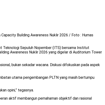
apacity Building Awareness Nuklir 2026 / Foto : Humas
ut Teknologi Sepuluh Nopember (ITS) bersama Institut
lding Awareness Nuklir 2026 yang digelar di Auditorium Tower
 nasional, bukan sekadar wacana. Diskusi difokuskan pada aspek
i hambatan utama pengembangan PLTN yang masih bertumpu
ukan opini,” tegasnya.
peran aktif membangun pemahaman objektif dan rasional