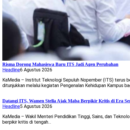
Risma Dorong Mahasiswa Baru ITS Jadi Agen Perubahan
Headline
6 Agustus 2026
KaMedia – Institut Teknologi Sepuluh Nopember (ITS) terus b
ditunjukkan melalui kegiatan Pengenalan Kehidupan Kampus ba
Datangi ITS, Wamen Stella Ajak Maba Berpikir Kritis di Era Se
Headline
5 Agustus 2026
KaMedia – Wakil Menteri Pendidikan Tinggi, Sains, dan Teknolo
berpikir kritis di tengah…