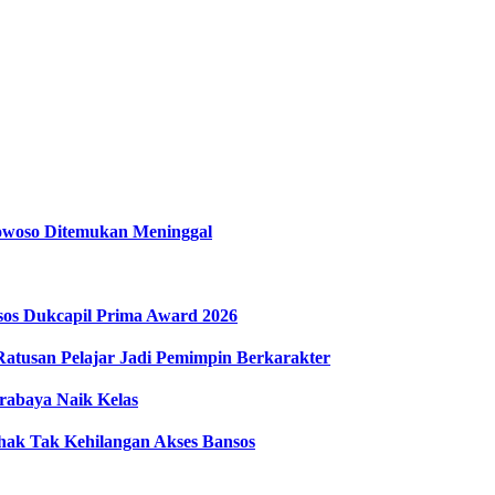
owoso Ditemukan Meninggal
sos Dukcapil Prima Award 2026
atusan Pelajar Jadi Pemimpin Berkarakter
abaya Naik Kelas
hak Tak Kehilangan Akses Bansos