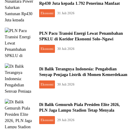
Rp430 Juta kepada 1.792 Penerima Manfaat
Ekonomi
31 Juli 2026
PLN Pacu Transisi Energi Lewat Penambahan
SPKLU di Koridor Ekonomi Solo–Ngawi
Ekonomi
30 Juli 2026
Di Balik Terangnya Indonesia: Pengabdian
Senyap Penjaga Listrik di Momen Kemerdekaan
Ekonomi
30 Juli 2026
Di Balik Gemuruh Piala Presiden Elite 2026,
PLN Jaga Lampu Stadion Tetap Menyala
Ekonomi
29 Juli 2026