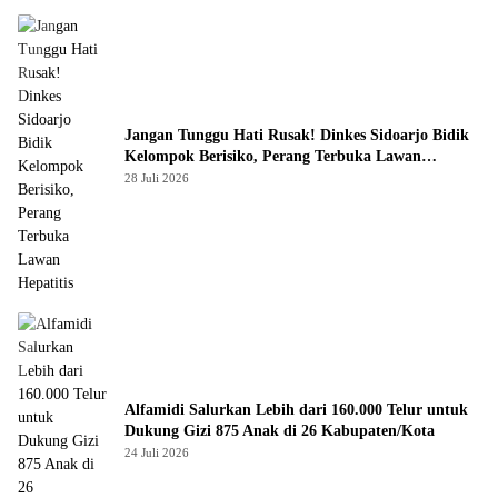
Jangan Tunggu Hati Rusak! Dinkes Sidoarjo Bidik
Kelompok Berisiko, Perang Terbuka Lawan
Hepatitis
28 Juli 2026
Alfamidi Salurkan Lebih dari 160.000 Telur untuk
Dukung Gizi 875 Anak di 26 Kabupaten/Kota
24 Juli 2026