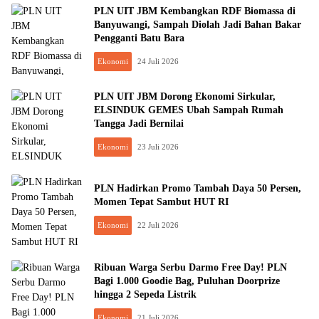
PLN UIT JBM Kembangkan RDF Biomassa di
Banyuwangi, Sampah Diolah Jadi Bahan Bakar
Pengganti Batu Bara
Ekonomi
24 Juli 2026
PLN UIT JBM Dorong Ekonomi Sirkular,
ELSINDUK GEMES Ubah Sampah Rumah
Tangga Jadi Bernilai
Ekonomi
23 Juli 2026
PLN Hadirkan Promo Tambah Daya 50 Persen,
Momen Tepat Sambut HUT RI
Ekonomi
22 Juli 2026
Ribuan Warga Serbu Darmo Free Day! PLN
Bagi 1.000 Goodie Bag, Puluhan Doorprize
hingga 2 Sepeda Listrik
Ekonomi
21 Juli 2026