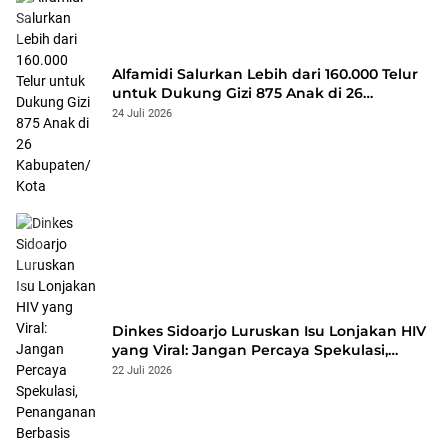
Alfamidi Salurkan Lebih dari 160.000 Telur
untuk Dukung Gizi 875 Anak di 26
Kabupaten/Kota
24 Juli 2026
Dinkes Sidoarjo Luruskan Isu Lonjakan HIV
yang Viral: Jangan Percaya Spekulasi,
Penanganan Berbasis Data Terus
22 Juli 2026
Diperkuat