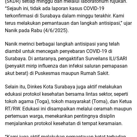
(SKDR) setiap minggu dan melalui laboratorium rujukan.
“Sejauh ini, tidak ada laporan kasus COVID-19
terkonfirmasi di Surabaya dalam minggu terakhir. Kami
terus melakukan pemantauan dan langkah antisipasi,” ujar
Nanik pada Rabu (4/6/2025).
Nanik merinci berbagai langkah antisipasi yang telah
diambil untuk mencegah penyebaran COVID-19 di
Surabaya. Di antaranya, pengaktifan Surveilans ILI/SARI
(penyakit mirip influenza dan infeksi saluran pernapasan
akut berat) di Puskesmas maupun Rumah Sakit.
Selain itu, Dinkes Kota Surabaya juga aktif melakukan
edukasi protokol kesehatan bersama lintas sektor, seperti
tokoh agama (Toga), tokoh masyarakat (Toma), dan Ketua
RT/RW. Edukasi ini disampaikan melalui ceramah maupun
pertemuan warga, menekankan pentingnya disiplin
menjalankan protokol kesehatan di tempat keramaian.
“Kami juga aktif melakukan pemantauan ketat terhadap