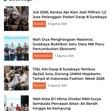
Juli 2026, Kereta Api Kian Jadi Pilihan: 1,2
Juta Pelanggan Padati Daop 8 Surabaya
Ekonomi
8 Agustus 2026
Raih Dua Penghargaan Nasional,
Surabaya Buktikan Satu Data NIK Pacu
Pertumbuhan Ekonomi
Pemerintahan
7 Agustus 2026
TJSL KAI Daop 8 Surabaya Tembus
Rp245 Juta, Dorong UMKM Mojokerto
Tampil di Indonesia Fashion Week 2026
Ekonomi
6 Agustus 2026
Wali Kota Eri Minta Direksi PAM Surya
Sembada Percepat Aliran Air Bersih
hingga ke Kampung