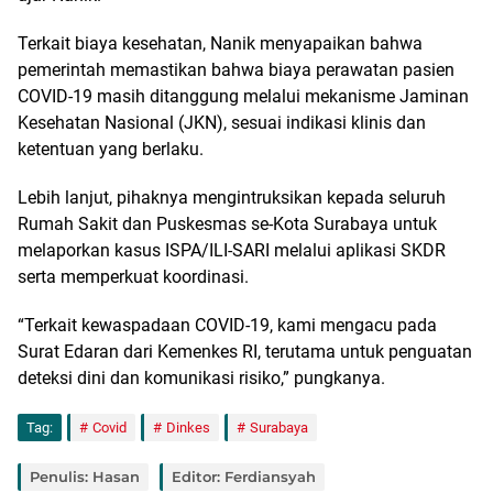
Terkait biaya kesehatan, Nanik menyapaikan bahwa
pemerintah memastikan bahwa biaya perawatan pasien
COVID-19 masih ditanggung melalui mekanisme Jaminan
Kesehatan Nasional (JKN), sesuai indikasi klinis dan
ketentuan yang berlaku.
Lebih lanjut, pihaknya mengintruksikan kepada seluruh
Rumah Sakit dan Puskesmas se-Kota Surabaya untuk
melaporkan kasus ISPA/ILI-SARI melalui aplikasi SKDR
serta memperkuat koordinasi.
“Terkait kewaspadaan COVID-19, kami mengacu pada
Surat Edaran dari Kemenkes RI, terutama untuk penguatan
deteksi dini dan komunikasi risiko,” pungkanya.
Tag:
Covid
Dinkes
Surabaya
Penulis: Hasan
Editor: Ferdiansyah