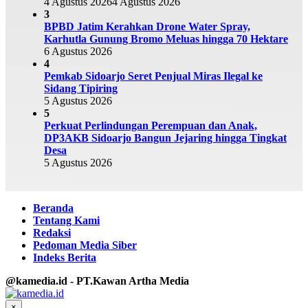
4 Agustus 2026
4 Agustus 2026
3
BPBD Jatim Kerahkan Drone Water Spray,
Karhutla Gunung Bromo Meluas hingga 70 Hektare
6 Agustus 2026
4
Pemkab Sidoarjo Seret Penjual Miras Ilegal ke
Sidang Tipiring
5 Agustus 2026
5
Perkuat Perlindungan Perempuan dan Anak,
DP3AKB Sidoarjo Bangun Jejaring hingga Tingkat
Desa
5 Agustus 2026
Beranda
Tentang Kami
Redaksi
Pedoman Media Siber
Indeks Berita
@kamedia.id - PT.Kawan Artha Media
×