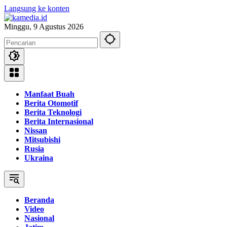
Langsung ke konten
Minggu, 9 Agustus 2026
Manfaat Buah
Berita Otomotif
Berita Teknologi
Berita Internasional
Nissan
Mitsubishi
Rusia
Ukraina
Beranda
Video
Nasional