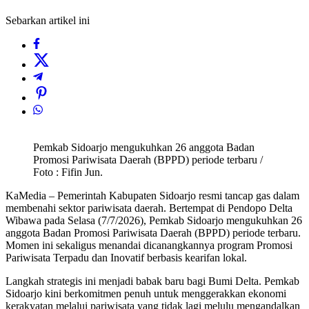
Sebarkan artikel ini
Pemkab Sidoarjo mengukuhkan 26 anggota Badan
Promosi Pariwisata Daerah (BPPD) periode terbaru /
Foto : Fifin Jun.
KaMedia – Pemerintah Kabupaten Sidoarjo resmi tancap gas dalam
membenahi sektor pariwisata daerah. Bertempat di Pendopo Delta
Wibawa pada Selasa (7/7/2026), Pemkab Sidoarjo mengukuhkan 26
anggota Badan Promosi Pariwisata Daerah (BPPD) periode terbaru.
Momen ini sekaligus menandai dicanangkannya program Promosi
Pariwisata Terpadu dan Inovatif berbasis kearifan lokal.
​Langkah strategis ini menjadi babak baru bagi Bumi Delta. Pemkab
Sidoarjo kini berkomitmen penuh untuk menggerakkan ekonomi
kerakyatan melalui pariwisata yang tidak lagi melulu mengandalkan