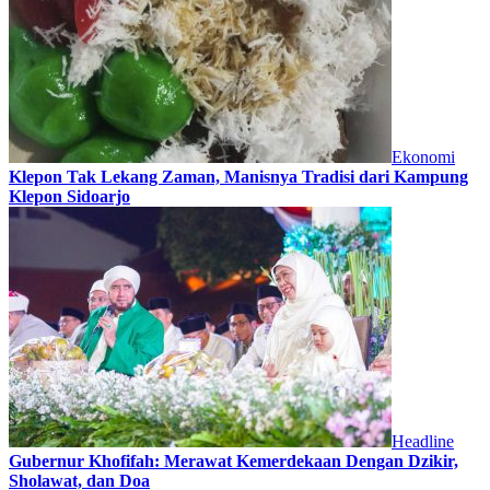
Ekonomi
Klepon Tak Lekang Zaman, Manisnya Tradisi dari Kampung
Klepon Sidoarjo
Headline
Gubernur Khofifah: Merawat Kemerdekaan Dengan Dzikir,
Sholawat, dan Doa