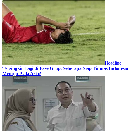
Headline
Tersingkir Lagi di Fase Grup, Seberapa Siap Timnas Indonesia
Menuju Piala Asia?