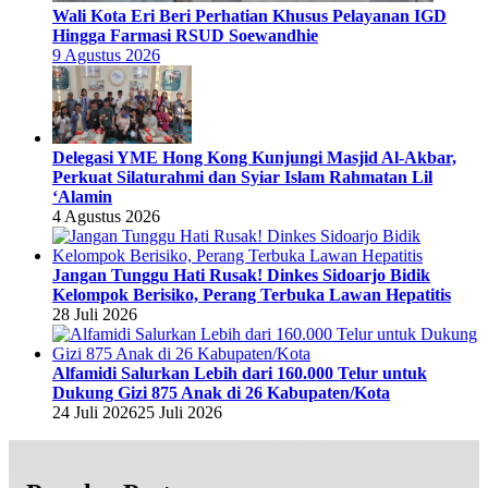
Wali Kota Eri Beri Perhatian Khusus Pelayanan IGD
Hingga Farmasi RSUD Soewandhie
9 Agustus 2026
Delegasi YME Hong Kong Kunjungi Masjid Al-Akbar,
Perkuat Silaturahmi dan Syiar Islam Rahmatan Lil
‘Alamin
4 Agustus 2026
Jangan Tunggu Hati Rusak! Dinkes Sidoarjo Bidik
Kelompok Berisiko, Perang Terbuka Lawan Hepatitis
28 Juli 2026
Alfamidi Salurkan Lebih dari 160.000 Telur untuk
Dukung Gizi 875 Anak di 26 Kabupaten/Kota
24 Juli 2026
25 Juli 2026