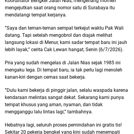
Koordinator Bengkel Jalan Nias, mengenang momen
mengejutkan saat orang nomor satu di Surabaya itu
mendatangi tempat kerjanya.
​”Saya dan teman-teman sempat terkejut waktu Pak Wali
datang. Tapi setelah mengobrol dan diajak melihat
langsung lokasi di Menur, kami sadar tempat baru ini jauh
lebih layak,” cerita Cak Lewan hangat, Senin (6/7/2026).
​Pria yang sudah mengelas di Jalan Nias sejak 1985 ini
mengaku lega. Di tempat baru, ia tak perlu lagi menoleh
kanan-kiri dengan cemas saat bekerja.
​”Dulu kami bekerja di pinggir jalan, selalu waspada karena
kendaraan melintas sangat dekat. Sekarang kami punya
tempat khusus yang aman, nyaman, dan tidak
mengganggu lalu lintas lagi,” tambahnya.
​Hebatnya lagi, seluruh proses pemindahan ini gratis tis!
Sekitar 20 pekerja bengkel yang kini sudah menempati