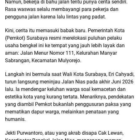
​Namun, bekerja di bahu jalan tentu punya cerita sendiri.
Rasa waswas selalu membayangi para pekerja dan
pengguna jalan karena lalu lintas yang padat.
​Kini, cerita itu memasuki babak baru. Pemerintah Kota
(Pemkot) Surabaya resmi merelokasi puluhan pelaku
usaha bengkel ini ke tempat yang jauh lebih layak dan
aman: Jalan Menur Nomor 111, Kelurahan Manyar
Sabrangan, Kecamatan Mulyorejo.
​Langkah ini bermula saat Wali Kota Surabaya, Eri Cahyadi,
turun langsung meninjau Jalan Nias pada akhir Juni 2026
lalu. Ia mendengar keluhan warga soal kemacetan dan
estetika kota yang kurang tertata. Menariknya, pendekatan
yang diambil Pemkot bukanlah penggusuran paksa yang
mematikan dapur warga, melainkan penataan yang
humanis.
​Jekti Purwantoro, atau yang akrab disapa Cak Lewan,