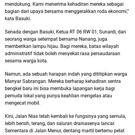
mendukung. Kami menerima kehadiran mereka sebagai
bagian dari upaya bersama menggerakkan roda ekonomi,”
kata Basuki.
​Senada dengan Basuki, Ketua RT 06 RW 01, Sunardi, dan
seorang warga setempat bernama Nanang, juga
memberikan lampu hijau. Bagi mereka, batas wilayah
administratif tidak boleh menyekat rasa persaudaraan
sesama warga kota.
​Namun, ada sebuah harapan indah yang dititipkan warga
Manyar Sabrangan. Mereka berharap kehadiran sentra
bengkel baru ini bisa membuka lapangan kerja bagi
pemuda lokal yang punya keahlian mengelas atau
mengecat mobil.
​Kini, Jalan Nias telah kembali ke fungsinya yang semula,
lebih bersih, terang, dan saluran drainasenya lancar.
Sementara di Jalan Menur, dentang martil bertemu pelat