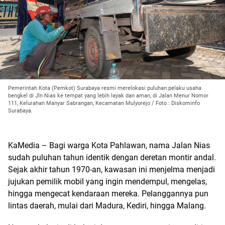
Pemerintah Kota (Pemkot) Surabaya resmi merelokasi puluhan pelaku usaha
bengkel di Jln Nias ke tempat yang lebih layak dan aman, di Jalan Menur Nomor
111, Kelurahan Manyar Sabrangan, Kecamatan Mulyorejo / Foto : Diskominfo
Surabaya.
KaMedia – Bagi warga Kota Pahlawan, nama Jalan Nias
sudah puluhan tahun identik dengan deretan montir andal.
Sejak akhir tahun 1970-an, kawasan ini menjelma menjadi
jujukan pemilik mobil yang ingin mendempul, mengelas,
hingga mengecat kendaraan mereka. Pelanggannya pun
lintas daerah, mulai dari Madura, Kediri, hingga Malang.