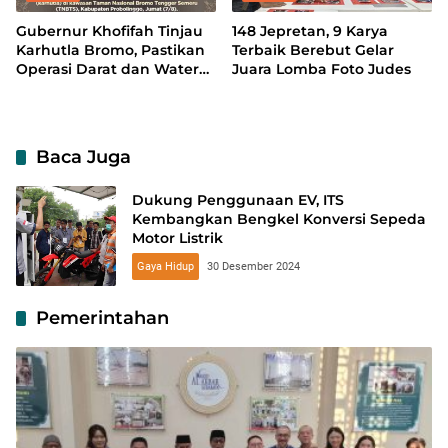
Gubernur Khofifah Tinjau
148 Jepretan, 9 Karya
Karhutla Bromo, Pastikan
Terbaik Berebut Gelar
Operasi Darat dan Water
Juara Lomba Foto Judes
Bombing Dimaksimalkan
Baca Juga
Dukung Penggunaan EV, ITS
Kembangkan Bengkel Konversi Sepeda
Motor Listrik
Gaya Hidup
30 Desember 2024
Pemerintahan