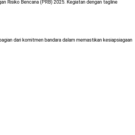
gan Risiko Bencana (PRB) 2025. Kegiatan dengan tagline
n bagian dari komitmen bandara dalam memastikan kesiapsiagaan