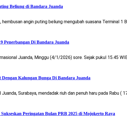
ing Beliung di Bandara Juanda
), hembusan angin puting beliung mengubah suasana Terminal 1
 19 Penerbangan Di Bandara Juanda
sional Juanda, Minggu (4/1/2026) sore. Sejak pukul 15.45 WIB,
ut Dengan Kalungan Bunga Di Bandara Juanda
 Juanda, Surabaya, mendadak riuh dan penuh haru pada Rabu ( 1
p Sukseskan Peringatan Bulan PRB 2025 di Mojokerto Raya