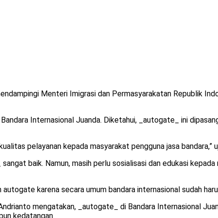
endampingi Menteri Imigrasi dan Permasyarakatan Republik Indo
ara Internasional Juanda. Diketahui, _autogate_ ini dipasang di
alitas pelayanan kepada masyarakat pengguna jasa bandara,” uj
_ sangat baik. Namun, masih perlu sosialisasi dan edukasi kepada
autogate karena secara umum bandara internasional sudah haru
ndrianto mengatakan, _autogate_ di Bandara Internasional Juanda
upun kedatangan.