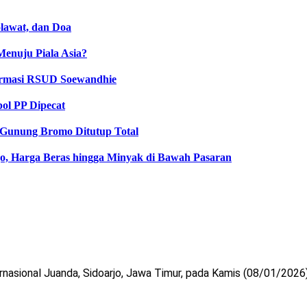
lawat, dan Doa
Menuju Piala Asia?
Farmasi RSUD Soewandhie
ol PP Dipecat
Gunung Bromo Ditutup Total
o, Harga Beras hingga Minyak di Bawah Pasaran
nasional Juanda, Sidoarjo, Jawa Timur, pada Kamis (08/01/2026)