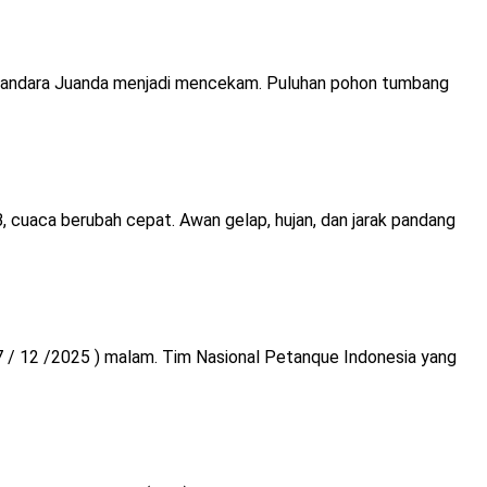
 Bandara Juanda menjadi mencekam. Puluhan pohon tumbang
 cuaca berubah cepat. Awan gelap, hujan, dan jarak pandang
7 / 12 /2025 ) malam. Tim Nasional Petanque Indonesia yang