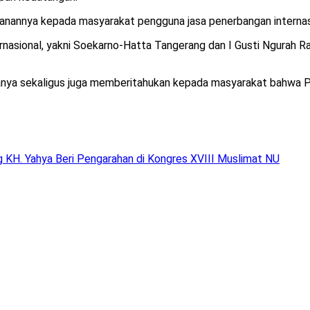
yanannya kepada masyarakat pengguna jasa penerbangan internasi
rnasional, yakni Soekarno-Hatta Tangerang dan I Gusti Ngurah Ra
 sekaligus juga memberitahukan kepada masyarakat bahwa Peme
 KH. Yahya Beri Pengarahan di Kongres XVIII Muslimat NU