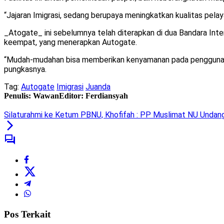
“Jajaran Imigrasi, sedang berupaya meningkatkan kualitas pela
_Atogate_ ini sebelumnya telah diterapkan di dua Bandara Inte
keempat, yang menerapkan Autogate.
“Mudah-mudahan bisa memberikan kenyamanan pada penggunanya
pungkasnya.
Tag:
Autogate
Imigrasi
Juanda
Penulis: Wawan
Editor: Ferdiansyah
Silaturahmi ke Ketum PBNU, Khofifah : PP Muslimat NU Undang
Pos Terkait