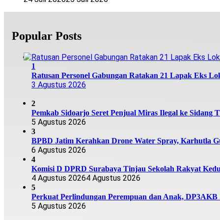
Popular Posts
1
Ratusan Personel Gabungan Ratakan 21 Lapak Eks Lok
3 Agustus 2026
2
Pemkab Sidoarjo Seret Penjual Miras Ilegal ke Sidang T
5 Agustus 2026
3
BPBD Jatim Kerahkan Drone Water Spray, Karhutla G
6 Agustus 2026
4
Komisi D DPRD Surabaya Tinjau Sekolah Rakyat Kedu
4 Agustus 2026
4 Agustus 2026
5
Perkuat Perlindungan Perempuan dan Anak, DP3AKB Si
5 Agustus 2026