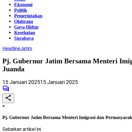
Ekonomi
Politik
Pemerintahan
Olahraga
Gaya Hidup
Kesehatan
Surabaya
Headline
Jatim
Pj. Gubernur Jatim Bersama Menteri Imig
Juanda
15 Januari 2025
15 Januari 2025
×
Pj. Gubernur Jatim Bersama Menteri Imigrasi dan Permasyarak
Sebarkan artikel ini