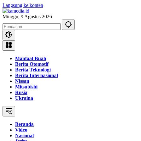
Langsung ke konten
Minggu, 9 Agustus 2026
Manfaat Buah
Berita Otomotif
Berita Teknologi
Berita Internasional
Nissan
Mitsubishi
Rusia
Ukraina
Beranda
Video
Nasional