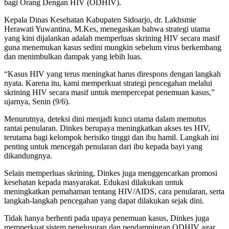
bagi Orang Dengan HIV (ODHIV).
Kepala Dinas Kesehatan Kabupaten Sidoarjo, dr. Lakhsmie
Herawati Yuwantina, M.Kes, menegaskan bahwa strategi utama
yang kini dijalankan adalah memperluas skrining HIV secara masif
guna menemukan kasus sedini mungkin sebelum virus berkembang
dan menimbulkan dampak yang lebih luas.
“Kasus HIV yang terus meningkat harus direspons dengan langkah
nyata. Karena itu, kami memperkuat strategi pencegahan melalui
skrining HIV secara masif untuk mempercepat penemuan kasus,”
ujarnya, Senin (9/6).
Menurutnya, deteksi dini menjadi kunci utama dalam memutus
rantai penularan. Dinkes berupaya meningkatkan akses tes HIV,
terutama bagi kelompok berisiko tinggi dan ibu hamil. Langkah ini
penting untuk mencegah penularan dari ibu kepada bayi yang
dikandungnya.
Selain memperluas skrining, Dinkes juga menggencarkan promosi
kesehatan kepada masyarakat. Edukasi dilakukan untuk
meningkatkan pemahaman tentang HIV/AIDS, cara penularan, serta
langkah-langkah pencegahan yang dapat dilakukan sejak dini.
Tidak hanya berhenti pada upaya penemuan kasus, Dinkes juga
memperkuat sistem penelusuran dan pendampingan ODHIV agar