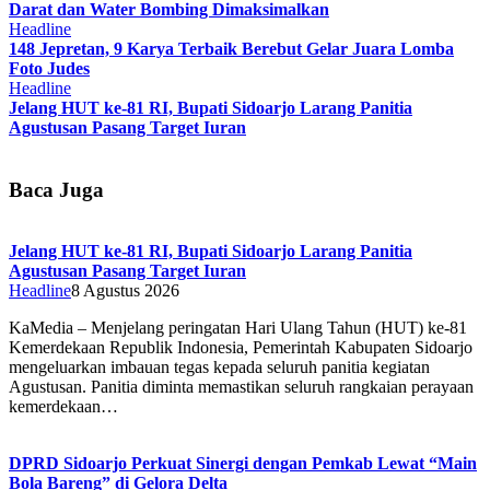
Darat dan Water Bombing Dimaksimalkan
Headline
148 Jepretan, 9 Karya Terbaik Berebut Gelar Juara Lomba
Foto Judes
Headline
Jelang HUT ke-81 RI, Bupati Sidoarjo Larang Panitia
Agustusan Pasang Target Iuran
Baca Juga
Jelang HUT ke-81 RI, Bupati Sidoarjo Larang Panitia
Agustusan Pasang Target Iuran
Headline
8 Agustus 2026
KaMedia – Menjelang peringatan Hari Ulang Tahun (HUT) ke-81
Kemerdekaan Republik Indonesia, Pemerintah Kabupaten Sidoarjo
mengeluarkan imbauan tegas kepada seluruh panitia kegiatan
Agustusan. Panitia diminta memastikan seluruh rangkaian perayaan
kemerdekaan…
DPRD Sidoarjo Perkuat Sinergi dengan Pemkab Lewat “Main
Bola Bareng” di Gelora Delta