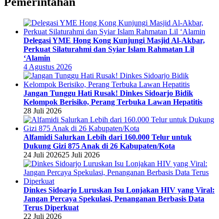
Pemerintahan
Delegasi YME Hong Kong Kunjungi Masjid Al-Akbar,
Perkuat Silaturahmi dan Syiar Islam Rahmatan Lil
‘Alamin
4 Agustus 2026
Jangan Tunggu Hati Rusak! Dinkes Sidoarjo Bidik
Kelompok Berisiko, Perang Terbuka Lawan Hepatitis
28 Juli 2026
Alfamidi Salurkan Lebih dari 160.000 Telur untuk
Dukung Gizi 875 Anak di 26 Kabupaten/Kota
24 Juli 2026
25 Juli 2026
Dinkes Sidoarjo Luruskan Isu Lonjakan HIV yang Viral:
Jangan Percaya Spekulasi, Penanganan Berbasis Data
Terus Diperkuat
22 Juli 2026