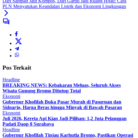
Dari Sampah Jadi Kompos, Dari Gardu Jadi Ruang Hijau: Cara
PLN Menyatukan Keandalan Listrik dan Ekonomi Lingkungan
Pos Terkait
Headline
BREAKING NEWS: Kebakaran Meluas, Seluruh Akses
Wisata Gunung Bromo Ditutup Total
Ekonomi
Gubernur Khofifah Buka Pasar Murah di Pasuruan dan
Sidoarjo, Harga Beras hingga Minyak di Bawah Pasaran
Ekonomi
Juli 2026, Kereta Api Kian Jadi Pilihan: 1,2 Juta Pelanggan
Padati Daop 8 Surabaya
Headline
Gubernur Khofifah Tinjau Karhutla Bromo, Pastikan Operasi