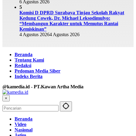
6 Agustus 2026
5
Komisi D DPRD Surabaya Tinjau Sekolah Rakyat
Kedung Cowek, Dr. Michael Leksodimulyo:
“Membangun Karakter untuk Memutus Rantai
Kemiskinan”
4 Agustus 2026
4 Agustus 2026
Beranda
Tentang Kami
Redaksi
Pedoman Media Siber
Indeks Berita
@kamedia.id - PT.Kawan Artha Media
×
Beranda
Video
Nasional
Jatim