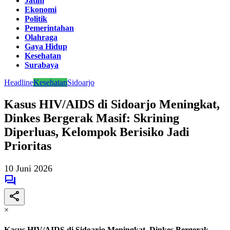
Jatim
Ekonomi
Politik
Pemerintahan
Olahraga
Gaya Hidup
Kesehatan
Surabaya
Headline
Kesehatan
Sidoarjo
Kasus HIV/AIDS di Sidoarjo Meningkat,
Dinkes Bergerak Masif: Skrining
Diperluas, Kelompok Berisiko Jadi
Prioritas
10 Juni 2026
×
Kasus HIV/AIDS di Sidoarjo Meningkat, Dinkes Bergerak