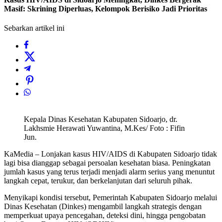
Masif: Skrining Diperluas, Kelompok Berisiko Jadi Prioritas
Sebarkan artikel ini
Kepala Dinas Kesehatan Kabupaten Sidoarjo, dr.
Lakhsmie Herawati Yuwantina, M.Kes/ Foto : Fifin
Jun.
KaMedia – Lonjakan kasus HIV/AIDS di Kabupaten Sidoarjo tidak
lagi bisa dianggap sebagai persoalan kesehatan biasa. Peningkatan
jumlah kasus yang terus terjadi menjadi alarm serius yang menuntut
langkah cepat, terukur, dan berkelanjutan dari seluruh pihak.
Menyikapi kondisi tersebut, Pemerintah Kabupaten Sidoarjo melalui
Dinas Kesehatan (Dinkes) mengambil langkah strategis dengan
memperkuat upaya pencegahan, deteksi dini, hingga pengobatan