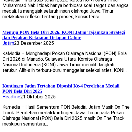
Muhammad Nabil tidak hanya berbicara soal target dan angka
medali. Ia mengajak seluruh insan olahraga Jawa Timur
melakukan refleksi tentang proses, konsistensi,…
Menuju PON Bela Diri 2026, KONI Jatim Tajamkan Strategi
dan Petakan Kekuatan Delapan Cabor
Jatim
23 Desember 2025
KaMedia – Menghadapi Pekan Olahraga Nasional (PON) Bela
Diri 2026 di Manado, Sulawesi Utara, Komite Olahraga
Nasional Indonesia (KONI) Jawa Timur memilih langkah
terukur. Alih-alih terburu-buru menggelar seleksi atlet, KONI…
Kontingen Jatim Tertahan Diposisi Ke-4 Perolehan Medali
PON Bela Diri 2025
Headline
21 Oktober 2025
Kamedia – Hasil Sementara PON Beladiri, Jatim Masih On The
Track. Perolehan medali kontingen Jawa Timur pada Pekan
Olahraga Nasional (PON) Bela Diri 2025 masih On The Track
meskipun sementara…