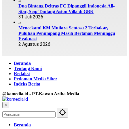
4
Dua Bintang Deltras FC Dipanggil Indonesia All-
Star, Siap Tantang Aston Villa di GBK
31 Juli 2026
5
Mencekam! KM Mutiara Sentosa 2 Terbakar,
Puluhan Penumpang Masih Bertahan Menunggu
Evakuasi
2 Agustus 2026
Beranda
Tentang Kami
Redaksi
Pedoman Media Siber
Indeks Berita
@kamedia.id - PT.Kawan Artha Media
×
Beranda