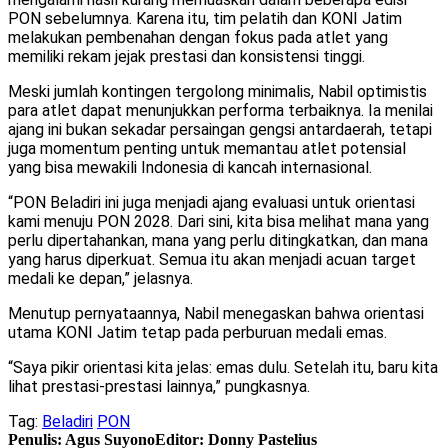
PON sebelumnya. Karena itu, tim pelatih dan KONI Jatim
melakukan pembenahan dengan fokus pada atlet yang
memiliki rekam jejak prestasi dan konsistensi tinggi.
Meski jumlah kontingen tergolong minimalis, Nabil optimistis
para atlet dapat menunjukkan performa terbaiknya. Ia menilai
ajang ini bukan sekadar persaingan gengsi antardaerah, tetapi
juga momentum penting untuk memantau atlet potensial
yang bisa mewakili Indonesia di kancah internasional.
“PON Beladiri ini juga menjadi ajang evaluasi untuk orientasi
kami menuju PON 2028. Dari sini, kita bisa melihat mana yang
perlu dipertahankan, mana yang perlu ditingkatkan, dan mana
yang harus diperkuat. Semua itu akan menjadi acuan target
medali ke depan,” jelasnya.
Menutup pernyataannya, Nabil menegaskan bahwa orientasi
utama KONI Jatim tetap pada perburuan medali emas.
“Saya pikir orientasi kita jelas: emas dulu. Setelah itu, baru kita
lihat prestasi-prestasi lainnya,” pungkasnya.
Tag:
Beladiri
PON
Penulis: Agus Suyono
Editor: Donny Pastelius