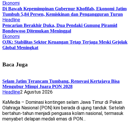
Ekonomi
Di Bawah Kepemimpinan Gubernur Khofifah, Ekonomi Jatim
Tumbuh 5,84 Persen, Kemiskinan dan Pengangguran Turun
Headline
Pencarian Berakhir Duka, Dua Pendaki Gunung Piramid
Bondowoso Ditemukan Meninggal
Ekonomi
OJK: Stabilitas Sektor Keuangan Tetap Terjaga Meski Gejolak
Global Meningkat
Baca Juga
Selam Jatim Terancam Tumbang, Renovasi Kertajaya Bisa
Mengubur Mimpi Juara PON 2028
Headline
2 Agustus 2026
KaMedia – Dominasi kontingen selam Jawa Timur di Pekan
Olahraga Nasional (PON) kini berada di ujung tanduk. Setelah
bertahun-tahun menjadi penguasa kolam nasional, termasuk
menyabet delapan medali emas di PON…