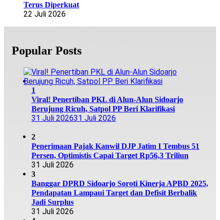
Terus Diperkuat
22 Juli 2026
Popular Posts
1
Viral! Penertiban PKL di Alun-Alun Sidoarjo
Berujung Ricuh, Satpol PP Beri Klarifikasi
31 Juli 2026
31 Juli 2026
2
Penerimaan Pajak Kanwil DJP Jatim I Tembus 51
Persen, Optimistis Capai Target Rp56,3 Triliun
31 Juli 2026
3
Banggar DPRD Sidoarjo Soroti Kinerja APBD 2025,
Pendapatan Lampaui Target dan Defisit Berbalik
Jadi Surplus
31 Juli 2026