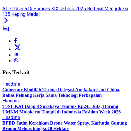
Atlet Unesa Di Pomnas XIX Jateng 2025 Berhasil Mengoleksi
135 Keping Medali
Pos Terkait
Headline
Gubernur Khofifah Terima Delegasi Angkatan Laut China,
Bahas Peluang Kerja Sama Teknologi Perkapalan
Ekonomi
TJSL KAI Daop 8 Surabaya Tembus Rp245 Juta, Dorong
UMKM Mojokerto Tampil di Indonesia Fashion Week 2026
Headline
BPBD Jatim Kerahkan Drone Water Spray, Karhutla Gunung
Bromo Meluas hingga 70 Hektare