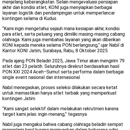
menjelang keberangkatan. Selain mengevaluasi persiapan
akhir dan kondisi atlet, KONI juga menyiapkan berbagai
layanan logistik dan pendampingan untuk memperlancar
kontingen selama di Kudus.
“Kami ingin mengetahui sejauh mana kesiapan akhir, kondisi
para atlet, serta peluang yang dimiliki masing-masing cabang
olahraga. Kami juga membahas layanan yang akan diberikan
KONI kepada mereka selama PON berlangsung,” ujar Nabil di
Kantor KONI Jatim, Surabaya, Rabu, 8 Oktober 2025.
Pada ajang PON Beladiri 2025, Jawa Timur akan mengirim 79
atlet dan 23 pelatih. Seluruhnya direkrut berdasarkan hasil
PON XXI 2024 Aceh–Sumut serta performa dalam berbagai
single event nasional dan internasional.
Nabil menegaskan, proses seleksi dilakukan secara ketat
untuk memastikan hanya atlet terbaik yang memperkuat
kontingen Jatim.
“Kami sangat selektif dalam melakukan rekrutmen karena
target kami jelas: ingin menang,” tegasnya.
Nabil juga mengakui bahwa cabang olahraga beladiri sempat
mengalami hasil kurang memuaskan dalam beberapa edisi