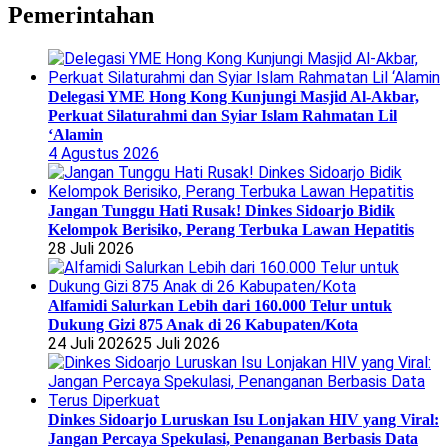
Pemerintahan
Delegasi YME Hong Kong Kunjungi Masjid Al-Akbar,
Perkuat Silaturahmi dan Syiar Islam Rahmatan Lil
‘Alamin
4 Agustus 2026
Jangan Tunggu Hati Rusak! Dinkes Sidoarjo Bidik
Kelompok Berisiko, Perang Terbuka Lawan Hepatitis
28 Juli 2026
Alfamidi Salurkan Lebih dari 160.000 Telur untuk
Dukung Gizi 875 Anak di 26 Kabupaten/Kota
24 Juli 2026
25 Juli 2026
Dinkes Sidoarjo Luruskan Isu Lonjakan HIV yang Viral:
Jangan Percaya Spekulasi, Penanganan Berbasis Data