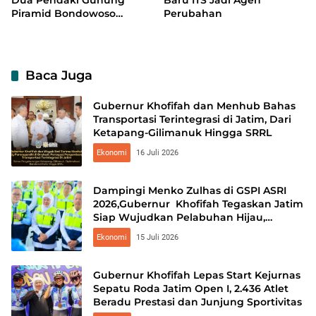
Piramid Bondowoso
Perubahan
Ditemukan Meninggal
Baca Juga
Gubernur Khofifah dan Menhub Bahas
Transportasi Terintegrasi di Jatim, Dari
Ketapang-Gilimanuk Hingga SRRL
Ekonomi
16 Juli 2026
Dampingi Menko Zulhas di GSPI ASRI
2026,Gubernur Khofifah Tegaskan Jatim
Siap Wujudkan Pelabuhan Hijau,
Cerdas, dan Berdaya Saing
Ekonomi
15 Juli 2026
Gubernur Khofifah Lepas Start Kejurnas
Sepatu Roda Jatim Open I, 2.436 Atlet
Beradu Prestasi dan Junjung Sportivitas