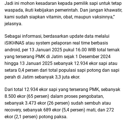
Jadi ini mohon kesadaran kepada pemilik sapi untuk tetap
waspada, ikuti kebijakan pemerintah. Dan jangan khawatir,
kami sudah siapkan vitamin, obat, maupun vaksinnya,”
jelasnya.
Sebagai informasi, berdasarkan update data melalui
iSIKHNAS atau system pelaporan real time berbasis
android, per 13 Januari 2025 pukul 16.00 WIB total ternak
yang terserang PMK di Jatim sejak 1 Desember 2024
hingga 13 Januari 2025 sebanyak 12.934 ekor sapi atau
setara 0,4 persen dari total populasi sapi potong dan sapi
perah di Jatim sebanyak 3,3 juta ekor.
Dari total 12.934 ekor sapi yang terserang PMK, sebanyak
8.500 ekor (65 persen) dalam proses pengobatan,
sebanyak 3.473 ekor (26 persen) sudah sembuh atau
recovery, sebanyak 689 ekor (5,4 persen) mati, dan 272
ekor (2,1 persen) potong paksa.