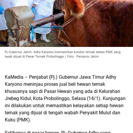
Pj Gubernur Jatim. Adhy Karyono memastikan kondisi ternak bebas PMK yang
layak dijual di Pasar Ternak Probolinggo / Foto : Pemprov Jatim
KaMedia – Penjabat (Pj.) Gubernur Jawa Timur Adhy
Karyono meninjau proses jual beli hewan ternak
khususnya sapi di Pasar Hewan yang ada di Kelurahan
Jrebeg Kidul, Kota Probolinggo, Selasa (14/1). Kunjungan
ini dilakukan untuk memastikan kelayakan setiap hewan
ternak yang dijual di tengah wabah Penyakit Mulut dan
Kuku (PMK).
Setibanya di pasar hewan, Pj. Gubernur Adhy yang