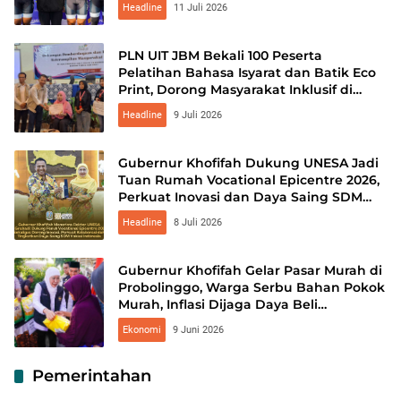
Headline
11 Juli 2026
PLN UIT JBM Bekali 100 Peserta
Pelatihan Bahasa Isyarat dan Batik Eco
Print, Dorong Masyarakat Inklusif di
Probolinggo
Headline
9 Juli 2026
Gubernur Khofifah Dukung UNESA Jadi
Tuan Rumah Vocational Epicentre 2026,
Perkuat Inovasi dan Daya Saing SDM
Vokasi
Headline
8 Juli 2026
Gubernur Khofifah Gelar Pasar Murah di
Probolinggo, Warga Serbu Bahan Pokok
Murah, Inflasi Dijaga Daya Beli
Diperkuat
Ekonomi
9 Juni 2026
Pemerintahan