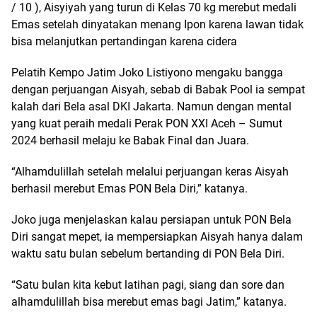
/ 10 ), Aisyiyah yang turun di Kelas 70 kg merebut medali
Emas setelah dinyatakan menang Ipon karena lawan tidak
bisa melanjutkan pertandingan karena cidera
Pelatih Kempo Jatim Joko Listiyono mengaku bangga
dengan perjuangan Aisyah, sebab di Babak Pool ia sempat
kalah dari Bela asal DKI Jakarta. Namun dengan mental
yang kuat peraih medali Perak PON XXI Aceh – Sumut
2024 berhasil melaju ke Babak Final dan Juara.
“Alhamdulillah setelah melalui perjuangan keras Aisyah
berhasil merebut Emas PON Bela Diri,” katanya.
Joko juga menjelaskan kalau persiapan untuk PON Bela
Diri sangat mepet, ia mempersiapkan Aisyah hanya dalam
waktu satu bulan sebelum bertanding di PON Bela Diri.
“Satu bulan kita kebut latihan pagi, siang dan sore dan
alhamdulillah bisa merebut emas bagi Jatim,” katanya.