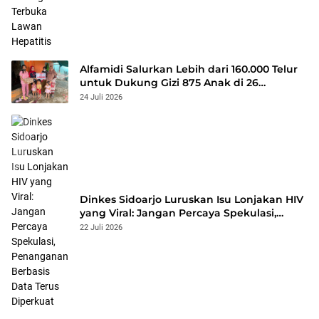
Alfamidi Salurkan Lebih dari 160.000 Telur
untuk Dukung Gizi 875 Anak di 26
Kabupaten/Kota
24 Juli 2026
Dinkes Sidoarjo Luruskan Isu Lonjakan HIV
yang Viral: Jangan Percaya Spekulasi,
Penanganan Berbasis Data Terus
22 Juli 2026
Diperkuat