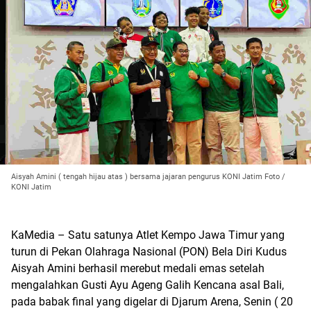
Aisyah Amini ( tengah hijau atas ) bersama jajaran pengurus KONI Jatim Foto /
KONI Jatim
KaMedia – Satu satunya Atlet Kempo Jawa Timur yang
turun di Pekan Olahraga Nasional (PON) Bela Diri Kudus
Aisyah Amini berhasil merebut medali emas setelah
mengalahkan Gusti Ayu Ageng Galih Kencana asal Bali,
pada babak final yang digelar di Djarum Arena, Senin ( 20