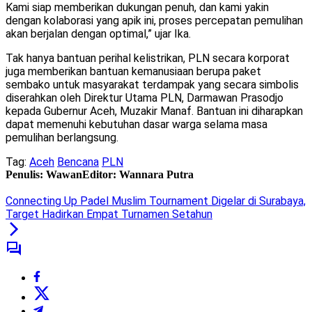
Kami siap memberikan dukungan penuh, dan kami yakin
dengan kolaborasi yang apik ini, proses percepatan pemulihan
akan berjalan dengan optimal,” ujar Ika.
Tak hanya bantuan perihal kelistrikan, PLN secara korporat
juga memberikan bantuan kemanusiaan berupa paket
sembako untuk masyarakat terdampak yang secara simbolis
diserahkan oleh Direktur Utama PLN, Darmawan Prasodjo
kepada Gubernur Aceh, Muzakir Manaf. Bantuan ini diharapkan
dapat memenuhi kebutuhan dasar warga selama masa
pemulihan berlangsung.
Tag:
Aceh
Bencana
PLN
Penulis: Wawan
Editor: Wannara Putra
Connecting Up Padel Muslim Tournament Digelar di Surabaya,
Target Hadirkan Empat Turnamen Setahun