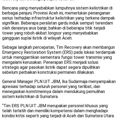
Bencana yang menyebabkan lumpuhnya sistem kelistrikan di
berbagai penjuru Provinsi Aceh ini, memerlukan penanganan
serius terhadap infrastruktur kelistrikan yang terkena dampak
signifikan. Beberapa peralatan gardu induk sempat terendam
oleh derasnya arus banjir, bahkan di beberapa titik terjadi
tower yang roboh akibat longsor yang menyebabkan
gangguan suplai listrik di wilayah Aceh.
Sebagai langkah percepatan, Tim Recovery akan membangun
Emergency Restoration System (ERS) pada lokasi terdampak
untuk menggantikan sementara fungsi tower transmisi yang
mengalami kerusakan. Penerapan ERS menjadi solusi
strategis agar pasokan listrik dapat segera dipulihkan
sebelum perbaikan konstruksi permanen dilakukan.
General Manager PLN UIT JBM, Ika Sudarmaja menyampaikan
apresiasi terhadap seluruh personel yang terlibat, dan
menegaskan komitmennya dalam mendukung pemulihan
sistem kelistrikan di Sumatera.
“Tim ERS PLN UIT JBM merupakan personel khusus yang
telah terlatih dan memiliki kompetensi dalam menghadapi
kondisi kritis seperti yang terjadi di Aceh dan Sumatera Utara.