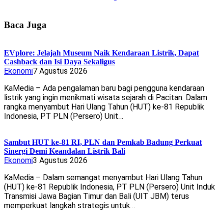
Baca Juga
EVplore: Jelajah Museum Naik Kendaraan Listrik, Dapat
Cashback dan Isi Daya Sekaligus
Ekonomi
7 Agustus 2026
KaMedia – Ada pengalaman baru bagi pengguna kendaraan
listrik yang ingin menikmati wisata sejarah di Pacitan. Dalam
rangka menyambut Hari Ulang Tahun (HUT) ke-81 Republik
Indonesia, PT PLN (Persero) Unit…
Sambut HUT ke-81 RI, PLN dan Pemkab Badung Perkuat
Sinergi Demi Keandalan Listrik Bali
Ekonomi
3 Agustus 2026
KaMedia – Dalam semangat menyambut Hari Ulang Tahun
(HUT) ke-81 Republik Indonesia, PT PLN (Persero) Unit Induk
Transmisi Jawa Bagian Timur dan Bali (UIT JBM) terus
memperkuat langkah strategis untuk…