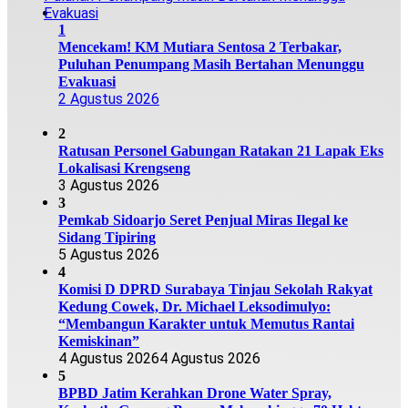
1
Mencekam! KM Mutiara Sentosa 2 Terbakar,
Puluhan Penumpang Masih Bertahan Menunggu
Evakuasi
2 Agustus 2026
2
Ratusan Personel Gabungan Ratakan 21 Lapak Eks
Lokalisasi Krengseng
3 Agustus 2026
3
Pemkab Sidoarjo Seret Penjual Miras Ilegal ke
Sidang Tipiring
5 Agustus 2026
4
Komisi D DPRD Surabaya Tinjau Sekolah Rakyat
Kedung Cowek, Dr. Michael Leksodimulyo:
“Membangun Karakter untuk Memutus Rantai
Kemiskinan”
4 Agustus 2026
4 Agustus 2026
5
BPBD Jatim Kerahkan Drone Water Spray,