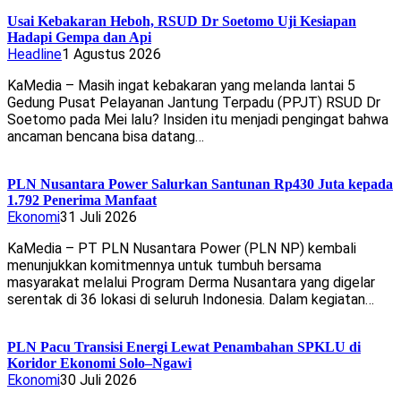
Usai Kebakaran Heboh, RSUD Dr Soetomo Uji Kesiapan
Hadapi Gempa dan Api
Headline
1 Agustus 2026
KaMedia – Masih ingat kebakaran yang melanda lantai 5
Gedung Pusat Pelayanan Jantung Terpadu (PPJT) RSUD Dr
Soetomo pada Mei lalu? Insiden itu menjadi pengingat bahwa
ancaman bencana bisa datang…
PLN Nusantara Power Salurkan Santunan Rp430 Juta kepada
1.792 Penerima Manfaat
Ekonomi
31 Juli 2026
KaMedia – PT PLN Nusantara Power (PLN NP) kembali
menunjukkan komitmennya untuk tumbuh bersama
masyarakat melalui Program Derma Nusantara yang digelar
serentak di 36 lokasi di seluruh Indonesia. Dalam kegiatan…
PLN Pacu Transisi Energi Lewat Penambahan SPKLU di
Koridor Ekonomi Solo–Ngawi
Ekonomi
30 Juli 2026