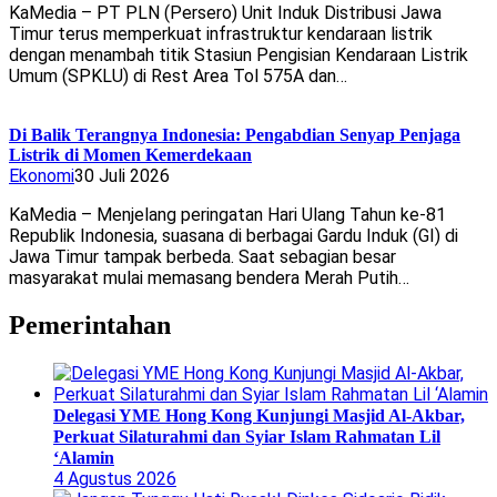
KaMedia – PT PLN (Persero) Unit Induk Distribusi Jawa
Timur terus memperkuat infrastruktur kendaraan listrik
dengan menambah titik Stasiun Pengisian Kendaraan Listrik
Umum (SPKLU) di Rest Area Tol 575A dan…
Di Balik Terangnya Indonesia: Pengabdian Senyap Penjaga
Listrik di Momen Kemerdekaan
Ekonomi
30 Juli 2026
KaMedia – Menjelang peringatan Hari Ulang Tahun ke-81
Republik Indonesia, suasana di berbagai Gardu Induk (GI) di
Jawa Timur tampak berbeda. Saat sebagian besar
masyarakat mulai memasang bendera Merah Putih…
Pemerintahan
Delegasi YME Hong Kong Kunjungi Masjid Al-Akbar,
Perkuat Silaturahmi dan Syiar Islam Rahmatan Lil
‘Alamin
4 Agustus 2026