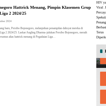
onegoro Hattrick Menang, Pimpin Klasemen Grup
Liga 2 2024/25
ember 2024
ng baru, Persibo Bojonegoro, melanjutkan penampilan dahsyat mereka di
 Liga 2 2024/25. Laskar Angling Dharma–julukan Persibo Bojonegoro, meraih
runtun alias hattrick menang di Pegadaian Liga…