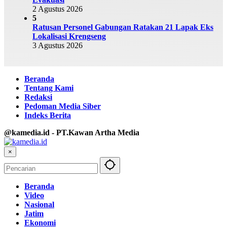
2 Agustus 2026
5
Ratusan Personel Gabungan Ratakan 21 Lapak Eks
Lokalisasi Krengseng
3 Agustus 2026
Beranda
Tentang Kami
Redaksi
Pedoman Media Siber
Indeks Berita
@kamedia.id - PT.Kawan Artha Media
×
Beranda
Video
Nasional
Jatim
Ekonomi