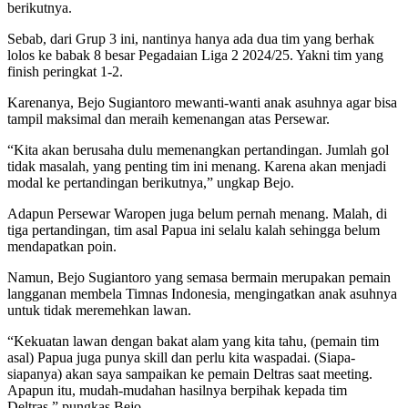
berikutnya.
Sebab, dari Grup 3 ini, nantinya hanya ada dua tim yang berhak
lolos ke babak 8 besar Pegadaian Liga 2 2024/25. Yakni tim yang
finish peringkat 1-2.
Karenanya, Bejo Sugiantoro mewanti-wanti anak asuhnya agar bisa
tampil maksimal dan meraih kemenangan atas Persewar.
“Kita akan berusaha dulu memenangkan pertandingan. Jumlah gol
tidak masalah, yang penting tim ini menang. Karena akan menjadi
modal ke pertandingan berikutnya,” ungkap Bejo.
Adapun Persewar Waropen juga belum pernah menang. Malah, di
tiga pertandingan, tim asal Papua ini selalu kalah sehingga belum
mendapatkan poin.
Namun, Bejo Sugiantoro yang semasa bermain merupakan pemain
langganan membela Timnas Indonesia, mengingatkan anak asuhnya
untuk tidak meremehkan lawan.
“Kekuatan lawan dengan bakat alam yang kita tahu, (pemain tim
asal) Papua juga punya skill dan perlu kita waspadai. (Siapa-
siapanya) akan saya sampaikan ke pemain Deltras saat meeting.
Apapun itu, mudah-mudahan hasilnya berpihak kepada tim
Deltras,” pungkas Bejo.