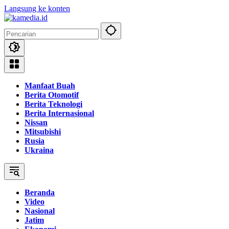
Langsung ke konten
Manfaat Buah
Berita Otomotif
Berita Teknologi
Berita Internasional
Nissan
Mitsubishi
Rusia
Ukraina
Beranda
Video
Nasional
Jatim