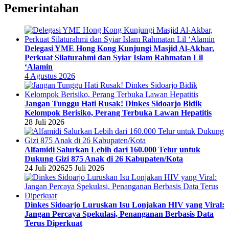
Pemerintahan
Delegasi YME Hong Kong Kunjungi Masjid Al-Akbar,
Perkuat Silaturahmi dan Syiar Islam Rahmatan Lil
‘Alamin
4 Agustus 2026
Jangan Tunggu Hati Rusak! Dinkes Sidoarjo Bidik
Kelompok Berisiko, Perang Terbuka Lawan Hepatitis
28 Juli 2026
Alfamidi Salurkan Lebih dari 160.000 Telur untuk
Dukung Gizi 875 Anak di 26 Kabupaten/Kota
24 Juli 2026
25 Juli 2026
Dinkes Sidoarjo Luruskan Isu Lonjakan HIV yang Viral:
Jangan Percaya Spekulasi, Penanganan Berbasis Data
Terus Diperkuat