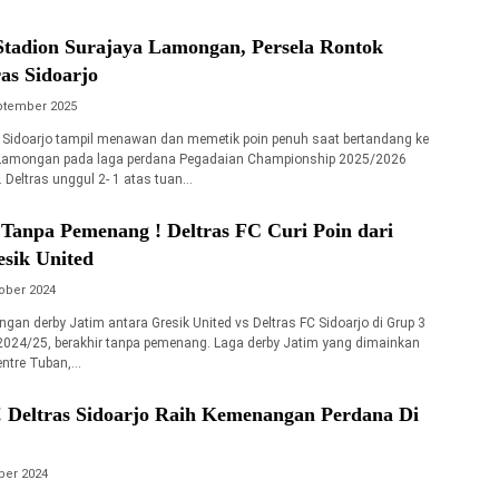
Stadion Surajaya Lamongan, Persela Rontok
as Sidoarjo
ptember 2025
 Sidoarjo tampil menawan dan memetik poin penuh saat bertandang ke
 Lamongan pada laga perdana Pegadaian Championship 2025/2026
 Deltras unggul 2- 1 atas tuan…
Tanpa Pemenang ! Deltras FC Curi Poin dari
sik United
ober 2024
gan derby Jatim antara Gresik United vs Deltras FC Sidoarjo di Grup 3
2024/25, berakhir tanpa pemenang. Laga derby Jatim yang dimainkan
Centre Tuban,…
! Deltras Sidoarjo Raih Kemenangan Perdana Di
ber 2024