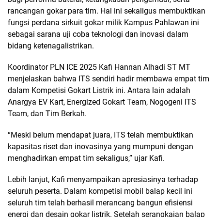
rancangan gokar para tim. Hal ini sekaligus membuktikan
fungsi perdana sirkuit gokar milik Kampus Pahlawan ini
sebagai sarana uji coba teknologi dan inovasi dalam
bidang ketenagalistrikan.
Koordinator PLN ICE 2025 Kafi Hannan Alhadi ST MT
menjelaskan bahwa ITS sendiri hadir membawa empat tim
dalam Kompetisi Gokart Listrik ini. Antara lain adalah
Anargya EV Kart, Energized Gokart Team, Nogogeni ITS
Team, dan Tim Berkah.
“Meski belum mendapat juara, ITS telah membuktikan
kapasitas riset dan inovasinya yang mumpuni dengan
menghadirkan empat tim sekaligus,” ujar Kafi.
Lebih lanjut, Kafi menyampaikan apresiasinya terhadap
seluruh peserta. Dalam kompetisi mobil balap kecil ini
seluruh tim telah berhasil merancang bangun efisiensi
energi dan desain gokar listrik. Setelah serangkaian balap