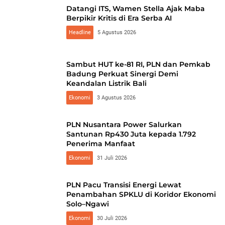
Datangi ITS, Wamen Stella Ajak Maba
Berpikir Kritis di Era Serba AI
Headline
5 Agustus 2026
Sambut HUT ke-81 RI, PLN dan Pemkab
Badung Perkuat Sinergi Demi
Keandalan Listrik Bali
Ekonomi
3 Agustus 2026
PLN Nusantara Power Salurkan
Santunan Rp430 Juta kepada 1.792
Penerima Manfaat
Ekonomi
31 Juli 2026
PLN Pacu Transisi Energi Lewat
Penambahan SPKLU di Koridor Ekonomi
Solo–Ngawi
Ekonomi
30 Juli 2026