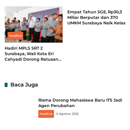
Dukcapil Prima Award
2026
Empat Tahun SGE, Rp30,3
Miliar Berputar dan 370
UMKM Surabaya Naik Kelas
Headline
Hadiri MPLS SRT 2
Surabaya, Wali Kota Eri
Cahyadi Dorong Ratusan
Pelajar Jadi Pemimpin
Berkarakter
Baca Juga
Risma Dorong Mahasiswa Baru ITS Jadi
Agen Perubahan
Headline
6 Agustus 2026