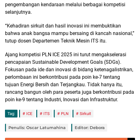
pengembangan kendaraan melalui berbagai kompetisi
selanjutnya.
“Kehadiran sirkuit dan hasil inovasi ini membuktikan
bahwa anak bangsa mampu bersaing di kancah nasional,”
tutup dosen Departemen Teknik Mesin ITS itu.
Ajang kompetisi PLN ICE 2025 ini turut mengakselerasi
pencapaian Sustainable Development Goals (SDGs).
Fokusan pada ide dan inovasi di bidang ketenagalistrikan,
perlombaan ini berkontribusi pada poin ke-7 tentang
tujuan Energi Bersih dan Terjangkau. Tidak hanya itu,
rancang bangun oleh para peserta juga berkontribusi pada
poin ke-9 tentang Industri, Inovasi dan Infrastruktur.
Tag:
ICE
ITS
PLN
Sirkuit
Penulis: Oscar Latumahina
Editor: Debora