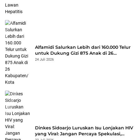
Alfamidi Salurkan Lebih dari 160.000 Telur
untuk Dukung Gizi 875 Anak di 26
Kabupaten/Kota
24 Juli 2026
Dinkes Sidoarjo Luruskan Isu Lonjakan HIV
yang Viral: Jangan Percaya Spekulasi,
Penanganan Berbasis Data Terus