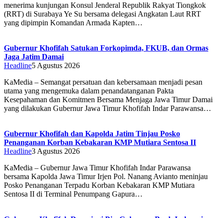
menerima kunjungan Konsul Jenderal Republik Rakyat Tiongkok
(RRT) di Surabaya Ye Su bersama delegasi Angkatan Laut RRT
yang dipimpin Komandan Armada Kapten…
Gubernur Khofifah Satukan Forkopimda, FKUB, dan Ormas
Jaga Jatim Damai
Headline
5 Agustus 2026
KaMedia – Semangat persatuan dan kebersamaan menjadi pesan
utama yang mengemuka dalam penandatanganan Pakta
Kesepahaman dan Komitmen Bersama Menjaga Jawa Timur Damai
yang dilakukan Gubernur Jawa Timur Khofifah Indar Parawansa…
Gubernur Khofifah dan Kapolda Jatim Tinjau Posko
Penanganan Korban Kebakaran KMP Mutiara Sentosa II
Headline
3 Agustus 2026
KaMedia – Gubernur Jawa Timur Khofifah Indar Parawansa
bersama Kapolda Jawa Timur Irjen Pol. Nanang Avianto meninjau
Posko Penanganan Terpadu Korban Kebakaran KMP Mutiara
Sentosa II di Terminal Penumpang Gapura…