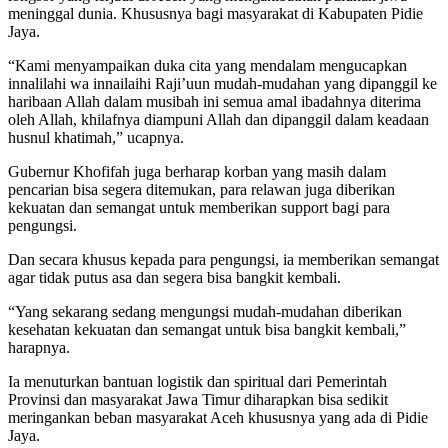
meninggal dunia. Khususnya bagi masyarakat di Kabupaten Pidie
Jaya.
“Kami menyampaikan duka cita yang mendalam mengucapkan
innalilahi wa innailaihi Raji’uun mudah-mudahan yang dipanggil ke
haribaan Allah dalam musibah ini semua amal ibadahnya diterima
oleh Allah, khilafnya diampuni Allah dan dipanggil dalam keadaan
husnul khatimah,” ucapnya.
Gubernur Khofifah juga berharap korban yang masih dalam
pencarian bisa segera ditemukan, para relawan juga diberikan
kekuatan dan semangat untuk memberikan support bagi para
pengungsi.
Dan secara khusus kepada para pengungsi, ia memberikan semangat
agar tidak putus asa dan segera bisa bangkit kembali.
“Yang sekarang sedang mengungsi mudah-mudahan diberikan
kesehatan kekuatan dan semangat untuk bisa bangkit kembali,”
harapnya.
Ia menuturkan bantuan logistik dan spiritual dari Pemerintah
Provinsi dan masyarakat Jawa Timur diharapkan bisa sedikit
meringankan beban masyarakat Aceh khususnya yang ada di Pidie
Jaya.