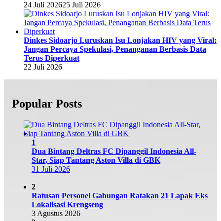
24 Juli 2026
25 Juli 2026
Dinkes Sidoarjo Luruskan Isu Lonjakan HIV yang Viral:
Jangan Percaya Spekulasi, Penanganan Berbasis Data
Terus Diperkuat
22 Juli 2026
Popular Posts
1
Dua Bintang Deltras FC Dipanggil Indonesia All-
Star, Siap Tantang Aston Villa di GBK
31 Juli 2026
2
Ratusan Personel Gabungan Ratakan 21 Lapak Eks
Lokalisasi Krengseng
3 Agustus 2026