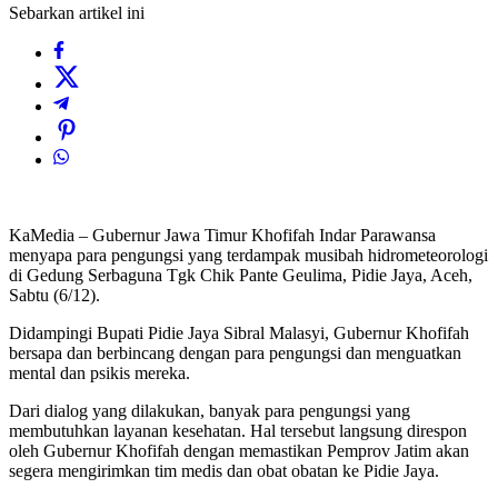
Sebarkan artikel ini
KaMedia – Gubernur Jawa Timur Khofifah Indar Parawansa
menyapa para pengungsi yang terdampak musibah hidrometeorologi
di Gedung Serbaguna Tgk Chik Pante Geulima, Pidie Jaya, Aceh,
Sabtu (6/12).
Didampingi Bupati Pidie Jaya Sibral Malasyi, Gubernur Khofifah
bersapa dan berbincang dengan para pengungsi dan menguatkan
mental dan psikis mereka.
Dari dialog yang dilakukan, banyak para pengungsi yang
membutuhkan layanan kesehatan. Hal tersebut langsung direspon
oleh Gubernur Khofifah dengan memastikan Pemprov Jatim akan
segera mengirimkan tim medis dan obat obatan ke Pidie Jaya.