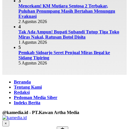
3
Mencekam! KM Mutiara Sentosa 2 Terbakar,
Puluhan Penumpang Masih Bertahan Menunggu
Evakuasi
2 Agustus 2026
4
Tak Ada Ampun! Bupati Subandi Tutup Tiga Toko
Miras Nakal, Ratusan Botol Disita
1 Agustus 2026
5
Pemkab Sidoarjo Seret Penjual Miras Ilegal ke
Sidang Tipiring
5 Agustus 2026
Beranda
Tentang Kami
Redaksi
Pedoman Media Siber
Indeks Berita
@kamedia.id - PT.Kawan Artha Media
×