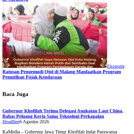
Ekonomi
Ratusan Pengemudi Ojol di Malang Manfaatkan Program
Pemutihan Pajak Kendaraan
Baca Juga
Gubernur Khofifah Terima Delegasi Angkatan Laut China,
Bahas Peluang Kerja Sama Teknologi Perkapalan
Headline
6 Agustus 2026
KaMedia – Gubernur Jawa Timur Khofifah Indar Parawansa