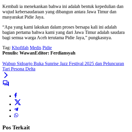
Kembali ia menekankan bahwa ini adalah bentuk kepedulian dan
wujud kebersaudaraan yang dibangun antara Jawa Timur dan
masyarakat Pidie Jaya.
“Apa yang kami lakukan dalam proses bersapa kali ini adalah
bagian pertama bahwa kami yang dari Jawa Timur adalah saudara
bagi semua warga Aceh terutama Pidie Jaya,” pungkasnya.
Tag:
Khofifah
Medis
Pidie
Penulis: Wawan
Editor: Ferdiansyah
Wabup Sidoarjo Buka Sunrise Jazz Festival 2025 dan Peluncuran
Tari Pesona Delta
Pos Terkait