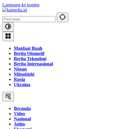
Langsung ke konten
Manfaat Buah
Berita Otomotif
Berita Teknologi
Berita Internasional
Nissan
Mitsubishi
Rusia
Ukraina
Beranda
Video
Nasional
Jatim