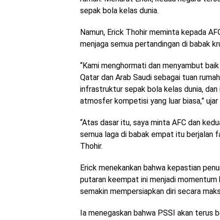
sepak bola kelas dunia.
Namun, Erick Thohir meminta kepada AFC
menjaga semua pertandingan di babak krus
“Kami menghormati dan menyambut baik
Qatar dan Arab Saudi sebagai tuan ruma
infrastruktur sepak bola kelas dunia, dan
atmosfer kompetisi yang luar biasa,” ujar 
“Atas dasar itu, saya minta AFC dan ke
semua laga di babak empat itu berjalan fa
Thohir.
Erick menekankan bahwa kepastian penunj
putaran keempat ini menjadi momentum 
semakin mempersiapkan diri secara maks
Ia menegaskan bahwa PSSI akan terus b