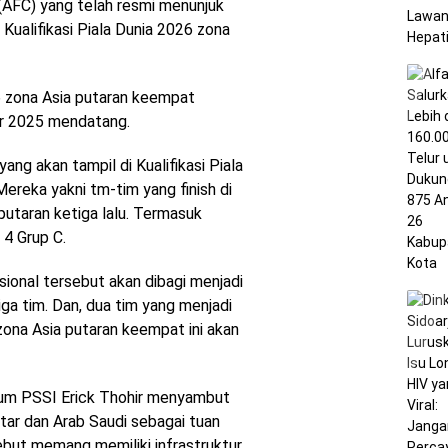
(AFC) yang telah resmi menunjuk
Kualifikasi Piala Dunia 2026 zona
26 zona Asia putaran keempat
er 2025 mendatang.
ang akan tampil di Kualifikasi Piala
ereka yakni tm-tim yang finish di
i putaran ketiga lalu. Termasuk
 4 Grup C.
sional tersebut akan dibagi menjadi
iga tim. Dan, dua tim yang menjadi
6 zona Asia putaran keempat ini akan
mum PSSI Erick Thohir menyambut
tar dan Arab Saudi sebagai tuan
ebut memang memiliki infrastruktur