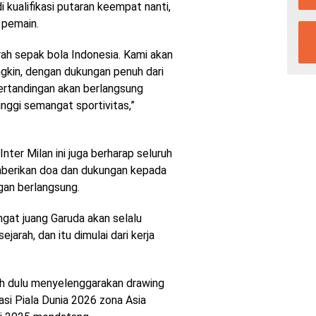
 kualifikasi putaran keempat nanti,
l pemain.
rah sepak bola Indonesia. Kami akan
kin, dengan dukungan penuh dari
ertandingan akan berlangsung
tinggi semangat sportivitas,”
nter Milan ini juga berharap seluruh
mberikan doa dan dukungan kepada
gan berlangsung.
ngat juang Garuda akan selalu
jarah, dan itu dimulai dari kerja
ih dulu menyelenggarakan drawing
asi Piala Dunia 2026 zona Asia