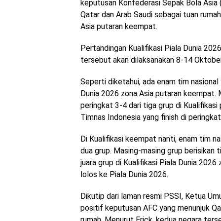
keputusan Konfederasi Sepak Bola Asia 
Qatar dan Arab Saudi sebagai tuan rumah 
Asia putaran keempat.
Pertandingan Kualifikasi Piala Dunia 20
tersebut akan dilaksanakan 8-14 Oktob
Seperti diketahui, ada enam tim nasional y
Dunia 2026 zona Asia putaran keempat. M
peringkat 3-4 dari tiga grup di Kualifikas
Timnas Indonesia yang finish di peringkat
Di Kualifikasi keempat nanti, enam tim na
dua grup. Masing-masing grup berisikan t
juara grup di Kualifikasi Piala Dunia 202
lolos ke Piala Dunia 2026.
Dikutip dari laman resmi PSSI, Ketua U
positif keputusan AFC yang menunjuk Qa
rumah. Menurut Erick, kedua negara ters