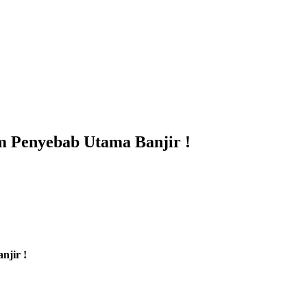
m Penyebab Utama Banjir !
njir !