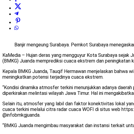
Banjir mengeung Surabaya. Pemkot Surabaya menegaskan 
KaMedia – Hujan deras yang mengguyur Kota Surabaya sejak Ju
(BMKG) Juanda memprediksi cuaca ekstrem dan peningkatan kec
Kepala BMKG Juanda, Tauqif Hermawan menjelaskan bahwa wilaya
meningkatkan potensi terjadinya cuaca ekstrem.
“Kondisi dinamika atmosfer terkini menunjukkan adanya daerah 
diperkirakan melintasi wilayah Jawa Timur. Hal ini mengakibat
Selain itu, atmosfer yang labil dan faktor konektivitas lokal
cuaca terkini melalui citra radar cuaca WOFI di situs web http
@infobmkgjuanda.
“BMKG Juanda mengimbau masyarakat dan instansi terkait untuk