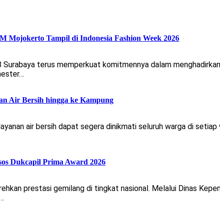
Mojokerto Tampil di Indonesia Fashion Week 2026
 8 Surabaya terus memperkuat komitmennya dalam menghadirkan 
mester…
an Air Bersih hingga ke Kampung
nan air bersih dapat segera dinikmati seluruh warga di setiap
sos Dukcapil Prima Award 2026
an prestasi gemilang di tingkat nasional. Melalui Dinas Kepen
n…