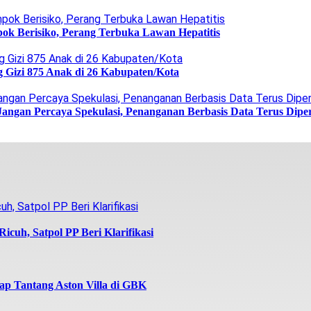
ok Berisiko, Perang Terbuka Lawan Hepatitis
g Gizi 875 Anak di 26 Kabupaten/Kota
Jangan Percaya Spekulasi, Penanganan Berbasis Data Terus Dipe
icuh, Satpol PP Beri Klarifikasi
iap Tantang Aston Villa di GBK