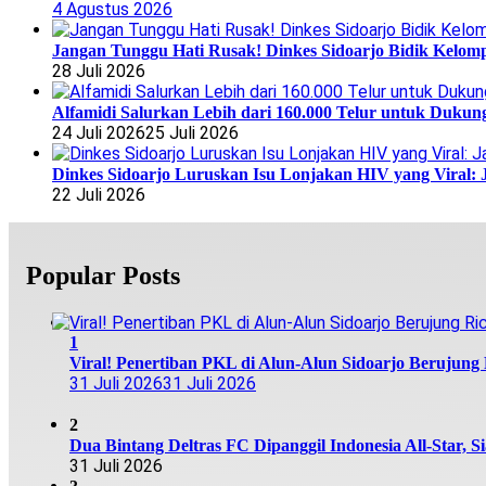
4 Agustus 2026
Jangan Tunggu Hati Rusak! Dinkes Sidoarjo Bidik Kelomp
28 Juli 2026
Alfamidi Salurkan Lebih dari 160.000 Telur untuk Dukun
24 Juli 2026
25 Juli 2026
Dinkes Sidoarjo Luruskan Isu Lonjakan HIV yang Viral: 
22 Juli 2026
Popular Posts
1
Viral! Penertiban PKL di Alun-Alun Sidoarjo Berujung R
31 Juli 2026
31 Juli 2026
2
Dua Bintang Deltras FC Dipanggil Indonesia All-Star, S
31 Juli 2026