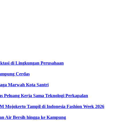
ktasi di Lingkungan Perusahaan
ampung Cerdas
Jaga Marwah Kota Santri
as Peluang Kerja Sama Teknologi Perkapalan
Mojokerto Tampil di Indonesia Fashion Week 2026
an Air Bersih hingga ke Kampung