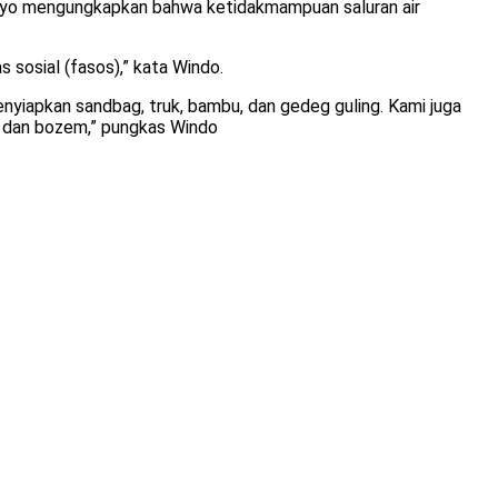
tyo mengungkapkan bahwa ketidakmampuan saluran air
 sosial (fasos),” kata Windo.
enyiapkan sandbag, truk, bambu, dan gedeg guling. Kami juga
n dan bozem,” pungkas Windo