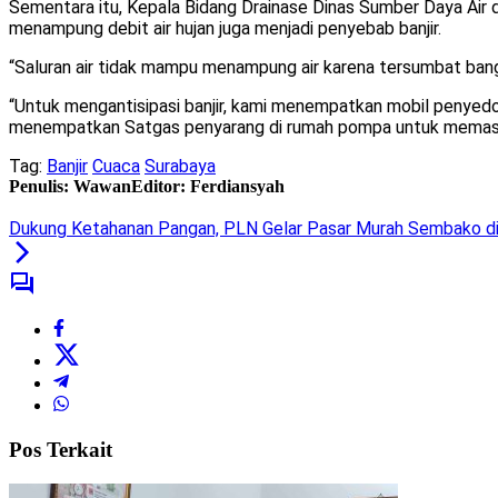
Sementara itu, Kepala Bidang Drainase Dinas Sumber Daya Ai
menampung debit air hujan juga menjadi penyebab banjir.
“Saluran air tidak mampu menampung air karena tersumbat bangun
“Untuk mengantisipasi banjir, kami menempatkan mobil penyedot 
menempatkan Satgas penyarang di rumah pompa untuk memastik
Tag:
Banjir
Cuaca
Surabaya
Penulis: Wawan
Editor: Ferdiansyah
Dukung Ketahanan Pangan, PLN Gelar Pasar Murah Sembako d
Pos Terkait