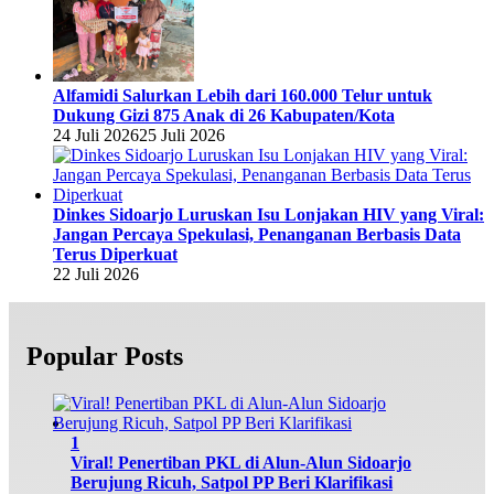
Alfamidi Salurkan Lebih dari 160.000 Telur untuk
Dukung Gizi 875 Anak di 26 Kabupaten/Kota
24 Juli 2026
25 Juli 2026
Dinkes Sidoarjo Luruskan Isu Lonjakan HIV yang Viral:
Jangan Percaya Spekulasi, Penanganan Berbasis Data
Terus Diperkuat
22 Juli 2026
Popular Posts
1
Viral! Penertiban PKL di Alun-Alun Sidoarjo
Berujung Ricuh, Satpol PP Beri Klarifikasi