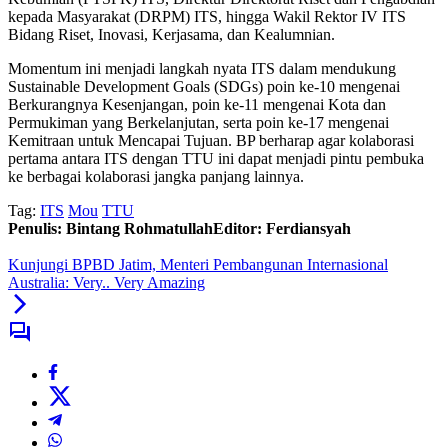
kepada Masyarakat (DRPM) ITS, hingga Wakil Rektor IV ITS
Bidang Riset, Inovasi, Kerjasama, dan Kealumnian.
Momentum ini menjadi langkah nyata ITS dalam mendukung
Sustainable Development Goals (SDGs) poin ke-10 mengenai
Berkurangnya Kesenjangan, poin ke-11 mengenai Kota dan
Permukiman yang Berkelanjutan, serta poin ke-17 mengenai
Kemitraan untuk Mencapai Tujuan. BP berharap agar kolaborasi
pertama antara ITS dengan TTU ini dapat menjadi pintu pembuka
ke berbagai kolaborasi jangka panjang lainnya.
Tag:
ITS
Mou
TTU
Penulis: Bintang Rohmatullah
Editor: Ferdiansyah
Kunjungi BPBD Jatim, Menteri Pembangunan Internasional
Australia: Very.. Very Amazing