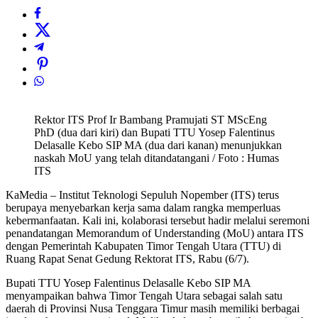
Rektor ITS Prof Ir Bambang Pramujati ST MScEng
PhD (dua dari kiri) dan Bupati TTU Yosep Falentinus
Delasalle Kebo SIP MA (dua dari kanan) menunjukkan
naskah MoU yang telah ditandatangani / Foto : Humas
ITS
KaMedia – Institut Teknologi Sepuluh Nopember (ITS) terus
berupaya menyebarkan kerja sama dalam rangka memperluas
kebermanfaatan. Kali ini, kolaborasi tersebut hadir melalui seremoni
penandatangan Memorandum of Understanding (MoU) antara ITS
dengan Pemerintah Kabupaten Timor Tengah Utara (TTU) di
Ruang Rapat Senat Gedung Rektorat ITS, Rabu (6/7).
Bupati TTU Yosep Falentinus Delasalle Kebo SIP MA
menyampaikan bahwa Timor Tengah Utara sebagai salah satu
daerah di Provinsi Nusa Tenggara Timur masih memiliki berbagai