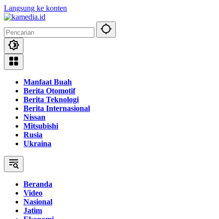
Langsung ke konten
Manfaat Buah
Berita Otomotif
Berita Teknologi
Berita Internasional
Nissan
Mitsubishi
Rusia
Ukraina
Beranda
Video
Nasional
Jatim