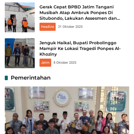
Gerak Cepat BPBD Jatim Tangani
Musibah Atap Ambruk Ponpes Di
Situbondo, Lakukan Assesmen dan
Kirim Bantuan Material Bangunan
Headline
31 Oktober 2025
Jenguk Haikal, Bupati Probolinggo
Mampir Ke Lokasi Tragedi Ponpes Al-
Khoziny
Jatim
8 Oktober 2025
Pemerintahan