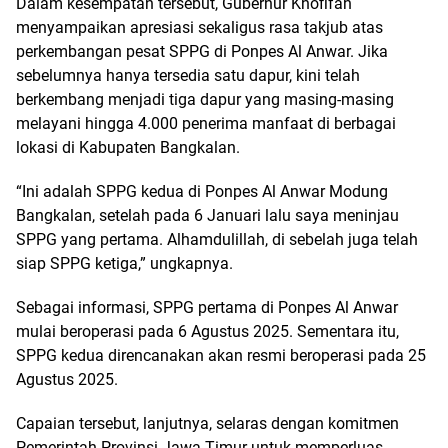
Dalam kesempatan tersebut, Gubernur Khofifah
menyampaikan apresiasi sekaligus rasa takjub atas
perkembangan pesat SPPG di Ponpes Al Anwar. Jika
sebelumnya hanya tersedia satu dapur, kini telah
berkembang menjadi tiga dapur yang masing-masing
melayani hingga 4.000 penerima manfaat di berbagai
lokasi di Kabupaten Bangkalan.
“Ini adalah SPPG kedua di Ponpes Al Anwar Modung
Bangkalan, setelah pada 6 Januari lalu saya meninjau
SPPG yang pertama. Alhamdulillah, di sebelah juga telah
siap SPPG ketiga,” ungkapnya.
Sebagai informasi, SPPG pertama di Ponpes Al Anwar
mulai beroperasi pada 6 Agustus 2025. Sementara itu,
SPPG kedua direncanakan akan resmi beroperasi pada 25
Agustus 2025.
Capaian tersebut, lanjutnya, selaras dengan komitmen
Pemerintah Provinsi Jawa Timur untuk memperluas