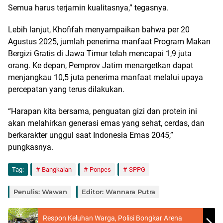
Semua harus terjamin kualitasnya,” tegasnya.
Lebih lanjut, Khofifah menyampaikan bahwa per 20
Agustus 2025, jumlah penerima manfaat Program Makan
Bergizi Gratis di Jawa Timur telah mencapai 1,9 juta
orang. Ke depan, Pemprov Jatim menargetkan dapat
menjangkau 10,5 juta penerima manfaat melalui upaya
percepatan yang terus dilakukan.
“Harapan kita bersama, penguatan gizi dan protein ini
akan melahirkan generasi emas yang sehat, cerdas, dan
berkarakter unggul saat Indonesia Emas 2045,”
pungkasnya.
Tag:
Bangkalan
Ponpes
SPPG
Penulis: Wawan
Editor: Wannara Putra
Respon Keluhan Warga, Polisi Bongkar Arena