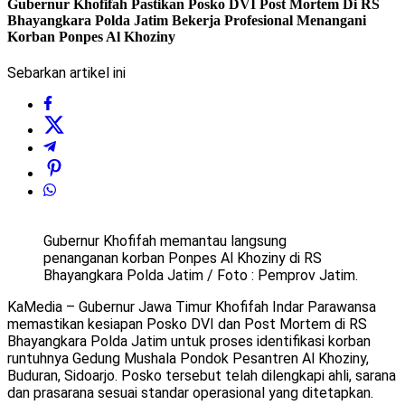
Gubernur Khofifah Pastikan Posko DVI Post Mortem Di RS
Bhayangkara Polda Jatim Bekerja Profesional Menangani
Korban Ponpes Al Khoziny
Sebarkan artikel ini
Gubernur Khofifah memantau langsung
penanganan korban Ponpes Al Khoziny di RS
Bhayangkara Polda Jatim / Foto : Pemprov Jatim.
KaMedia – Gubernur Jawa Timur Khofifah Indar Parawansa
memastikan kesiapan Posko DVI dan Post Mortem di RS
Bhayangkara Polda Jatim untuk proses identifikasi korban
runtuhnya Gedung Mushala Pondok Pesantren Al Khoziny,
Buduran, Sidoarjo. Posko tersebut telah dilengkapi ahli, sarana
dan prasarana sesuai standar operasional yang ditetapkan.