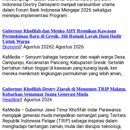
Indonesia Destry Damayanti menjadi narasumber utama
dalam Forum Bank Indonesia Mengajar 2026 sekaligus
meninjau implementasi Program…
Gubernur Khofifah dan Menko AHY Resmikan Kawasan
Permukiman Baru di Gresik, 166 Rumah Layak Huni Hadir
Untuk Warga
Ekonomi
2 Agustus 2026
2 Agustus 2026
KaMedia – Senyum bahagia terpancar dari wajah warga Desa
Campurejo, Kecamatan Panceng, Kabupaten Gresik. Setelah
bertahun-tahun tinggal di kawasan yang kurang layak, kini
mereka menikmati lingkungan permukiman yang lebih aman,…
Gubernur Khofifah-Destry Ziarah di Monumen TRIP Malang,
Kobarkan Semangat Juang Generasi Muda
Headline
2 Agustus 2026
KaMedia – Gubernur Jawa Timur Khofifah Indar Parawansa
mengajak generasi muda menjadikan semangat juang Tentara
Republik Indonesia Pelajar (TRIP) sebagai inspirasi dalam
menghadapi tantangan zaman, mulai dari disrupsi teknologi,