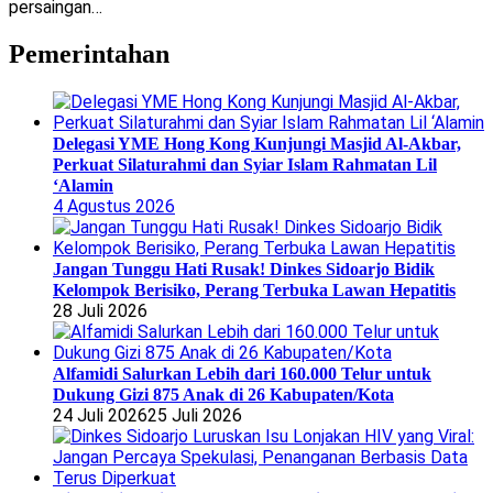
persaingan…
Pemerintahan
Delegasi YME Hong Kong Kunjungi Masjid Al-Akbar,
Perkuat Silaturahmi dan Syiar Islam Rahmatan Lil
‘Alamin
4 Agustus 2026
Jangan Tunggu Hati Rusak! Dinkes Sidoarjo Bidik
Kelompok Berisiko, Perang Terbuka Lawan Hepatitis
28 Juli 2026
Alfamidi Salurkan Lebih dari 160.000 Telur untuk
Dukung Gizi 875 Anak di 26 Kabupaten/Kota
24 Juli 2026
25 Juli 2026