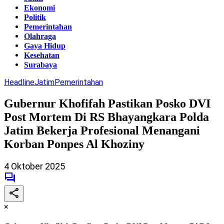
Ekonomi
Politik
Pemerintahan
Olahraga
Gaya Hidup
Kesehatan
Surabaya
Headline
Jatim
Pemerintahan
Gubernur Khofifah Pastikan Posko DVI
Post Mortem Di RS Bhayangkara Polda
Jatim Bekerja Profesional Menangani
Korban Ponpes Al Khoziny
4 Oktober 2025
×