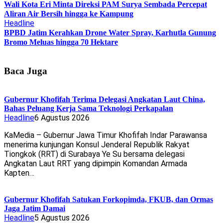
Wali Kota Eri Minta Direksi PAM Surya Sembada Percepat
Aliran Air Bersih hingga ke Kampung
Headline
BPBD Jatim Kerahkan Drone Water Spray, Karhutla Gunung
Bromo Meluas hingga 70 Hektare
Baca Juga
Gubernur Khofifah Terima Delegasi Angkatan Laut China,
Bahas Peluang Kerja Sama Teknologi Perkapalan
Headline
6 Agustus 2026
KaMedia – Gubernur Jawa Timur Khofifah Indar Parawansa
menerima kunjungan Konsul Jenderal Republik Rakyat
Tiongkok (RRT) di Surabaya Ye Su bersama delegasi
Angkatan Laut RRT yang dipimpin Komandan Armada
Kapten…
Gubernur Khofifah Satukan Forkopimda, FKUB, dan Ormas
Jaga Jatim Damai
Headline
5 Agustus 2026