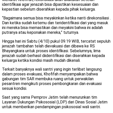
identifikaai agar jenazah bisa dipastikan kesesuaian dan
kepastian sebelum diserahkan kepada pihak keluarga.
“Bagaimana semua bisa meyakinkan ketika nanti direkonsiliasi .
Dan ketika sudah ketemu dan teridentifikasi dari yang masuk
ini mereka bisa memastikan dan meyakini bahwa ini adalah
putranya atau keponakan mereka,” tuturnya.
Hingga hari ini Sabtu (4/10) pukul 09.19 WIB, tercatat sepuluh
jenazah tambahan telah dievakuasi dan dibawa ke RS
Bhayangkara untuk proses identifikasi. Sebelumnya, lima
jenazah sudah berhasil diidentifikasi dan diserahkan kepada
keluarga ketika kondisi masih mudah dikenali.
Terkait banyaknya wali santri yang ingin terlibat langsung
dalam proses evakuasi, Khofifah menyampaikan bahwa
gabungan tim SAR membuka ruang untuk perwakilan
pesantren mengikuti proses pembongkaran dan evakuasi
sesuai kondisi.
Saat yang sama Pemprov Jatim telah menurunkan tim
Layanan Dukungan Psikososial (LDP) dari Dinas Sosial Jatim
untuk memberikan pendampingan psikososial wali santri.