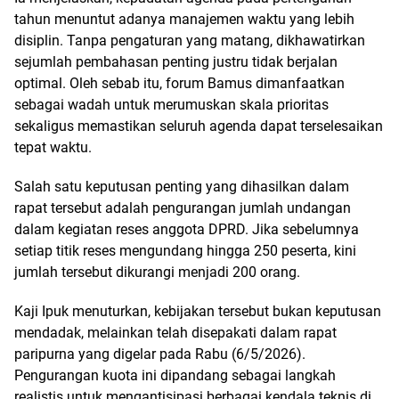
tahun menuntut adanya manajemen waktu yang lebih
disiplin. Tanpa pengaturan yang matang, dikhawatirkan
sejumlah pembahasan penting justru tidak berjalan
optimal. Oleh sebab itu, forum Bamus dimanfaatkan
sebagai wadah untuk merumuskan skala prioritas
sekaligus memastikan seluruh agenda dapat terselesaikan
tepat waktu.
Salah satu keputusan penting yang dihasilkan dalam
rapat tersebut adalah pengurangan jumlah undangan
dalam kegiatan reses anggota DPRD. Jika sebelumnya
setiap titik reses mengundang hingga 250 peserta, kini
jumlah tersebut dikurangi menjadi 200 orang.
Kaji Ipuk menuturkan, kebijakan tersebut bukan keputusan
mendadak, melainkan telah disepakati dalam rapat
paripurna yang digelar pada Rabu (6/5/2026).
Pengurangan kuota ini dipandang sebagai langkah
realistis untuk mengantisipasi berbagai kendala teknis di