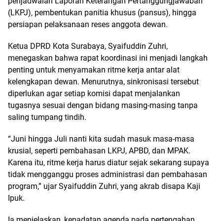
penjadwalan Laporan Keterangan Pertanggungjawaban
(LKPJ), pembentukan panitia khusus (pansus), hingga
persiapan pelaksanaan reses anggota dewan.
Ketua DPRD Kota Surabaya, Syaifuddin Zuhri,
menegaskan bahwa rapat koordinasi ini menjadi langkah
penting untuk menyamakan ritme kerja antar alat
kelengkapan dewan. Menurutnya, sinkronisasi tersebut
diperlukan agar setiap komisi dapat menjalankan
tugasnya sesuai dengan bidang masing-masing tanpa
saling tumpang tindih.
“Juni hingga Juli nanti kita sudah masuk masa-masa
krusial, seperti pembahasan LKPJ, APBD, dan MPAK.
Karena itu, ritme kerja harus diatur sejak sekarang supaya
tidak mengganggu proses administrasi dan pembahasan
program,” ujar Syaifuddin Zuhri, yang akrab disapa Kaji
Ipuk.
Ia menjelaskan, kepadatan agenda pada pertengahan