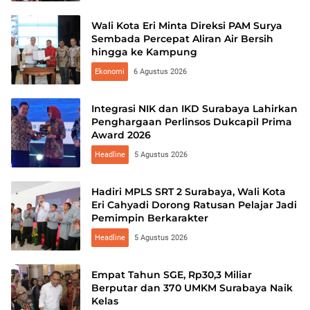
Wali Kota Eri Minta Direksi PAM Surya
Sembada Percepat Aliran Air Bersih
hingga ke Kampung
Ekonomi
6 Agustus 2026
Integrasi NIK dan IKD Surabaya Lahirkan
Penghargaan Perlinsos Dukcapil Prima
Award 2026
Headline
5 Agustus 2026
Hadiri MPLS SRT 2 Surabaya, Wali Kota
Eri Cahyadi Dorong Ratusan Pelajar Jadi
Pemimpin Berkarakter
Headline
5 Agustus 2026
Empat Tahun SGE, Rp30,3 Miliar
Berputar dan 370 UMKM Surabaya Naik
Kelas