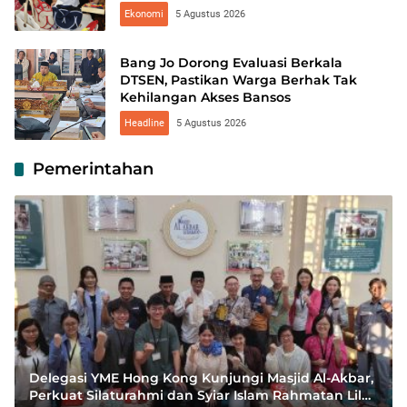
Ekonomi
5 Agustus 2026
Bang Jo Dorong Evaluasi Berkala
DTSEN, Pastikan Warga Berhak Tak
Kehilangan Akses Bansos
Headline
5 Agustus 2026
Pemerintahan
Delegasi YME Hong Kong Kunjungi Masjid Al-Akbar,
Perkuat Silaturahmi dan Syiar Islam Rahmatan Lil