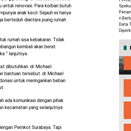
untuk renovasi. Para korban butuh
punyai anak kecil. Sejauh ini hanya
a berteduh diantara puing rumah
tuk rumah sisa kebakaran. Tidak
embangun kembali akan berat.
 ” lanjutnya.
at dibutuhkan. dr Michael
 bantuan tersebut. dr Michael
donasi untuk meringankan beban
t.
h ada komunikasi dengan pihak
n kecamatan yang selanjutnya
 dengan Pemkot Surabaya. Tapi