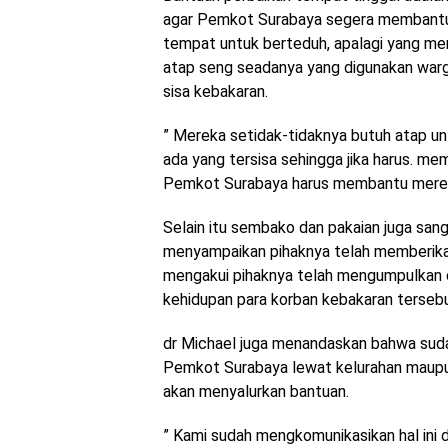
agar Pemkot Surabaya segera membantu 
tempat untuk berteduh, apalagi yang mem
atap seng seadanya yang digunakan warg
sisa kebakaran.
” Mereka setidak-tidaknya butuh atap un
ada yang tersisa sehingga jika harus. m
Pemkot Surabaya harus membantu mereka
Selain itu sembako dan pakaian juga sang
menyampaikan pihaknya telah memberikan
mengakui pihaknya telah mengumpulkan 
kehidupan para korban kebakaran tersebu
dr Michael juga menandaskan bahwa suda
Pemkot Surabaya lewat kelurahan maupu
akan menyalurkan bantuan.
” Kami sudah mengkomunikasikan hal ini