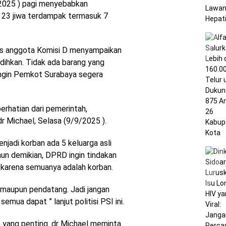
/2025 ) pagi menyebabkan
23 jiwa terdampak termasuk 7
Kes anggota Komisi D menyampaikan
dihkan. Tidak ada barang yang
 ingin Pemkot Surabaya segera
erhatian dari pemerintah,
dr Michael, Selasa (9/9/2025 ).
njadi korban ada 5 keluarga asli
un demikian, DPRD ingin tindakan
h karena semuanya adalah korban.
a maupun pendatang. Jadi jangan
emua dapat ” lanjut politisi PSI ini.
 yang penting. dr Michael meminta