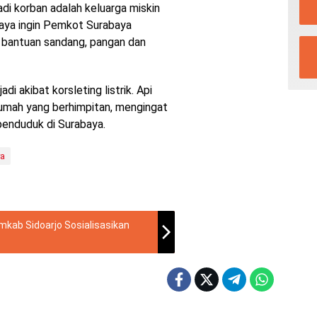
i korban adalah keluarga miskin
Saya ingin Pemkot Surabaya
n bantuan sandang, pangan dan
i akibat korsleting listrik. Api
mah yang berhimpitan, mengingat
penduduk di Surabaya.
ya
kab Sidoarjo Sosialisasikan