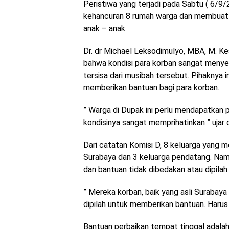
Peristiwa yang terjadi pada Sabtu ( 6/9
kehancuran 8 rumah warga dan membuat 
anak – anak.
Dr. dr Michael Leksodimulyo, MBA, M. 
bahwa kondisi para korban sangat menye
tersisa dari musibah tersebut. Pihaknya
memberikan bantuan bagi para korban.
” Warga di Dupak ini perlu mendapatkan p
kondisinya sangat memprihatinkan ” ujar 
Dari catatan Komisi D, 8 keluarga yang me
Surabaya dan 3 keluarga pendatang. Nam
dan bantuan tidak dibedakan atau dipila
” Mereka korban, baik yang asli Surabay
dipilah untuk memberikan bantuan. Harus s
Bantuan perbaikan tempat tinggal adalah