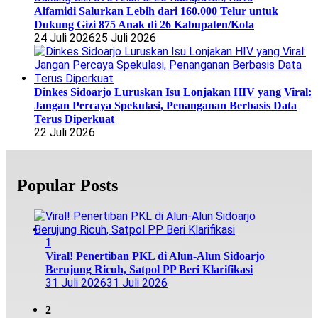
Alfamidi Salurkan Lebih dari 160.000 Telur untuk
Dukung Gizi 875 Anak di 26 Kabupaten/Kota
24 Juli 2026
25 Juli 2026
Dinkes Sidoarjo Luruskan Isu Lonjakan HIV yang Viral:
Jangan Percaya Spekulasi, Penanganan Berbasis Data
Terus Diperkuat
22 Juli 2026
Popular Posts
1
Viral! Penertiban PKL di Alun-Alun Sidoarjo
Berujung Ricuh, Satpol PP Beri Klarifikasi
31 Juli 2026
31 Juli 2026
2