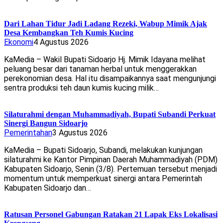
Dari Lahan Tidur Jadi Ladang Rezeki, Wabup Mimik Ajak
Desa Kembangkan Teh Kumis Kucing
Ekonomi
4 Agustus 2026
KaMedia – Wakil Bupati Sidoarjo Hj. Mimik Idayana melihat
peluang besar dari tanaman herbal untuk menggerakkan
perekonomian desa. Hal itu disampaikannya saat mengunjungi
sentra produksi teh daun kumis kucing milik…
Silaturahmi dengan Muhammadiyah, Bupati Subandi Perkuat
Sinergi Bangun Sidoarjo
Pemerintahan
3 Agustus 2026
KaMedia – Bupati Sidoarjo, Subandi, melakukan kunjungan
silaturahmi ke Kantor Pimpinan Daerah Muhammadiyah (PDM)
Kabupaten Sidoarjo, Senin (3/8). Pertemuan tersebut menjadi
momentum untuk memperkuat sinergi antara Pemerintah
Kabupaten Sidoarjo dan…
Ratusan Personel Gabungan Ratakan 21 Lapak Eks Lokalisasi