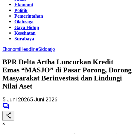
Ekonomi
Politik
Pemerintahan
Olahraga
Gaya Hidup
Kesehatan
Surabaya
Ekonomi
Headline
Sidoarjo
BPR Delta Artha Luncurkan Kredit
Emas “MASJO” di Pasar Porong, Dorong
Masyarakat Berinvestasi dan Lindungi
Nilai Aset
5 Juni 2026
5 Juni 2026
×