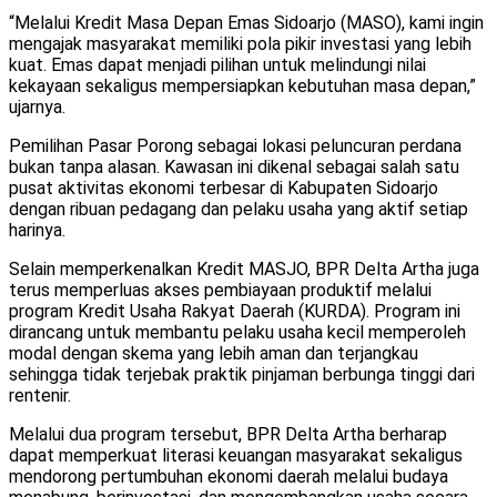
“Melalui Kredit Masa Depan Emas Sidoarjo (MASO), kami ingin
mengajak masyarakat memiliki pola pikir investasi yang lebih
kuat. Emas dapat menjadi pilihan untuk melindungi nilai
kekayaan sekaligus mempersiapkan kebutuhan masa depan,”
ujarnya.
Pemilihan Pasar Porong sebagai lokasi peluncuran perdana
bukan tanpa alasan. Kawasan ini dikenal sebagai salah satu
pusat aktivitas ekonomi terbesar di Kabupaten Sidoarjo
dengan ribuan pedagang dan pelaku usaha yang aktif setiap
harinya.
Selain memperkenalkan Kredit MASJO, BPR Delta Artha juga
terus memperluas akses pembiayaan produktif melalui
program Kredit Usaha Rakyat Daerah (KURDA). Program ini
dirancang untuk membantu pelaku usaha kecil memperoleh
modal dengan skema yang lebih aman dan terjangkau
sehingga tidak terjebak praktik pinjaman berbunga tinggi dari
rentenir.
Melalui dua program tersebut, BPR Delta Artha berharap
dapat memperkuat literasi keuangan masyarakat sekaligus
mendorong pertumbuhan ekonomi daerah melalui budaya