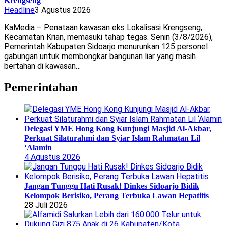
Krengseng
Headline
3 Agustus 2026
KaMedia – Penataan kawasan eks Lokalisasi Krengseng,
Kecamatan Krian, memasuki tahap tegas. Senin (3/8/2026),
Pemerintah Kabupaten Sidoarjo menurunkan 125 personel
gabungan untuk membongkar bangunan liar yang masih
bertahan di kawasan…
Pemerintahan
Delegasi YME Hong Kong Kunjungi Masjid Al-Akbar,
Perkuat Silaturahmi dan Syiar Islam Rahmatan Lil
‘Alamin
4 Agustus 2026
Jangan Tunggu Hati Rusak! Dinkes Sidoarjo Bidik
Kelompok Berisiko, Perang Terbuka Lawan Hepatitis
28 Juli 2026