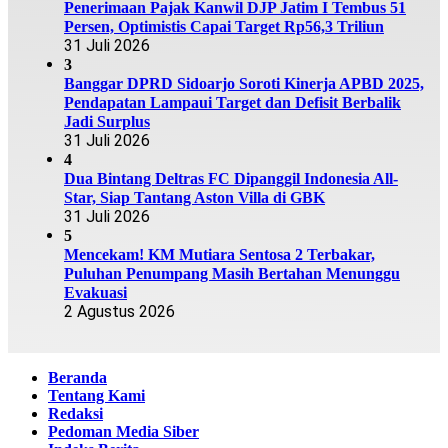
Penerimaan Pajak Kanwil DJP Jatim I Tembus 51
Persen, Optimistis Capai Target Rp56,3 Triliun
31 Juli 2026
3
Banggar DPRD Sidoarjo Soroti Kinerja APBD 2025,
Pendapatan Lampaui Target dan Defisit Berbalik
Jadi Surplus
31 Juli 2026
4
Dua Bintang Deltras FC Dipanggil Indonesia All-
Star, Siap Tantang Aston Villa di GBK
31 Juli 2026
5
Mencekam! KM Mutiara Sentosa 2 Terbakar,
Puluhan Penumpang Masih Bertahan Menunggu
Evakuasi
2 Agustus 2026
Beranda
Tentang Kami
Redaksi
Pedoman Media Siber