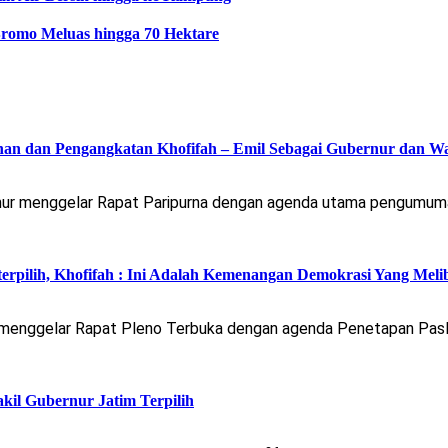
romo Meluas hingga 70 Hektare
an dan Pengangkatan Khofifah – Emil Sebagai Gubernur dan W
 menggelar Rapat Paripurna dengan agenda utama pengumuman c
rpilih, Khofifah : Ini Adalah Kemenangan Demokrasi Yang Meli
menggelar Rapat Pleno Terbuka dengan agenda Penetapan Paslon
kil Gubernur Jatim Terpilih