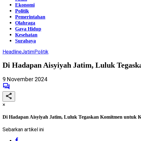
Ekonomi
Politik
Pemerintahan
Olahraga
Gaya Hidup
Kesehatan
Surabaya
Headline
Jatim
Politik
Di Hadapan Aisyiyah Jatim, Luluk Tega
9 November 2024
×
Di Hadapan Aisyiyah Jatim, Luluk Tegaskan Komitmen untuk
Sebarkan artikel ini