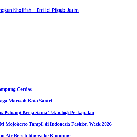
gkan Khofifah – Emil di Pilgub Jatim
ampung Cerdas
Jaga Marwah Kota Santri
as Peluang Kerja Sama Teknologi Perkapalan
Mojokerto Tampil di Indonesia Fashion Week 2026
an Air Bersih hingga ke Kampung