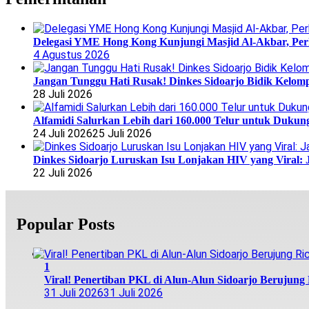
Delegasi YME Hong Kong Kunjungi Masjid Al-Akbar, Perk
4 Agustus 2026
Jangan Tunggu Hati Rusak! Dinkes Sidoarjo Bidik Kelomp
28 Juli 2026
Alfamidi Salurkan Lebih dari 160.000 Telur untuk Dukun
24 Juli 2026
25 Juli 2026
Dinkes Sidoarjo Luruskan Isu Lonjakan HIV yang Viral: 
22 Juli 2026
Popular Posts
1
Viral! Penertiban PKL di Alun-Alun Sidoarjo Berujung R
31 Juli 2026
31 Juli 2026