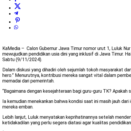
KaMedia – Calon Gubernur Jawa Timur nomor urut 1, Luluk Nur
mewujudkan pendidikan usia dini yang inklusif di Jawa Timur. 
Sabtu (9/11/2024).
Dalam diskusi yang dihadiri oleh sejumlah tokoh masyarakat dan
hero.” Menurutnya, kontribusi mereka sangat vital dalam pembe
memadai dari pemerintah.
“Bagaimana dengan kesejahteraan bagi guru-guru TK? Apakah se
Ia kemudian menekankan bahwa kondisi saat ini masih jauh dari
mereka emban.
Lebih lanjut, Luluk menyatakan keprihatinannya setelah mendeng
ketidakadilan yang perlu segera diatasi agar kualitas pendidikan