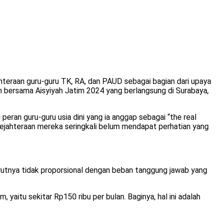
eraan guru-guru TK, RA, dan PAUD sebagai bagian dari upaya
im bersama Aisyiyah Jatim 2024 yang berlangsung di Surabaya,
eran guru-guru usia dini yang ia anggap sebagai “the real
esejahteraan mereka seringkali belum mendapat perhatian yang
nurutnya tidak proporsional dengan beban tanggung jawab yang
aitu sekitar Rp150 ribu per bulan. Baginya, hal ini adalah