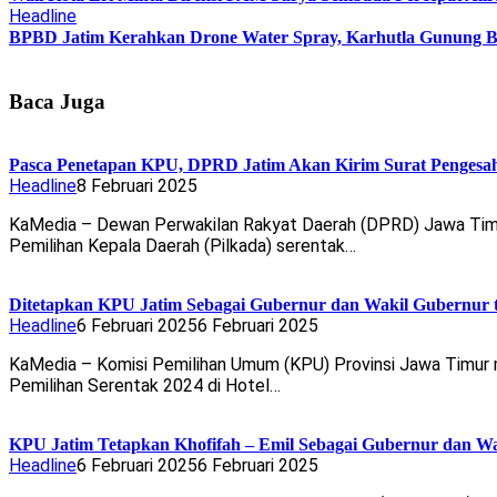
Headline
BPBD Jatim Kerahkan Drone Water Spray, Karhutla Gunung B
Baca Juga
Pasca Penetapan KPU, DPRD Jatim Akan Kirim Surat Pengesah
Headline
8 Februari 2025
KaMedia – Dewan Perwakilan Rakyat Daerah (DPRD) Jawa Timur
Pemilihan Kepala Daerah (Pilkada) serentak…
Ditetapkan KPU Jatim Sebagai Gubernur dan Wakil Gubernur te
Headline
6 Februari 2025
6 Februari 2025
KaMedia – Komisi Pemilihan Umum (KPU) Provinsi Jawa Timur 
Pemilihan Serentak 2024 di Hotel…
KPU Jatim Tetapkan Khofifah – Emil Sebagai Gubernur dan Wa
Headline
6 Februari 2025
6 Februari 2025