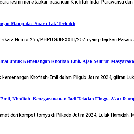
ra resmi menetapkan pasangan Khofifah Indar Parawansa dan Em
ngan Manipulasi Suara Tak Terbukti
kara Nomor 265/PHPU.GUB-XXIII/2025 yang diajukan Pasangan 
mat untuk Kemenangan Khofifah-Emil, Ajak Seluruh Masyarakat
emenangan Khofifah-Emil dalam Pilgub Jatim 2024, giliran Luk
Emil, Khofifah: Kenegarawanan Jadi Teladan Hingga Akar Rum
t dari kompetitornya di Pilkada Jatim 2024, Luluk Hamidah. Mel