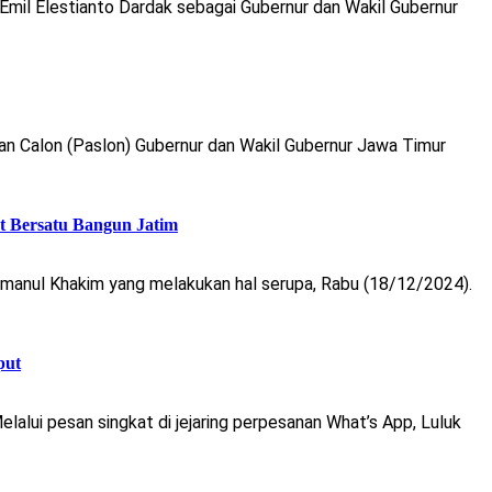
il Elestianto Dardak sebagai Gubernur dan Wakil Gubernur
Calon (Paslon) Gubernur dan Wakil Gubernur Jawa Timur
 Bersatu Bangun Jatim
manul Khakim yang melakukan hal serupa, Rabu (18/12/2024).
put
alui pesan singkat di jejaring perpesanan What’s App, Luluk