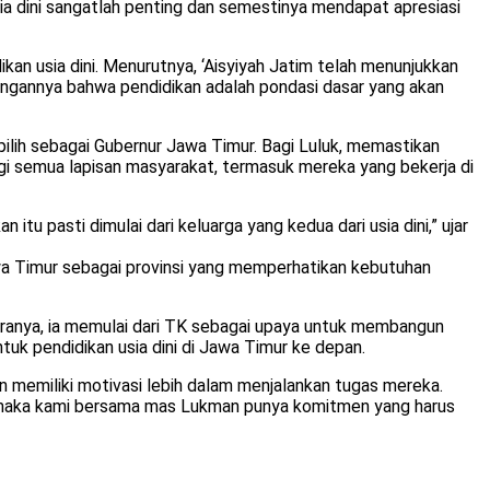
sia dini sangatlah penting dan semestinya mendapat apresiasi
an usia dini. Menurutnya, ‘Aisyiyah Jatim telah menunjukkan
dangannya bahwa pendidikan adalah pondasi dasar yang akan
ilih sebagai Gubernur Jawa Timur. Bagi Luluk, memastikan
agi semua lapisan masyarakat, termasuk mereka yang bekerja di
 pasti dimulai dari keluarga yang kedua dari usia dini,” ujar
Jawa Timur sebagai provinsi yang memperhatikan kebutuhan
ranya, ia memulai dari TK sebagai upaya untuk membangun
ntuk pendidikan usia dini di Jawa Timur ke depan.
n memiliki motivasi lebih dalam menjalankan tugas mereka.
si.”maka kami bersama mas Lukman punya komitmen yang harus