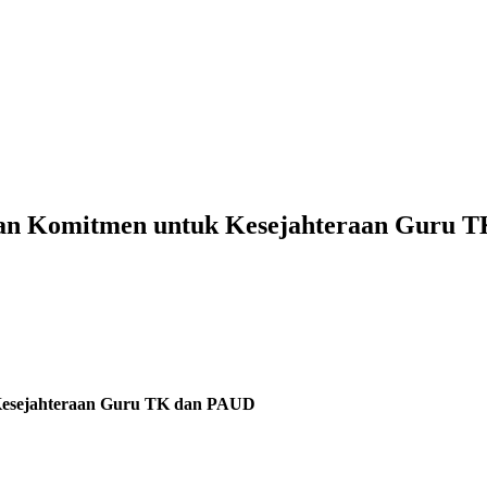
skan Komitmen untuk Kesejahteraan Guru 
 Kesejahteraan Guru TK dan PAUD