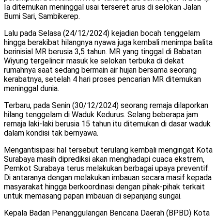
Ia ditemukan meninggal usai terseret arus di selokan Jalan
Bumi Sari, Sambikerep.
Lalu pada Selasa (24/12/2024) kejadian bocah tenggelam
hingga berakibat hilangnya nyawa juga kembali menimpa balita
berinisial MR berusia 3,5 tahun. MR yang tinggal di Babatan
Wiyung tergelincir masuk ke selokan terbuka di dekat
rumahnya saat sedang bermain air hujan bersama seorang
kerabatnya, setelah 4 hari proses pencarian MR ditemukan
meninggal dunia.
Terbaru, pada Senin (30/12/2024) seorang remaja dilaporkan
hilang tenggelam di Waduk Kedurus. Selang beberapa jam
remaja laki-laki berusia 15 tahun itu ditemukan di dasar waduk
dalam kondisi tak bernyawa.
Mengantisipasi hal tersebut terulang kembali mengingat Kota
Surabaya masih diprediksi akan menghadapi cuaca ekstrem,
Pemkot Surabaya terus melakukan berbagai upaya preventif.
Di antaranya dengan melakukan imbauan secara masif kepada
masyarakat hingga berkoordinasi dengan pihak-pihak terkait
untuk memasang papan imbauan di sepanjang sungai.
Kepala Badan Penanggulangan Bencana Daerah (BPBD) Kota