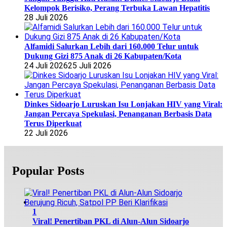
Kelompok Berisiko, Perang Terbuka Lawan Hepatitis
28 Juli 2026
Alfamidi Salurkan Lebih dari 160.000 Telur untuk
Dukung Gizi 875 Anak di 26 Kabupaten/Kota
24 Juli 2026
25 Juli 2026
Dinkes Sidoarjo Luruskan Isu Lonjakan HIV yang Viral:
Jangan Percaya Spekulasi, Penanganan Berbasis Data
Terus Diperkuat
22 Juli 2026
Popular Posts
1
Viral! Penertiban PKL di Alun-Alun Sidoarjo