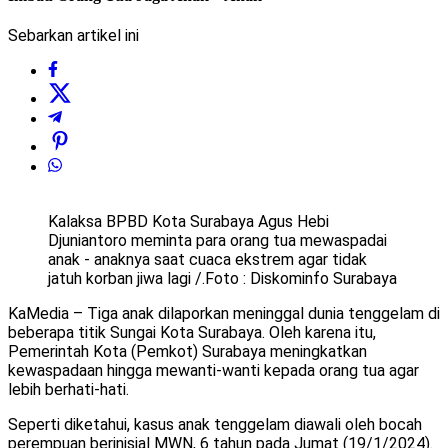
Sebarkan artikel ini
Kalaksa BPBD Kota Surabaya Agus Hebi
Djuniantoro meminta para orang tua mewaspadai
anak - anaknya saat cuaca ekstrem agar tidak
jatuh korban jiwa lagi /.Foto : Diskominfo Surabaya
KaMedia – Tiga anak dilaporkan meninggal dunia tenggelam di
beberapa titik Sungai Kota Surabaya. Oleh karena itu,
Pemerintah Kota (Pemkot) Surabaya meningkatkan
kewaspadaan hingga mewanti-wanti kepada orang tua agar
lebih berhati-hati.
Seperti diketahui, kasus anak tenggelam diawali oleh bocah
perempuan berinisial MWN, 6 tahun pada Jumat (19/1/2024).