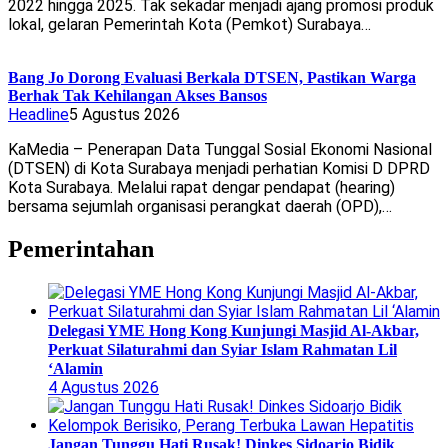
2022 hingga 2025. Tak sekadar menjadi ajang promosi produk
lokal, gelaran Pemerintah Kota (Pemkot) Surabaya…
Bang Jo Dorong Evaluasi Berkala DTSEN, Pastikan Warga
Berhak Tak Kehilangan Akses Bansos
Headline
5 Agustus 2026
KaMedia – Penerapan Data Tunggal Sosial Ekonomi Nasional
(DTSEN) di Kota Surabaya menjadi perhatian Komisi D DPRD
Kota Surabaya. Melalui rapat dengar pendapat (hearing)
bersama sejumlah organisasi perangkat daerah (OPD),…
Pemerintahan
Delegasi YME Hong Kong Kunjungi Masjid Al-Akbar,
Perkuat Silaturahmi dan Syiar Islam Rahmatan Lil
‘Alamin
4 Agustus 2026
Jangan Tunggu Hati Rusak! Dinkes Sidoarjo Bidik