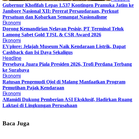
Gubernur Khofifah Lepas 1.537 Kontingen Pramuka Jatim ke
Jambore Nasional XII: Pererat Persaudaraan, Perkuat
Persatuan dan Kobarkan Semangat Nasionalisme
Ekonomi
Dorong Kemandirian Nelayan Pesisir, PT Terminal Teluk
Lamong Sabet Gold TJSL & CSR Award 2026
Ekonomi
EVplore: Jelajah Museum Naik Kendaraan Listrik, Dapat
Cashback dan Isi Daya Sekaligus
Headline
Persebaya Juara Piala Presiden 2026, Trofi Perdana Terbang
ke Surabaya
Ekonomi
Ratusan Pengemudi Ojol di Malang Manfaatkan Program
Pemutihan Pajak Kendaraan
Ekonomi
Alfamidi Dukung Pemberian ASI Eksklusif, Hadirkan Ruang
Laktasi di Lingkungan Perusahaan
Baca Juga