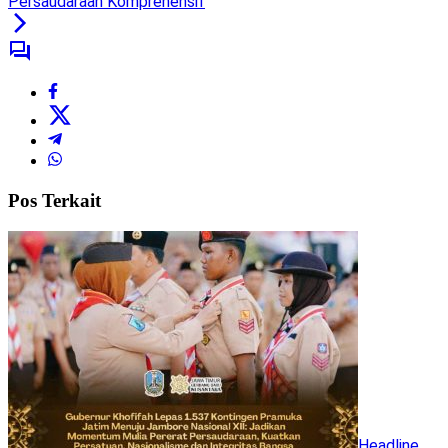
Persaudaraan Komprehensif
Pos Terkait
Headline