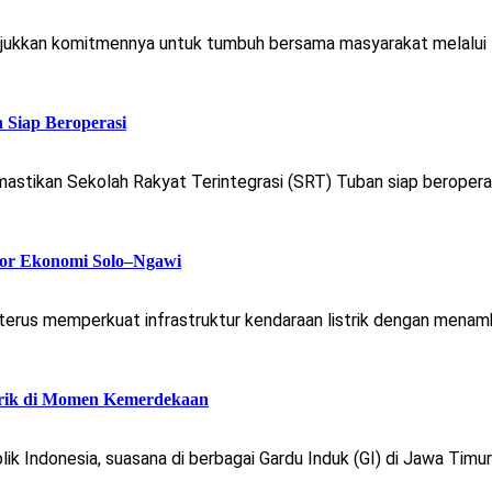
kan komitmennya untuk tumbuh bersama masyarakat melalui Pro
 Siap Beroperasi
tikan Sekolah Rakyat Terintegrasi (SRT) Tuban siap beroperasi.
or Ekonomi Solo–Ngawi
terus memperkuat infrastruktur kendaraan listrik dengan menamb
strik di Momen Kemerdekaan
ik Indonesia, suasana di berbagai Gardu Induk (GI) di Jawa Tim