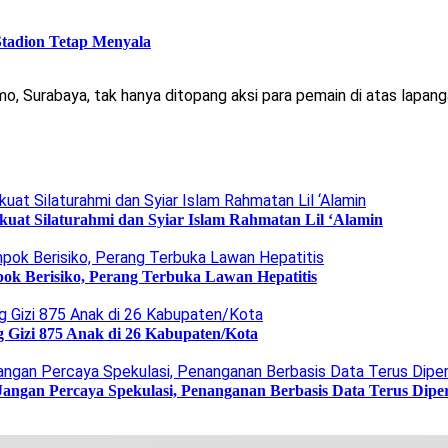
Stadion Tetap Menyala
 Surabaya, tak hanya ditopang aksi para pemain di atas lapangan
uat Silaturahmi dan Syiar Islam Rahmatan Lil ‘Alamin
ok Berisiko, Perang Terbuka Lawan Hepatitis
g Gizi 875 Anak di 26 Kabupaten/Kota
Jangan Percaya Spekulasi, Penanganan Berbasis Data Terus Dipe