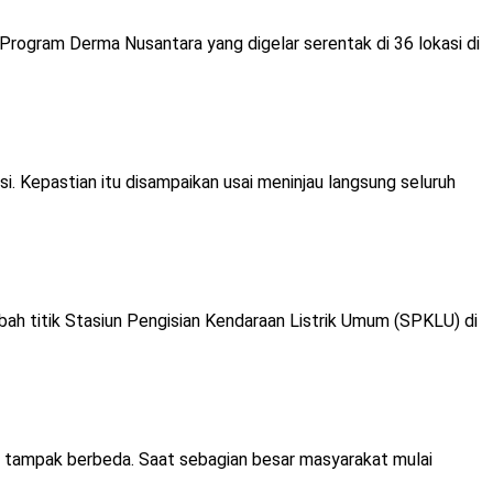
gram Derma Nusantara yang digelar serentak di 36 lokasi di
 Kepastian itu disampaikan usai meninjau langsung seluruh
ah titik Stasiun Pengisian Kendaraan Listrik Umum (SPKLU) di
ur tampak berbeda. Saat sebagian besar masyarakat mulai