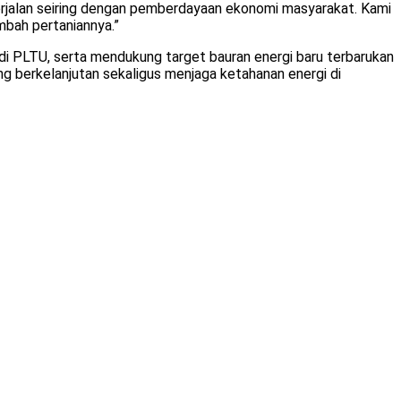
berjalan seiring dengan pemberdayaan ekonomi masyarakat. Kami
imbah pertaniannya.”
di PLTU, serta mendukung target bauran energi baru terbarukan
g berkelanjutan sekaligus menjaga ketahanan energi di