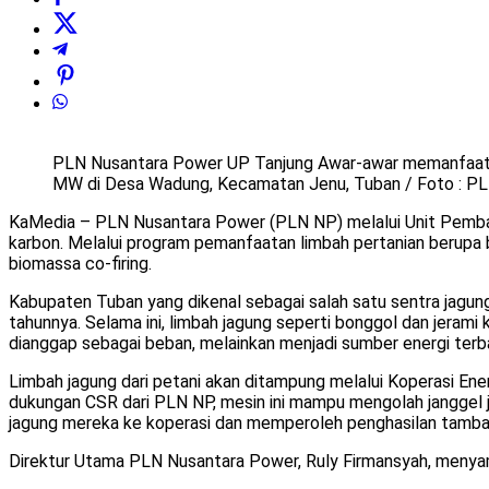
PLN Nusantara Power UP Tanjung Awar-awar memanfaatkan
MW di Desa Wadung, Kecamatan Jenu, Tuban / Foto : P
KaMedia – PLN Nusantara Power (PLN NP) melalui Unit Pemban
karbon. Melalui program pemanfaatan limbah pertanian berupa 
biomassa co-firing.
Kabupaten Tuban yang dikenal sebagai salah satu sentra jagung 
tahunnya. Selama ini, limbah jagung seperti bonggol dan jerami 
dianggap sebagai beban, melainkan menjadi sumber energi ter
Limbah jagung dari petani akan ditampung melalui Koperasi Ene
dukungan CSR dari PLN NP, mesin ini mampu mengolah janggel ja
jagung mereka ke koperasi dan memperoleh penghasilan tamba
Direktur Utama PLN Nusantara Power, Ruly Firmansyah, menya