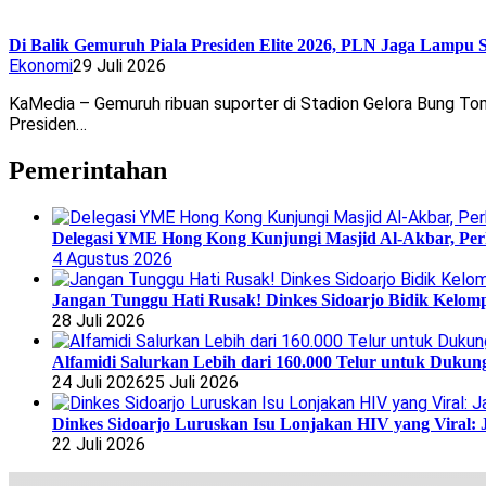
Di Balik Gemuruh Piala Presiden Elite 2026, PLN Jaga Lampu 
Ekonomi
29 Juli 2026
KaMedia – Gemuruh ribuan suporter di Stadion Gelora Bung Tomo,
Presiden…
Pemerintahan
Delegasi YME Hong Kong Kunjungi Masjid Al-Akbar, Perk
4 Agustus 2026
Jangan Tunggu Hati Rusak! Dinkes Sidoarjo Bidik Kelomp
28 Juli 2026
Alfamidi Salurkan Lebih dari 160.000 Telur untuk Dukun
24 Juli 2026
25 Juli 2026
Dinkes Sidoarjo Luruskan Isu Lonjakan HIV yang Viral: 
22 Juli 2026