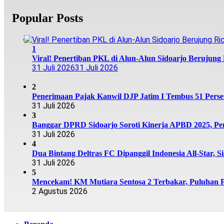
Popular Posts
1
Viral! Penertiban PKL di Alun-Alun Sidoarjo Berujung R
31 Juli 2026
31 Juli 2026
2
Penerimaan Pajak Kanwil DJP Jatim I Tembus 51 Persen,
31 Juli 2026
3
Banggar DPRD Sidoarjo Soroti Kinerja APBD 2025, Pen
31 Juli 2026
4
Dua Bintang Deltras FC Dipanggil Indonesia All-Star, S
31 Juli 2026
5
Mencekam! KM Mutiara Sentosa 2 Terbakar, Puluhan
2 Agustus 2026