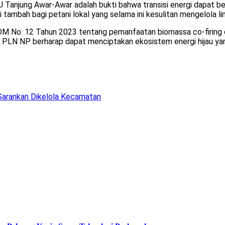
U Tanjung Awar-Awar adalah bukti bahwa transisi energi dapat 
i tambah bagi petani lokal yang selama ini kesulitan mengelola l
SDM No. 12 Tahun 2023 tentang pemanfaatan biomassa co-firing 
 PLN NP berharap dapat menciptakan ekosistem energi hijau yan
Sarankan Dikelola Kecamatan