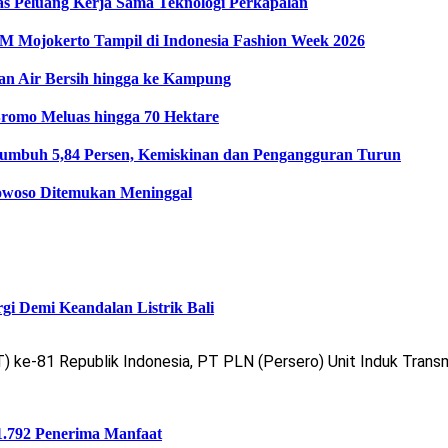
as Peluang Kerja Sama Teknologi Perkapalan
Mojokerto Tampil di Indonesia Fashion Week 2026
an Air Bersih hingga ke Kampung
romo Meluas hingga 70 Hektare
umbuh 5,84 Persen, Kemiskinan dan Pengangguran Turun
owoso Ditemukan Meninggal
i Demi Keandalan Listrik Bali
ke-81 Republik Indonesia, PT PLN (Persero) Unit Induk Transm
.792 Penerima Manfaat