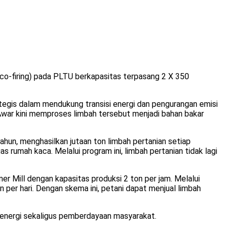
o-firing) pada PLTU berkapasitas terpasang 2 X 350
gis dalam mendukung transisi energi dan pengurangan emisi
-Awar kini memproses limbah tersebut menjadi bahan bakar
ahun, menghasilkan jutaan ton limbah pertanian setiap
s rumah kaca. Melalui program ini, limbah pertanian tidak lagi
r Mill dengan kapasitas produksi 2 ton per jam. Melalui
per hari. Dengan skema ini, petani dapat menjual limbah
 energi sekaligus pemberdayaan masyarakat.