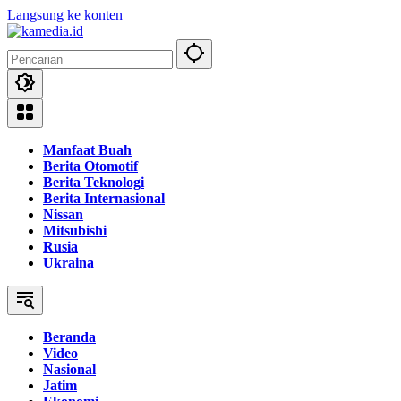
Langsung ke konten
Manfaat Buah
Berita Otomotif
Berita Teknologi
Berita Internasional
Nissan
Mitsubishi
Rusia
Ukraina
Beranda
Video
Nasional
Jatim