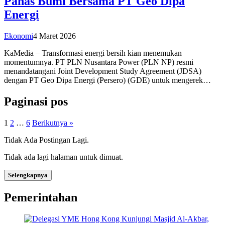
Panas Bumi Bersama PT Geo Dipa
Energi
Ekonomi
4 Maret 2026
KaMedia – Transformasi energi bersih kian menemukan
momentumnya. PT PLN Nusantara Power (PLN NP) resmi
menandatangani Joint Development Study Agreement (JDSA)
dengan PT Geo Dipa Energi (Persero) (GDE) untuk mengerek…
Paginasi pos
1
2
…
6
Berikutnya »
Tidak Ada Postingan Lagi.
Tidak ada lagi halaman untuk dimuat.
Selengkapnya
Pemerintahan