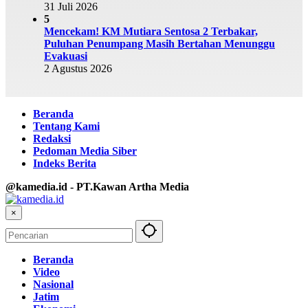
31 Juli 2026
5
Mencekam! KM Mutiara Sentosa 2 Terbakar,
Puluhan Penumpang Masih Bertahan Menunggu
Evakuasi
2 Agustus 2026
Beranda
Tentang Kami
Redaksi
Pedoman Media Siber
Indeks Berita
@kamedia.id - PT.Kawan Artha Media
×
Beranda
Video
Nasional
Jatim