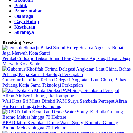
Ekonomi
Politik
Pemerintahan
Olahraga
Gaya Hidup
Kesehatan
Surabaya
Breaking News
Pemkab Sidoarjo Batasi Sound Horeg Selama Agustus, Bupati: Jaga
Marwah Kota Santri
Gubernur Khofifah Terima Delegasi Angkatan Laut China, Bahas
Peluang Kerja Sama Teknologi Perkapalan
Wali Kota Eri Minta Direksi PAM Surya Sembada Percepat Aliran
Air Bersih hingga ke Kampung
BPBD Jatim Kerahkan Drone Water Spray, Karhutla Gunung
Bromo Meluas hingga 70 Hektare