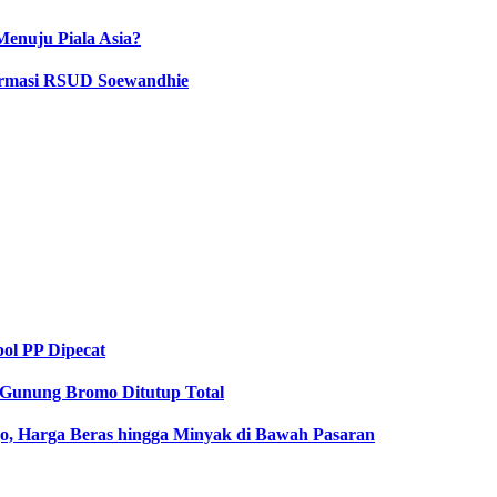
Menuju Piala Asia?
Farmasi RSUD Soewandhie
ol PP Dipecat
Gunung Bromo Ditutup Total
o, Harga Beras hingga Minyak di Bawah Pasaran