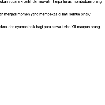
kukan secara kreatif dan inovatif tanpa harus membebani orang
k dan menjadi momen yang membekas di hati semua pihak,”
makna, dan nyaman baik bagi para siswa kelas XII maupun orang