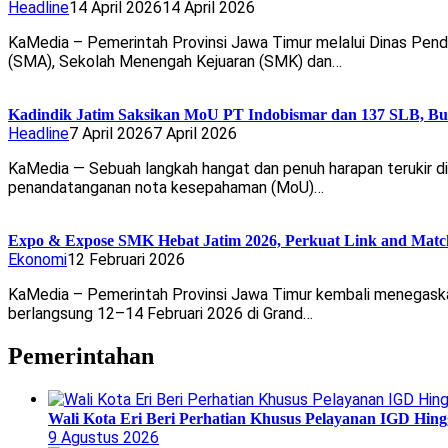
Headline
14 April 2026
14 April 2026
KaMedia – Pemerintah Provinsi Jawa Timur melalui Dinas Pend
(SMA), Sekolah Menengah Kejuaran (SMK) dan…
Kadindik Jatim Saksikan MoU PT Indobismar dan 137 SLB, Bu
Headline
7 April 2026
7 April 2026
KaMedia — Sebuah langkah hangat dan penuh harapan terukir di
penandatanganan nota kesepahaman (MoU)…
Expo & Expose SMK Hebat Jatim 2026, Perkuat Link and Match
Ekonomi
12 Februari 2026
KaMedia – Pemerintah Provinsi Jawa Timur kembali menegask
berlangsung 12–14 Februari 2026 di Grand…
Pemerintahan
Wali Kota Eri Beri Perhatian Khusus Pelayanan IGD Hi
9 Agustus 2026