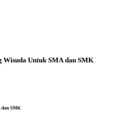
ang Wisuda Untuk SMA dan SMK
MA dan SMK