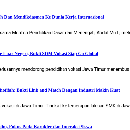
h Dan Mendikdasmen Ke Dunia Kerja Internasional
rsama Menteri Pendidikan Dasar dan Menengah, Abdul Mu’ti, me
e Luar Negeri, Bukti SDM Vokasi Siap Go Global
riusannya mendorong pendidikan vokasi Jawa Timur menembus pa
ofifah: Bukti Link and Match Dengan Industri Makin Kuat
vokasi di Jawa Timur. Tingkat keterserapan lulusan SMK di Jawa
m, Fokus Pada Karakter dan Interaksi Siswa