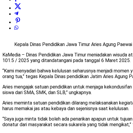
Kepala Dinas Pendidikan Jawa Timur Aries Agung Paewai /
KaMedia – Dinas Pendidikan Jawa Timur meniadakan wisuda atau
101.5 / 2025 yang ditandatangani pada tanggal 6 Maret 2025.
“Kami menyadari bahwa kelulusan seharusnya menjadi momen ya
orang tua,” tegas Kepala Dinas pendidikan Jatim Aries Agung P
Aries mengajak satuan pendidikan untuk menjaga kekondusifan 
siswa dari SMA, SMK, dan SLB,” ungkapnya.
Aries meminta satuan pendidikan dilarang melaksanakan kegiat
harus memakai jas atau kebaya dan sejenisnya saat kelulusan.
“Saya juga minta tidak boleh ada penarikan apapun untuk tujuan
donatur dari masyarakat secara sukarela yang tidak mengikat,”