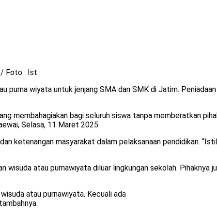
 Foto : Ist
 purna wiyata untuk jenjang SMA dan SMK di Jatim. Peniadaan i
ng membahagiakan bagi seluruh siswa tanpa memberatkan pihak 
aewai, Selasa, 11 Maret 2025.
dan ketenangan masyarakat dalam pelaksanaan pendidikan. “Istil
an wisuda atau purnawiyata diluar lingkungan sekolah. Pihaknya
 wisuda atau purnawiyata. Kecuali ada
 tambahnya.