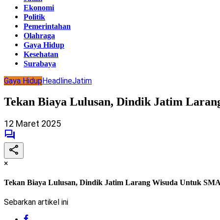
Ekonomi
Politik
Pemerintahan
Olahraga
Gaya Hidup
Kesehatan
Surabaya
Gaya Hidup
Headline
Jatim
Tekan Biaya Lulusan, Dindik Jatim Lar
12 Maret 2025
×
Tekan Biaya Lulusan, Dindik Jatim Larang Wisuda Untuk S
Sebarkan artikel ini