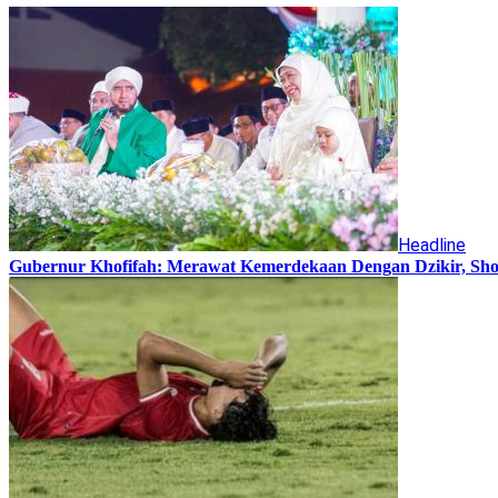
Headline
Gubernur Khofifah: Merawat Kemerdekaan Dengan Dzikir, Sho