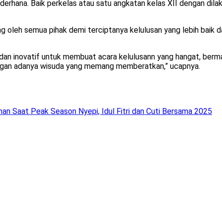
derhana. Baik perkelas atau satu angkatan kelas XII dengan dila
ung oleh semua pihak demi terciptanya kelulusan yang lebih bai
if dan inovatif untuk membuat acara kelulusann yang hangat, ber
dengan adanya wisuda yang memang memberatkan,” ucapnya.
an Saat Peak Season Nyepi, Idul Fitri dan Cuti Bersama 2025