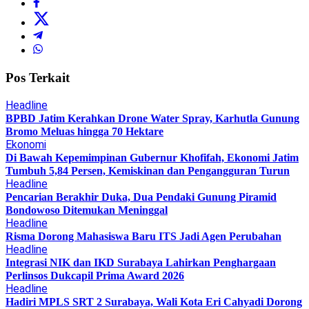
Pos Terkait
Headline
BPBD Jatim Kerahkan Drone Water Spray, Karhutla Gunung
Bromo Meluas hingga 70 Hektare
Ekonomi
Di Bawah Kepemimpinan Gubernur Khofifah, Ekonomi Jatim
Tumbuh 5,84 Persen, Kemiskinan dan Pengangguran Turun
Headline
Pencarian Berakhir Duka, Dua Pendaki Gunung Piramid
Bondowoso Ditemukan Meninggal
Headline
Risma Dorong Mahasiswa Baru ITS Jadi Agen Perubahan
Headline
Integrasi NIK dan IKD Surabaya Lahirkan Penghargaan
Perlinsos Dukcapil Prima Award 2026
Headline
Hadiri MPLS SRT 2 Surabaya, Wali Kota Eri Cahyadi Dorong