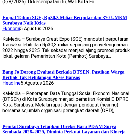
(5/8/2026). Di kesempatan itu, Wali Kota Eri…
Empat Tahun SGE, Rp30,3 Miliar Berputar dan 370 UMKM
Surabaya Naik Kelas
Ekonomi
5 Agustus 2026
KaMedia – Surabaya Great Expo (SGE) mencatat perputaran
transaksi lebih dari Rp30,3 miliar sepanjang penyelenggaraan
2022 hingga 2025. Tak sekadar menjadi ajang promosi produk
lokal, gelaran Pemerintah Kota (Pemkot) Surabaya…
Bang Jo Dorong Evaluasi Berkala DTSEN, Pastikan Warga
Berhak Tak Kehilangan Akses Bansos
Headline
5 Agustus 2026
KaMedia – Penerapan Data Tunggal Sosial Ekonomi Nasional
(DTSEN) di Kota Surabaya menjadi perhatian Komisi D DPRD
Kota Surabaya. Melalui rapat dengar pendapat (hearing)
bersama sejumlah organisasi perangkat daerah (OPD),…
Pemkot Surabaya Tetapkan Direksi Baru PDAM Surya
Sembada 2026–2029, Diminta Perkuat Layanan dan Kinerja