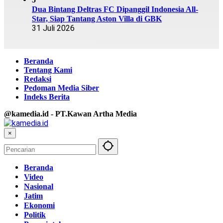
Dua Bintang Deltras FC Dipanggil Indonesia All-
Star, Siap Tantang Aston Villa di GBK
31 Juli 2026
Beranda
Tentang Kami
Redaksi
Pedoman Media Siber
Indeks Berita
@kamedia.id - PT.Kawan Artha Media
×
Beranda
Video
Nasional
Jatim
Ekonomi
Politik