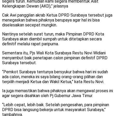
segera turun. Kemudian kami segera membentuk Alat
Kelengkapan Dewan (AKD),” jelasnya
Cak Awi panggilan akrab Ketua DPRD Surabaya tersebut juga
menegaskan bahwa pihaknya berupaya agar hal ini bisa
diselesaikan secepat mungkin.
Nantinya setelah surat turun, maka Pimpinan DPRD Kota
Surabaya akan diambil sumpah untuk ditetapkan secara
definitif melalui rapat paripurna.
Sementara itu, Pjs Wali Kota Surabaya Restu Novi Widiani
menyambut baik penetapan calon pimpinan definitif DPRD
Surabaya tersebut.
“Pemkot Surabaya tentunya bersyukur bahwa hari ini sudah
ada calon, mereka ini saya bilang orang-orang pilihan dan
terpilih menjadi Ketua dan Wakil Ketua,” kata Restu Novi.
Ia juga memastikan bahwa pihaknya akan mengawal proses ini
agar segera disahkan oleh Pj Gubernur Jawa Timur.
“Lebih cepat, lebih baik. Setelah pengesahan, para pimpinan
DPRD bisa langsung bekerja untuk masyarakat Surabaya,”
tambahnya.