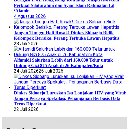
Perkuat Silaturahmi dan Syiar Islam Rahmatan Lil
‘Alamin
4 Agustus 2026
Jangan Tunggu Hati Rusak! Dinkes Sidoarjo Bidik
Kelompok Berisiko, Perang Terbuka Lawan Hepatitis
28 Juli 2026
Alfamidi Salurkan Lebih dari 160.000 Telur untuk
Dukung Gizi 875 Anak di 26 Kabupaten/Kota
24 Juli 2026
25 Juli 2026
Dinkes Sidoarjo Luruskan Isu Lonjakan HIV yang Viral:
Jangan Percaya Spekulasi, Penanganan Berbasis Data
Terus Diperkuat
22 Juli 2026