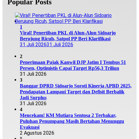
Popular Posts
1
Viral! Penertiban PKL di Alun-Alun Sidoarjo
Berujung Ricuh, Satpol PP Beri Klarifikasi
31 Juli 2026
31 Juli 2026
2
Penerimaan Pajak Kanwil DJP Jatim I Tembus 51
Persen, Optimistis Capai Target Rp56,3 Triliun
31 Juli 2026
3
Banggar DPRD Sidoarjo Soroti Kinerja APBD 2025,
Pendapatan Lampaui Target dan Defisit Berbalik
Jadi Surplus
31 Juli 2026
4
Mencekam! KM Mutiara Sentosa 2 Terbakar,
Puluhan Penumpang Masih Bertahan Menunggu
Evakuasi
2 Agustus 2026
5