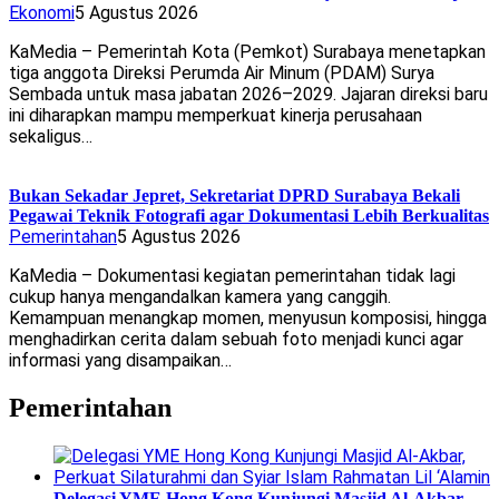
Ekonomi
5 Agustus 2026
KaMedia – Pemerintah Kota (Pemkot) Surabaya menetapkan
tiga anggota Direksi Perumda Air Minum (PDAM) Surya
Sembada untuk masa jabatan 2026–2029. Jajaran direksi baru
ini diharapkan mampu memperkuat kinerja perusahaan
sekaligus…
Bukan Sekadar Jepret, Sekretariat DPRD Surabaya Bekali
Pegawai Teknik Fotografi agar Dokumentasi Lebih Berkualitas
Pemerintahan
5 Agustus 2026
KaMedia – Dokumentasi kegiatan pemerintahan tidak lagi
cukup hanya mengandalkan kamera yang canggih.
Kemampuan menangkap momen, menyusun komposisi, hingga
menghadirkan cerita dalam sebuah foto menjadi kunci agar
informasi yang disampaikan…
Pemerintahan
Delegasi YME Hong Kong Kunjungi Masjid Al-Akbar,