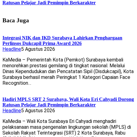
Ratusan Pelajar Jadi Pemimpin Berkarakter
Baca Juga
Integrasi NIK dan IKD Surabaya Lahirkan Penghargaan
Perlinsos Dukcapil Prima Award 2026
Headline
5 Agustus 2026
KaMedia – Pemerintah Kota (Pemkot) Surabaya kembali
menorehkan prestasi gemilang di tingkat nasional. Melalui
Dinas Kependudukan dan Pencatatan Sipil (Disdukcapil), Kota
Surabaya berhasil meraih Peringkat 1 Kategori Capaian Face
Recognition…
Hadiri MPLS SRT 2 Surabaya, Wali Kota Eri Cahyadi Dorong
Ratusan Pelajar Jadi Pemimpin Berkarakter
Headline
5 Agustus 2026
KaMedia – Wali Kota Surabaya Eri Cahyadi menghadiri
pelaksanaan masa pengenalan lingkungan sekolah (MPLS) di
Sekolah Rakyat Terintegrasi (SRT) 2 Kota Surabaya, Rabu