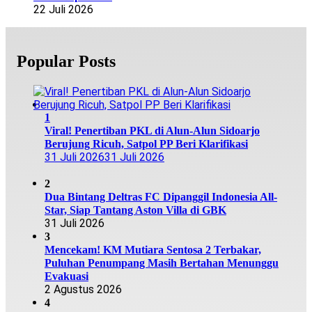
22 Juli 2026
Popular Posts
1
Viral! Penertiban PKL di Alun-Alun Sidoarjo
Berujung Ricuh, Satpol PP Beri Klarifikasi
31 Juli 2026
31 Juli 2026
2
Dua Bintang Deltras FC Dipanggil Indonesia All-
Star, Siap Tantang Aston Villa di GBK
31 Juli 2026
3
Mencekam! KM Mutiara Sentosa 2 Terbakar,
Puluhan Penumpang Masih Bertahan Menunggu
Evakuasi
2 Agustus 2026
4