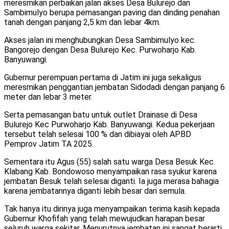
meresmikan perbaikan jalan akses Desa Bulurejo dan
Sambimulyo berupa pemasangan paving dan dinding penahan
tanah dengan panjang 2,5 km dan lebar 4km.
Akses jalan ini menghubungkan Desa Sambimulyo kec.
Bangorejo dengan Desa Bulurejo Kec. Purwoharjo Kab.
Banyuwangi.
Gubernur perempuan pertama di Jatim ini juga sekaligus
meresmikan penggantian jembatan Sidodadi dengan panjang 6
meter dan lebar 3 meter.
Serta pemasangan batu untuk outlet Drainase di Desa
Bulurejo Kec Purwoharjo Kab. Banyuwangi. Kedua pekerjaan
tersebut telah selesai 100 % dan dibiayai oleh APBD
Pemprov Jatim TA 2025.
Sementara itu Agus (55) salah satu warga Desa Besuk Kec.
Klabang Kab. Bondowoso menyampaikan rasa syukur karena
jembatan Besuk telah selesai diganti. Ia juga merasa bahagia
karena jembatannya diganti lebih besar dari semula.
Tak hanya itu dirinya juga menyampaikan terima kasih kepada
Gubernur Khofifah yang telah mewujudkan harapan besar
seluruh warga sekitar. Menurutnya jembatan ini sangat berarti