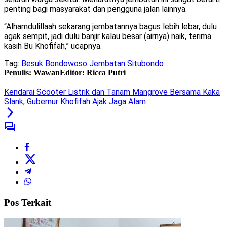
penting bagi masyarakat dan pengguna jalan lainnya.
“Alhamdulillaah sekarang jembatannya bagus lebih lebar, dulu
agak sempit, jadi dulu banjir kalau besar (airnya) naik, terima
kasih Bu Khofifah,” ucapnya.
Tag:
Besuk
Bondowoso
Jembatan
Situbondo
Penulis: Wawan
Editor: Ricca Putri
Kendarai Scooter Listrik dan Tanam Mangrove Bersama Kaka
Slank, Gubernur Khofifah Ajak Jaga Alam
Pos Terkait