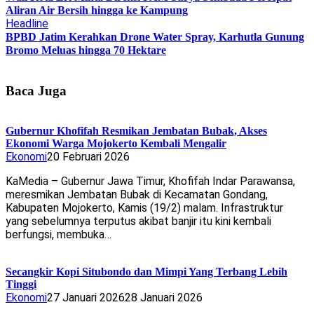
Aliran Air Bersih hingga ke Kampung
Headline
BPBD Jatim Kerahkan Drone Water Spray, Karhutla Gunung
Bromo Meluas hingga 70 Hektare
Baca Juga
Gubernur Khofifah Resmikan Jembatan Bubak, Akses
Ekonomi Warga Mojokerto Kembali Mengalir
Ekonomi
20 Februari 2026
KaMedia – Gubernur Jawa Timur, Khofifah Indar Parawansa,
meresmikan Jembatan Bubak di Kecamatan Gondang,
Kabupaten Mojokerto, Kamis (19/2) malam. Infrastruktur
yang sebelumnya terputus akibat banjir itu kini kembali
berfungsi, membuka…
Secangkir Kopi Situbondo dan Mimpi Yang Terbang Lebih
Tinggi
Ekonomi
27 Januari 2026
28 Januari 2026