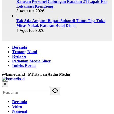
Ratusan Personel Gabungan Ratakan 21 Lapak Eks
Lokalisasi Krengseng
3 Agustus 2026
5
Tak Ada Ampun! Bupati Subandi Tutup Tiga Toko
Miras Nakal, Ratusan Botol Disita
1 Agustus 2026
Beranda
Tentang Kami
Redaksi
Pedoman Media Siber
Indeks Berita
@kamedia.id - PT.Kawan Artha Media
×
Beranda
Video
Nasional