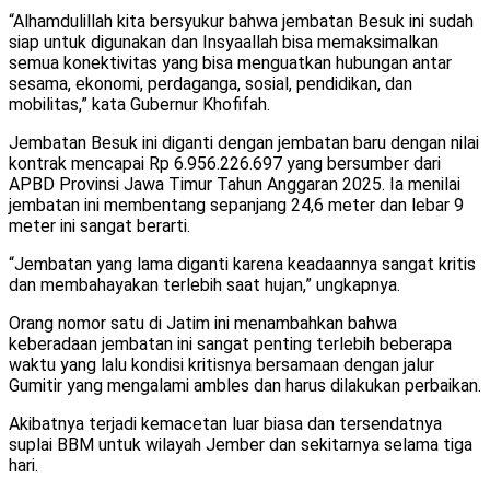
“Alhamdulillah kita bersyukur bahwa jembatan Besuk ini sudah
siap untuk digunakan dan Insyaallah bisa memaksimalkan
semua konektivitas yang bisa menguatkan hubungan antar
sesama, ekonomi, perdaganga, sosial, pendidikan, dan
mobilitas,” kata Gubernur Khofifah.
Jembatan Besuk ini diganti dengan jembatan baru dengan nilai
kontrak mencapai Rp 6.956.226.697 yang bersumber dari
APBD Provinsi Jawa Timur Tahun Anggaran 2025. Ia menilai
jembatan ini membentang sepanjang 24,6 meter dan lebar 9
meter ini sangat berarti.
“Jembatan yang lama diganti karena keadaannya sangat kritis
dan membahayakan terlebih saat hujan,” ungkapnya.
Orang nomor satu di Jatim ini menambahkan bahwa
keberadaan jembatan ini sangat penting terlebih beberapa
waktu yang lalu kondisi kritisnya bersamaan dengan jalur
Gumitir yang mengalami ambles dan harus dilakukan perbaikan.
Akibatnya terjadi kemacetan luar biasa dan tersendatnya
suplai BBM untuk wilayah Jember dan sekitarnya selama tiga
hari.