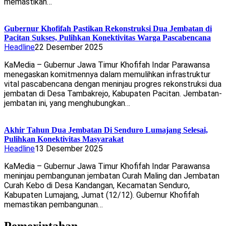
memastikan…
Gubernur Khofifah Pastikan Rekonstruksi Dua Jembatan di
Pacitan Sukses, Pulihkan Konektivitas Warga Pascabencana
Headline
22 Desember 2025
KaMedia – Gubernur Jawa Timur Khofifah Indar Parawansa
menegaskan komitmennya dalam memulihkan infrastruktur
vital pascabencana dengan meninjau progres rekonstruksi dua
jembatan di Desa Tambakrejo, Kabupaten Pacitan. Jembatan-
jembatan ini, yang menghubungkan…
Akhir Tahun Dua Jembatan Di Senduro Lumajang Selesai,
Pulihkan Konektivitas Masyarakat
Headline
13 Desember 2025
KaMedia – Gubernur Jawa Timur Khofifah Indar Parawansa
meninjau pembangunan jembatan Curah Maling dan Jembatan
Curah Kebo di Desa Kandangan, Kecamatan Senduro,
Kabupaten Lumajang, Jumat (12/12). Gubernur Khofifah
memastikan pembangunan…