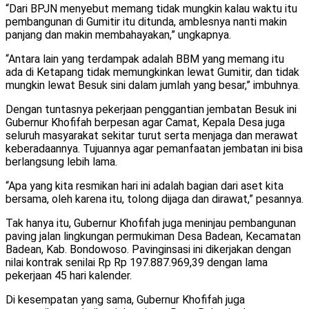
“Dari BPJN menyebut memang tidak mungkin kalau waktu itu
pembangunan di Gumitir itu ditunda, amblesnya nanti makin
panjang dan makin membahayakan,” ungkapnya.
“Antara lain yang terdampak adalah BBM yang memang itu
ada di Ketapang tidak memungkinkan lewat Gumitir, dan tidak
mungkin lewat Besuk sini dalam jumlah yang besar,” imbuhnya.
Dengan tuntasnya pekerjaan penggantian jembatan Besuk ini
Gubernur Khofifah berpesan agar Camat, Kepala Desa juga
seluruh masyarakat sekitar turut serta menjaga dan merawat
keberadaannya. Tujuannya agar pemanfaatan jembatan ini bisa
berlangsung lebih lama.
“Apa yang kita resmikan hari ini adalah bagian dari aset kita
bersama, oleh karena itu, tolong dijaga dan dirawat,” pesannya.
Tak hanya itu, Gubernur Khofifah juga meninjau pembangunan
paving jalan lingkungan permukiman Desa Badean, Kecamatan
Badean, Kab. Bondowoso. Pavinginsasi ini dikerjakan dengan
nilai kontrak senilai Rp Rp 197.887.969,39 dengan lama
pekerjaan 45 hari kalender.
Di kesempatan yang sama, Gubernur Khofifah juga