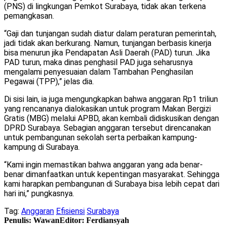
(PNS) di lingkungan Pemkot Surabaya, tidak akan terkena
pemangkasan.
“Gaji dan tunjangan sudah diatur dalam peraturan pemerintah,
jadi tidak akan berkurang. Namun, tunjangan berbasis kinerja
bisa menurun jika Pendapatan Asli Daerah (PAD) turun. Jika
PAD turun, maka dinas penghasil PAD juga seharusnya
mengalami penyesuaian dalam Tambahan Penghasilan
Pegawai (TPP),” jelas dia.
Di sisi lain, ia juga mengungkapkan bahwa anggaran Rp1 triliun
yang rencananya dialokasikan untuk program Makan Bergizi
Gratis (MBG) melalui APBD, akan kembali didiskusikan dengan
DPRD Surabaya. Sebagian anggaran tersebut direncanakan
untuk pembangunan sekolah serta perbaikan kampung-
kampung di Surabaya.
“Kami ingin memastikan bahwa anggaran yang ada benar-
benar dimanfaatkan untuk kepentingan masyarakat. Sehingga
kami harapkan pembangunan di Surabaya bisa lebih cepat dari
hari ini,” pungkasnya.
Tag:
Anggaran
Efisiensi
Surabaya
Penulis: Wawan
Editor: Ferdiansyah