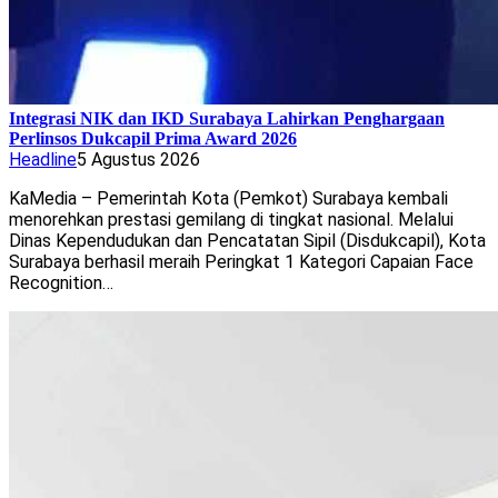
Integrasi NIK dan IKD Surabaya Lahirkan Penghargaan
Perlinsos Dukcapil Prima Award 2026
Headline
5 Agustus 2026
KaMedia – Pemerintah Kota (Pemkot) Surabaya kembali
menorehkan prestasi gemilang di tingkat nasional. Melalui
Dinas Kependudukan dan Pencatatan Sipil (Disdukcapil), Kota
Surabaya berhasil meraih Peringkat 1 Kategori Capaian Face
Recognition…