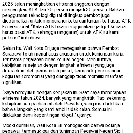
2025 telah meningkatkan efisiensi anggaran dengan
memangkas ATK dari 20 persen menjadi 30 persen. Bahkan,
penggunaan teknologi digital di lingkup pemkot juga
dioptimalkan untuk mengurangi ketergantungan terhadap ATK
konvensional. “Kalau ATK bisa menggunakan gadget kenapa
harus pakai ATK, sehingga (anggaran) untuk ATK itu kami
potong,” imbuhnya.
Selain itu, Wali Kota Eri juga menegaskan bahwa Pemkot
Surabaya telah menghapus anggaran untuk kunjungan kerja,
terutama perjalanan dinas ke luar negeri. Menurutnya,
kebijakan ini sejalan dengan langkah efisiensi yang juga
diterapkan oleh pemerintah pusat, termasuk pengurangan
kegiatan seremonial yang dianggap tidak memiliki manfaat
signifikan.
“Saya bersyukur dengan kebijakan ini. Saat saya menerapkan
efisiensi tahun 2024, banyak yang mengkritik. Tapi sekarang,
kebijakan serupa diambil oleh Presiden, yang membuktikan
bahwa langkah yang kami ambil tidak salah. Semua ini
dilakukan demi kepentingan rakyat,” ujarnya.
Meski demikian, Wali Kota Eri menegaskan bahwa belanja
pegawai, termasuk gaji dan tunjangan Pegawai Negeri Sipil