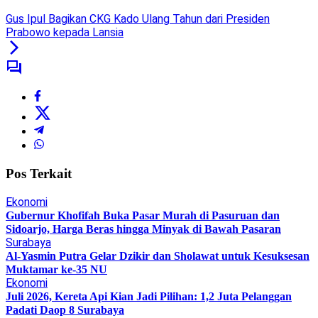
Gus Ipul Bagikan CKG Kado Ulang Tahun dari Presiden
Prabowo kepada Lansia
Pos Terkait
Ekonomi
Gubernur Khofifah Buka Pasar Murah di Pasuruan dan
Sidoarjo, Harga Beras hingga Minyak di Bawah Pasaran
Surabaya
Al-Yasmin Putra Gelar Dzikir dan Sholawat untuk Kesuksesan
Muktamar ke-35 NU
Ekonomi
Juli 2026, Kereta Api Kian Jadi Pilihan: 1,2 Juta Pelanggan
Padati Daop 8 Surabaya