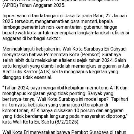
(APBD) Tahun Anggaran 2025.
Inpres yang ditandatangani di Jakarta pada Rabu, 22 Januari
2025 tersebut, mengamanatkan para menteri, kepala
lembaga pemerintah non-kementerian, gubernur, hingga
bupati/wali kota untuk menerapkan langkah-langkah efisiensi
anggaran di berbagai sektor.
Menindaklanjuti kebijakan ini, Wali Kota Surabaya Eri Cahyadi
menyatakan bahwa Pemerintah Kota (Pemkot) Surabaya
telah lebih dulu melakukan efisiensi sejak tahun 2024. Salah
satu langkah yang diambil adalah memangkas anggaran untuk
Alat Tulis Kantor (ATK) serta menghapus kegiatan yang
dianggap tidak esensial.
“Tahun 2024, saya mengambil kebijakan memotong ATK dan
menghapus kegiatan yang tidak penting. Banyak yang
bertanya-tanya, ‘Wali Kota Surabaya ini model apa?’ Tapi hari
ini, ternyata kebijakan yang sama juga diterapkan di
kementerian, ATK hanya disisakan 10 persen dan anggaran
yang tidak berdampak langsung pada masyarakat dipotong,”
kata Wali Kota Eri, Sabtu (8/2/2025).
Wali Kota Eri menyatakan bahwa Pemkot Surabaya di tahun