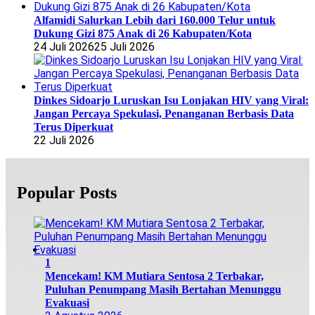
Alfamidi Salurkan Lebih dari 160.000 Telur untuk
Dukung Gizi 875 Anak di 26 Kabupaten/Kota
24 Juli 2026
25 Juli 2026
Dinkes Sidoarjo Luruskan Isu Lonjakan HIV yang Viral:
Jangan Percaya Spekulasi, Penanganan Berbasis Data
Terus Diperkuat
22 Juli 2026
Popular Posts
1
Mencekam! KM Mutiara Sentosa 2 Terbakar,
Puluhan Penumpang Masih Bertahan Menunggu
Evakuasi