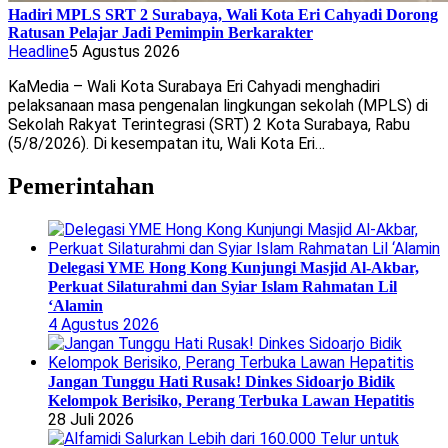
Hadiri MPLS SRT 2 Surabaya, Wali Kota Eri Cahyadi Dorong
Ratusan Pelajar Jadi Pemimpin Berkarakter
Headline
5 Agustus 2026
KaMedia – Wali Kota Surabaya Eri Cahyadi menghadiri
pelaksanaan masa pengenalan lingkungan sekolah (MPLS) di
Sekolah Rakyat Terintegrasi (SRT) 2 Kota Surabaya, Rabu
(5/8/2026). Di kesempatan itu, Wali Kota Eri…
Pemerintahan
Delegasi YME Hong Kong Kunjungi Masjid Al-Akbar,
Perkuat Silaturahmi dan Syiar Islam Rahmatan Lil
‘Alamin
4 Agustus 2026
Jangan Tunggu Hati Rusak! Dinkes Sidoarjo Bidik
Kelompok Berisiko, Perang Terbuka Lawan Hepatitis
28 Juli 2026