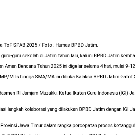
a ToF SPAB 2025 / Foto : Humas BPBD Jatim.
guru-guru sekolah di Jatim tahun lalu, kali ini BPBD Jatim kemba
an Aman Bencana Tahun 2025 ini digelar selama 4 hari, mulai 9-12
I, SMP/MTs hingga SMA/MA ini dibuka Kalaksa BPBD Jatim Gatot
dasmen RI Jamjam Muzakki, Ketua Ikatan Guru Indonesia (IGI) Ja
 langkah kolaborasi yang dilakukan BPBD Jatim dengan IGI Ja
n Provinsi Jawa Timur dalam rangka percepatan proses ketangguh