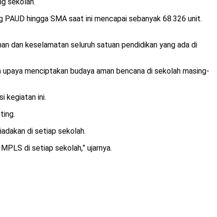
g sekolah.
g PAUD hingga SMA saat ini mencapai sebanyak 68.326 unit.
an dan keselamatan seluruh satuan pendidikan yang ada di
lam upaya menciptakan budaya aman bencana di sekolah masing-
 kegiatan ini.
ting.
adakan di setiap sekolah.
PLS di setiap sekolah,” ujarnya.