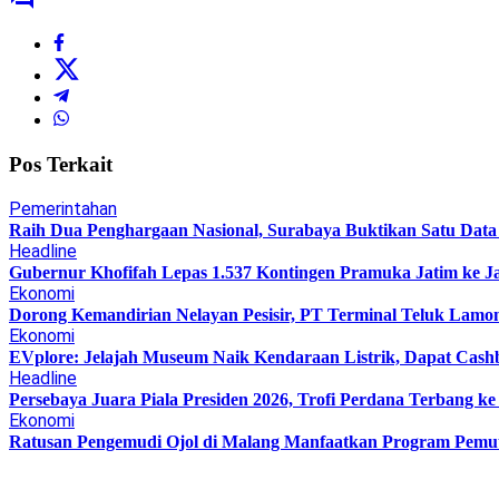
Pos Terkait
Pemerintahan
Raih Dua Penghargaan Nasional, Surabaya Buktikan Satu Da
Headline
Gubernur Khofifah Lepas 1.537 Kontingen Pramuka Jatim ke J
Ekonomi
Dorong Kemandirian Nelayan Pesisir, PT Terminal Teluk Lam
Ekonomi
EVplore: Jelajah Museum Naik Kendaraan Listrik, Dapat Cashb
Headline
Persebaya Juara Piala Presiden 2026, Trofi Perdana Terbang k
Ekonomi
Ratusan Pengemudi Ojol di Malang Manfaatkan Program Pemu