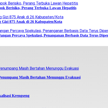
ok Berisiko, Perang Terbuka Lawan Hepatitis
g Gizi 875 Anak di 26 Kabupaten/Kota
Jangan Percaya Spekulasi, Penanganan Berbasis Data Terus Dipe
 Penumpang Masih Bertahan Menunggu Evakuasi
alisasi Krengseng