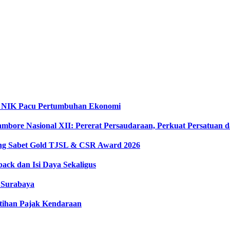
ta NIK Pacu Pertumbuhan Ekonomi
ambore Nasional XII: Pererat Persaudaraan, Perkuat Persatuan
ong Sabet Gold TJSL & CSR Award 2026
ack dan Isi Daya Sekaligus
e Surabaya
tihan Pajak Kendaraan