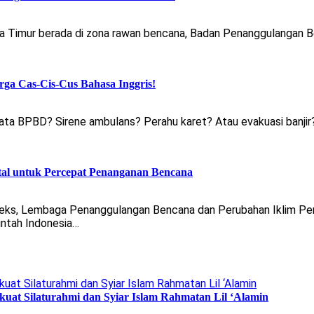
a Timur berada di zona rawan bencana, Badan Penanggulangan B
ga Cas-Cis-Cus Bahasa Inggris!
ta BPBD? Sirene ambulans? Perahu karet? Atau evakuasi banjir? Mu
tal untuk Percepat Penanganan Bencana
ks, Lembaga Penanggulangan Bencana dan Perubahan Iklim Pe
ntah Indonesia…
uat Silaturahmi dan Syiar Islam Rahmatan Lil ‘Alamin