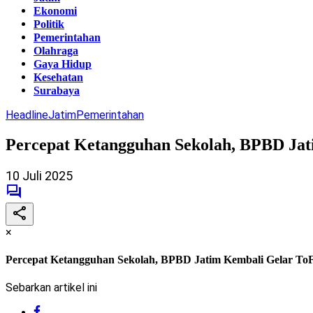
Ekonomi
Politik
Pemerintahan
Olahraga
Gaya Hidup
Kesehatan
Surabaya
Headline
Jatim
Pemerintahan
Percepat Ketangguhan Sekolah, BPBD Ja
10 Juli 2025
×
Percepat Ketangguhan Sekolah, BPBD Jatim Kembali Gelar To
Sebarkan artikel ini