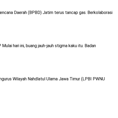
encana Daerah (BPBD) Jatim terus tancap gas. Berkolaborasi
lai hari ini, buang jauh-jauh stigma kaku itu. Badan
ngurus Wilayah Nahdlatul Ulama Jawa Timur (LPBI PWNU