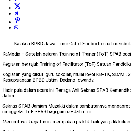
Kalaksa BPBD Jawa Timur Gatot Soebroto saat membuk
KaMedia – Setelah gelaran Training of Trainer (ToT) SPAB bagi 
Kegiatan bertajuk Training of Facilitator (ToF) Satuan Pendidik
Kegiatan yang diikuti guru sekolah, mulai level KB-TK, SD/M
Kesiapsiagaan BPBD Jatim, Dadang Iqwandy.
Hadir pula dalam acara ini, Tenaga Ahli Seknas SPAB Kemendik
Jatim.
Seknas SPAB Jamjam Muzakki dalam sambutannya mengapresiasi
menggelar ToF SPAB bagi guru se-Jatim ini.
Menurutnya, kegiatan ini merupakan praktik baik yang dilakuka