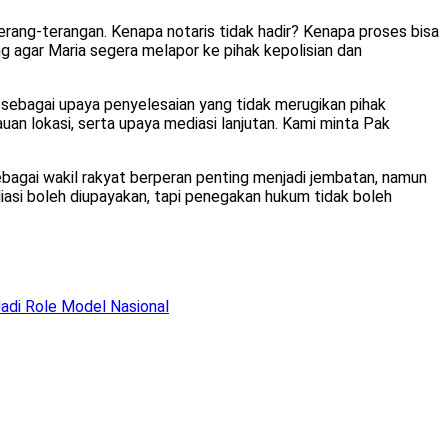
terang-terangan. Kenapa notaris tidak hadir? Kenapa proses bisa
ng agar Maria segera melapor ke pihak kepolisian dan
sebagai upaya penyelesaian yang tidak merugikan pihak
uan lokasi, serta upaya mediasi lanjutan. Kami minta Pak
bagai wakil rakyat berperan penting menjadi jembatan, namun
asi boleh diupayakan, tapi penegakan hukum tidak boleh
Jadi Role Model Nasional