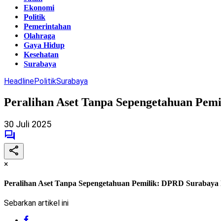
Ekonomi
Politik
Pemerintahan
Olahraga
Gaya Hidup
Kesehatan
Surabaya
Headline
Politik
Surabaya
Peralihan Aset Tanpa Sepengetahuan Pem
30 Juli 2025
×
Peralihan Aset Tanpa Sepengetahuan Pemilik: DPRD Surabaya
Sebarkan artikel ini