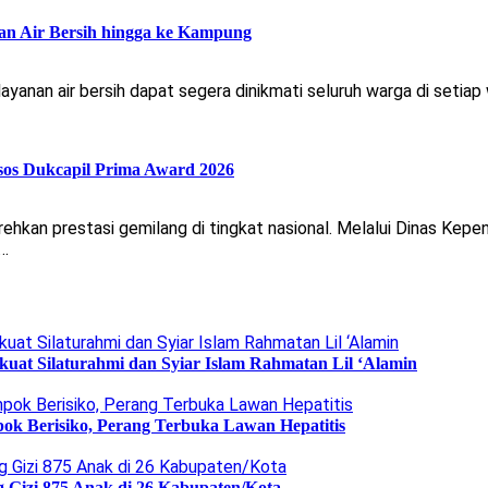
an Air Bersih hingga ke Kampung
nan air bersih dapat segera dinikmati seluruh warga di setiap
sos Dukcapil Prima Award 2026
an prestasi gemilang di tingkat nasional. Melalui Dinas Kepen
n…
uat Silaturahmi dan Syiar Islam Rahmatan Lil ‘Alamin
ok Berisiko, Perang Terbuka Lawan Hepatitis
g Gizi 875 Anak di 26 Kabupaten/Kota