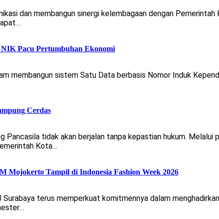
kasi dan membangun sinergi kelembagaan dengan Pemerintah K
-rapat…
ta NIK Pacu Pertumbuhan Ekonomi
m membangun sistem Satu Data berbasis Nomor Induk Kependud
…
ampung Cerdas
ncasila tidak akan berjalan tanpa kepastian hukum. Melalui 
Pemerintah Kota…
Mojokerto Tampil di Indonesia Fashion Week 2026
 8 Surabaya terus memperkuat komitmennya dalam menghadirkan 
mester…