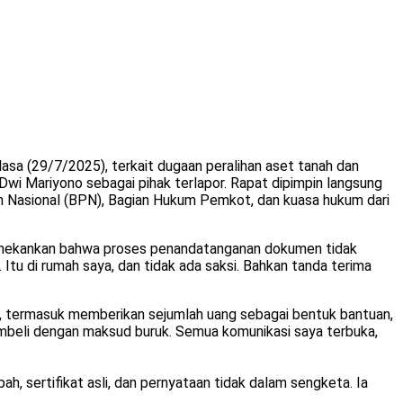
a (29/7/2025), terkait dugaan peralihan aset tanah dan
wi Mariyono sebagai pihak terlapor. Rapat dipimpin langsung
han Nasional (BPN), Bagian Hukum Pemkot, dan kuasa hukum dari
 menekankan bahwa proses penandatanganan dokumen tidak
tu di rumah saya, dan tidak ada saksi. Bahkan tanda terima
ik, termasuk memberikan sejumlah uang sebagai bentuk bantuan,
embeli dengan maksud buruk. Semua komunikasi saya terbuka,
, sertifikat asli, dan pernyataan tidak dalam sengketa. Ia