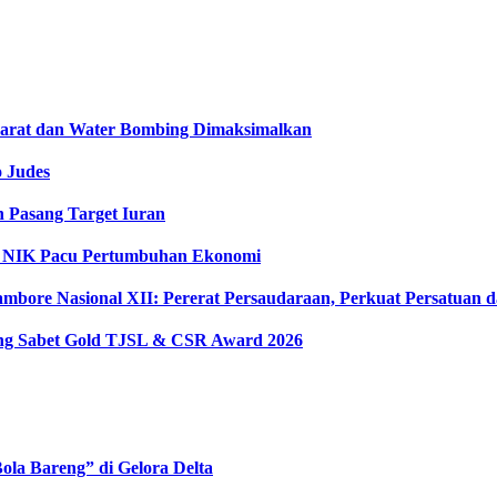
 Darat dan Water Bombing Dimaksimalkan
o Judes
n Pasang Target Iuran
ta NIK Pacu Pertumbuhan Ekonomi
ambore Nasional XII: Pererat Persaudaraan, Perkuat Persatuan
ong Sabet Gold TJSL & CSR Award 2026
la Bareng” di Gelora Delta