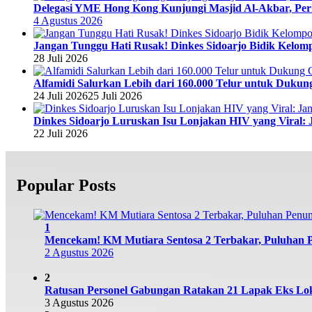
Delegasi YME Hong Kong Kunjungi Masjid Al-Akbar, Perk
4 Agustus 2026
Jangan Tunggu Hati Rusak! Dinkes Sidoarjo Bidik Kelomp
28 Juli 2026
Alfamidi Salurkan Lebih dari 160.000 Telur untuk Dukun
24 Juli 2026
25 Juli 2026
Dinkes Sidoarjo Luruskan Isu Lonjakan HIV yang Viral: 
22 Juli 2026
Popular Posts
1
Mencekam! KM Mutiara Sentosa 2 Terbakar, Puluhan
2 Agustus 2026
2
Ratusan Personel Gabungan Ratakan 21 Lapak Eks Lok
3 Agustus 2026