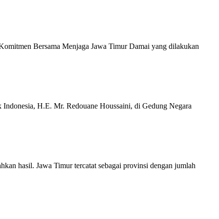
 Komitmen Bersama Menjaga Jawa Timur Damai yang dilakukan
 Indonesia, H.E. Mr. Redouane Houssaini, di Gedung Negara
n hasil. Jawa Timur tercatat sebagai provinsi dengan jumlah