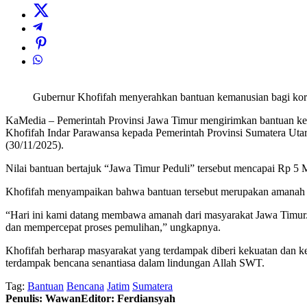
Gubernur Khofifah menyerahkan bantuan kemanusian bagi korb
KaMedia – Pemerintah Provinsi Jawa Timur mengirimkan bantuan kem
Khofifah Indar Parawansa kepada Pemerintah Provinsi Sumatera Uta
(30/11/2025).
Nilai bantuan bertajuk “Jawa Timur Peduli” tersebut mencapai Rp 5 M
Khofifah menyampaikan bahwa bantuan tersebut merupakan amanah s
“Hari ini kami datang membawa amanah dari masyarakat Jawa Timur.
dan mempercepat proses pemulihan,” ungkapnya.
Khofifah berharap masyarakat yang terdampak diberi kekuatan dan ke
terdampak bencana senantiasa dalam lindungan Allah SWT.
Tag:
Bantuan
Bencana
Jatim
Sumatera
Penulis: Wawan
Editor: Ferdiansyah