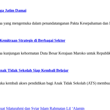
ga Jatim Damai
ama yang mengemuka dalam penandatanganan Pakta Kesepahaman dan
mitraan Strategis di Berbagai Sektor
a kunjungan kehormatan Duta Besar Kerajaan Maroko untuk Republik
Anak Tidak Sekolah Siap Kembali Belajar
 kembali akses pendidikan bagi Anak Tidak Sekolah (ATS) membuahka