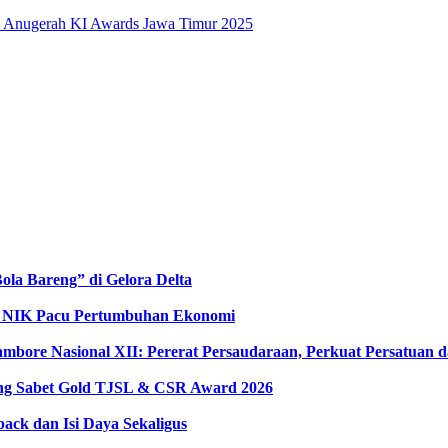
 Anugerah KI Awards Jawa Timur 2025
la Bareng” di Gelora Delta
ta NIK Pacu Pertumbuhan Ekonomi
ambore Nasional XII: Pererat Persaudaraan, Perkuat Persatuan
ong Sabet Gold TJSL & CSR Award 2026
ack dan Isi Daya Sekaligus