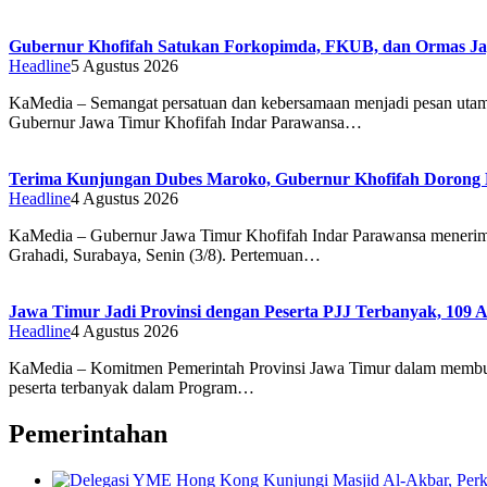
Gubernur Khofifah Satukan Forkopimda, FKUB, dan Ormas Ja
Headline
5 Agustus 2026
KaMedia – Semangat persatuan dan kebersamaan menjadi pesan ut
Gubernur Jawa Timur Khofifah Indar Parawansa…
Terima Kunjungan Dubes Maroko, Gubernur Khofifah Dorong Ke
Headline
4 Agustus 2026
KaMedia – Gubernur Jawa Timur Khofifah Indar Parawansa menerim
Grahadi, Surabaya, Senin (3/8). Pertemuan…
Jawa Timur Jadi Provinsi dengan Peserta PJJ Terbanyak, 109 
Headline
4 Agustus 2026
KaMedia – Komitmen Pemerintah Provinsi Jawa Timur dalam membuka
peserta terbanyak dalam Program…
Pemerintahan