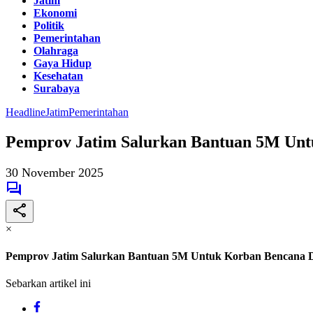
Jatim
Ekonomi
Politik
Pemerintahan
Olahraga
Gaya Hidup
Kesehatan
Surabaya
Headline
Jatim
Pemerintahan
Pemprov Jatim Salurkan Bantuan 5M Unt
30 November 2025
×
Pemprov Jatim Salurkan Bantuan 5M Untuk Korban Bencana D
Sebarkan artikel ini