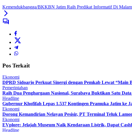
Kemendukbangga/BKKBN Jatim Raih Predikat Informatif Di Malam
Pos Terkait
Ekonomi
DPRD Sidoarjo Perkuat Sinergi dengan Pemkab Lewat “Main Bo
Pemerintahan
Raih Dua Penghargaan Nasional, Surabaya Buktikan Satu Da
Headline
Gubernur Khofifah Lepas 1.537 Kontingen Pramuka Jatim ke J
Ekonomi
Dorong Kemandirian Nelayan Pesisir, PT Terminal Teluk Lam
Ekonomi
EVplore: Jelajah Museum Naik Kendaraan Listrik, Dapat Cashb
Headline