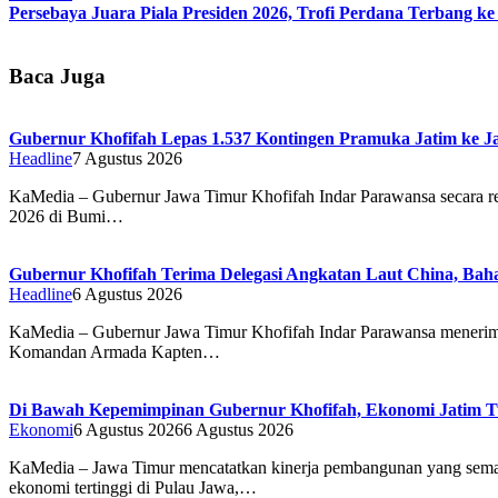
Persebaya Juara Piala Presiden 2026, Trofi Perdana Terbang k
Baca Juga
Gubernur Khofifah Lepas 1.537 Kontingen Pramuka Jatim ke J
Headline
7 Agustus 2026
KaMedia – Gubernur Jawa Timur Khofifah Indar Parawansa secara r
2026 di Bumi…
Gubernur Khofifah Terima Delegasi Angkatan Laut China, Bah
Headline
6 Agustus 2026
KaMedia – Gubernur Jawa Timur Khofifah Indar Parawansa menerim
Komandan Armada Kapten…
Di Bawah Kepemimpinan Gubernur Khofifah, Ekonomi Jatim T
Ekonomi
6 Agustus 2026
6 Agustus 2026
KaMedia – Jawa Timur mencatatkan kinerja pembangunan yang semaki
ekonomi tertinggi di Pulau Jawa,…