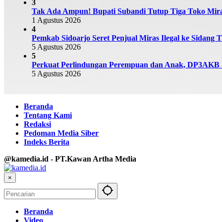
3
Tak Ada Ampun! Bupati Subandi Tutup Tiga Toko Miras
1 Agustus 2026
4
Pemkab Sidoarjo Seret Penjual Miras Ilegal ke Sidang T
5 Agustus 2026
5
Perkuat Perlindungan Perempuan dan Anak, DP3AKB Si
5 Agustus 2026
Beranda
Tentang Kami
Redaksi
Pedoman Media Siber
Indeks Berita
@kamedia.id - PT.Kawan Artha Media
×
Beranda
Video