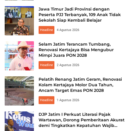
Jawa Timur Jadi Provinsi dengan
Peserta PJJ Terbanyak, 109 Anak Tidak
Sekolah Siap Kembali Belajar
Headline
4 Agustus 2026
Selam Jatim Terancam Tumbang,
Renovasi Kertajaya Bisa Mengubur
Mimpi Juara PON 2028
Headline
2 Agustus 2026
Pelatih Renang Jatim Geram, Renovasi
Kolam Kertajaya Molor Dua Tahun,
Ancam Target Emas PON 2028
Headline
1 Agustus 2026
DJP Jatim I Perkuat Literasi Pajak
Wartawan, Dorong Pemberitaan Akurat
demi Tingkatkan Kepatuhan Wajib
Pajak