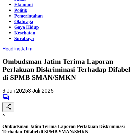
Ekonomi
Politik
Pemerintahan
Olahraga
Gaya Hidup
Kesehatan
Surabaya
Headline
Jatim
Ombudsman Jatim Terima Laporan
Perlakuan Diskriminasi Terhadap Difabel
di SPMB SMAN/SMKN
3 Juli 2025
3 Juli 2025
×
Ombudsman Jatim Terima Laporan Perlakuan Diskriminasi
Terhadap Difabel di SPMB SMAN/SMKN