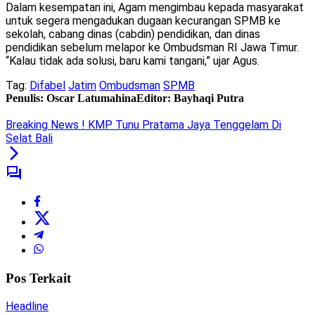
Dalam kesempatan ini, Agam mengimbau kepada masyarakat
untuk segera mengadukan dugaan kecurangan SPMB ke
sekolah, cabang dinas (cabdin) pendidikan, dan dinas
pendidikan sebelum melapor ke Ombudsman RI Jawa Timur.
“Kalau tidak ada solusi, baru kami tangani,” ujar Agus.
Tag:
Difabel
Jatim
Ombudsman
SPMB
Penulis: Oscar Latumahina
Editor: Bayhaqi Putra
Breaking News ! KMP Tunu Pratama Jaya Tenggelam Di
Selat Bali
Pos Terkait
Headline