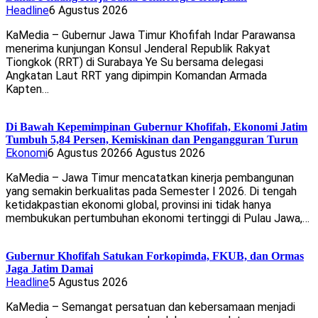
Headline
6 Agustus 2026
KaMedia – Gubernur Jawa Timur Khofifah Indar Parawansa
menerima kunjungan Konsul Jenderal Republik Rakyat
Tiongkok (RRT) di Surabaya Ye Su bersama delegasi
Angkatan Laut RRT yang dipimpin Komandan Armada
Kapten…
Di Bawah Kepemimpinan Gubernur Khofifah, Ekonomi Jatim
Tumbuh 5,84 Persen, Kemiskinan dan Pengangguran Turun
Ekonomi
6 Agustus 2026
6 Agustus 2026
KaMedia – Jawa Timur mencatatkan kinerja pembangunan
yang semakin berkualitas pada Semester I 2026. Di tengah
ketidakpastian ekonomi global, provinsi ini tidak hanya
membukukan pertumbuhan ekonomi tertinggi di Pulau Jawa,…
Gubernur Khofifah Satukan Forkopimda, FKUB, dan Ormas
Jaga Jatim Damai
Headline
5 Agustus 2026
KaMedia – Semangat persatuan dan kebersamaan menjadi