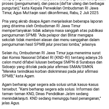
proses (pengumuman), dan pasca (daftar ulang dan berbagai
pungutan),” kata Kepala Perwakilan Ombudsman RI Jawa
Timur, Agus Muttaqin saat dikonfirmasi, Rabu, 2 Juli 2025.
Pria yang akrab disapa Agam menjelaskan beberapa laporan
yang diterima oleh Ombudsman RI Jawa Timur
mempertanyakan tidak adanya masa sanggah atas publikasi
pengumuman SPMB. “Ada pelapor dari Blitar mengapa
sekolah tidak memberi alasan dan menu sanggahan dalam
pengumuman hasil SPMB jalur prestasi lomba,” jelasnya.
Selain itu, Ombudsman RI Jawa Timur juga menerima surat
dari Komisi Nasional Difabel RI (KND-RI) tentang adanya 26
calon murid difabel lulusan berbagai SMPN di Surabaya dan
Sidoarjo yang ditolak pada jalur afirmasi SMAN/SMKN.
“Mereka terindikasi korban diskriminasi pada jalur afirmasi
SPMB,” kata Agam.
Agam berharap agar segera ada solusi untuk kasus-kasus
tersebut. “Kami berharap segera ada solusi. Informasi dari
teman-teman KND, Dinas Pendidikan Jatim sedang
menindaklanjuti. KND sedang menunggu hasil penanganan,”
jelas Agus.