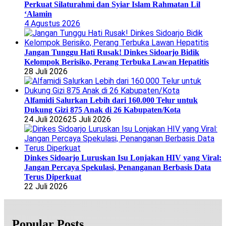
Perkuat Silaturahmi dan Syiar Islam Rahmatan Lil
‘Alamin
4 Agustus 2026
Jangan Tunggu Hati Rusak! Dinkes Sidoarjo Bidik
Kelompok Berisiko, Perang Terbuka Lawan Hepatitis
28 Juli 2026
Alfamidi Salurkan Lebih dari 160.000 Telur untuk
Dukung Gizi 875 Anak di 26 Kabupaten/Kota
24 Juli 2026
25 Juli 2026
Dinkes Sidoarjo Luruskan Isu Lonjakan HIV yang Viral:
Jangan Percaya Spekulasi, Penanganan Berbasis Data
Terus Diperkuat
22 Juli 2026
Popular Posts