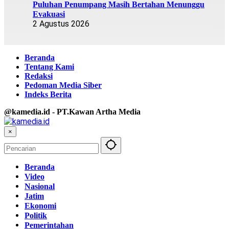
Puluhan Penumpang Masih Bertahan Menunggu
Evakuasi
2 Agustus 2026
Beranda
Tentang Kami
Redaksi
Pedoman Media Siber
Indeks Berita
@kamedia.id - PT.Kawan Artha Media
×
Beranda
Video
Nasional
Jatim
Ekonomi
Politik
Pemerintahan