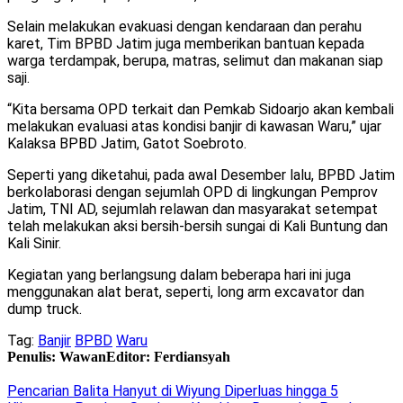
Selain melakukan evakuasi dengan kendaraan dan perahu
karet, Tim BPBD Jatim juga memberikan bantuan kepada
warga terdampak, berupa, matras, selimut dan makanan siap
saji.
“Kita bersama OPD terkait dan Pemkab Sidoarjo akan kembali
melakukan evaluasi atas kondisi banjir di kawasan Waru,” ujar
Kalaksa BPBD Jatim, Gatot Soebroto.
Seperti yang diketahui, pada awal Desember lalu, BPBD Jatim
berkolaborasi dengan sejumlah OPD di lingkungan Pemprov
Jatim, TNI AD, sejumlah relawan dan masyarakat setempat
telah melakukan aksi bersih-bersih sungai di Kali Buntung dan
Kali Sinir.
Kegiatan yang berlangsung dalam beberapa hari ini juga
menggunakan alat berat, seperti, long arm excavator dan
dump truck.
Tag:
Banjir
BPBD
Waru
Penulis: Wawan
Editor: Ferdiansyah
Pencarian Balita Hanyut di Wiyung Diperluas hingga 5