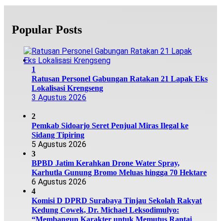
Popular Posts
1
Ratusan Personel Gabungan Ratakan 21 Lapak Eks
Lokalisasi Krengseng
3 Agustus 2026
2
Pemkab Sidoarjo Seret Penjual Miras Ilegal ke
Sidang Tipiring
5 Agustus 2026
3
BPBD Jatim Kerahkan Drone Water Spray,
Karhutla Gunung Bromo Meluas hingga 70 Hektare
6 Agustus 2026
4
Komisi D DPRD Surabaya Tinjau Sekolah Rakyat
Kedung Cowek, Dr. Michael Leksodimulyo:
“Membangun Karakter untuk Memutus Rantai