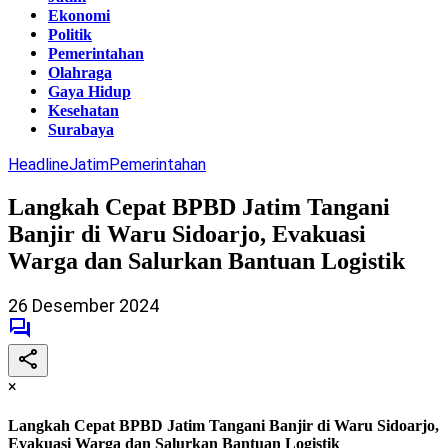
Ekonomi
Politik
Pemerintahan
Olahraga
Gaya Hidup
Kesehatan
Surabaya
Headline
Jatim
Pemerintahan
Langkah Cepat BPBD Jatim Tangani
Banjir di Waru Sidoarjo, Evakuasi
Warga dan Salurkan Bantuan Logistik
26 Desember 2024
×
Langkah Cepat BPBD Jatim Tangani Banjir di Waru Sidoarjo,
Evakuasi Warga dan Salurkan Bantuan Logistik