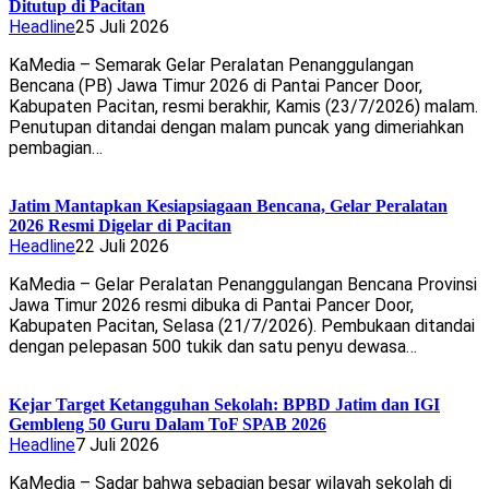
Ditutup di Pacitan
Headline
25 Juli 2026
KaMedia – Semarak Gelar Peralatan Penanggulangan
Bencana (PB) Jawa Timur 2026 di Pantai Pancer Door,
Kabupaten Pacitan, resmi berakhir, Kamis (23/7/2026) malam.
Penutupan ditandai dengan malam puncak yang dimeriahkan
pembagian…
Jatim Mantapkan Kesiapsiagaan Bencana, Gelar Peralatan
2026 Resmi Digelar di Pacitan
Headline
22 Juli 2026
KaMedia – Gelar Peralatan Penanggulangan Bencana Provinsi
Jawa Timur 2026 resmi dibuka di Pantai Pancer Door,
Kabupaten Pacitan, Selasa (21/7/2026). Pembukaan ditandai
dengan pelepasan 500 tukik dan satu penyu dewasa…
Kejar Target Ketangguhan Sekolah: BPBD Jatim dan IGI
Gembleng 50 Guru Dalam ToF SPAB 2026
Headline
7 Juli 2026
KaMedia – Sadar bahwa sebagian besar wilayah sekolah di