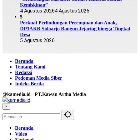
Kemiskinan”
4 Agustus 2026
4 Agustus 2026
5
Perkuat Perlindungan Perempuan dan Anak,
DP3AKB Sidoarjo Bangun Jejaring hingga Tingkat
Desa
5 Agustus 2026
Beranda
Tentang Kami
Redaksi
Pedoman Media Siber
Indeks Berita
@kamedia.id - PT.Kawan Artha Media
×
Beranda
Video
Nasional