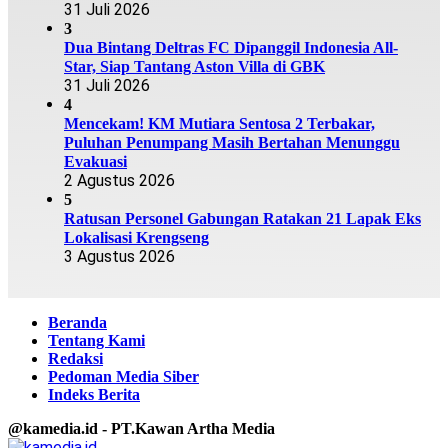
31 Juli 2026
3
Dua Bintang Deltras FC Dipanggil Indonesia All-
Star, Siap Tantang Aston Villa di GBK
31 Juli 2026
4
Mencekam! KM Mutiara Sentosa 2 Terbakar,
Puluhan Penumpang Masih Bertahan Menunggu
Evakuasi
2 Agustus 2026
5
Ratusan Personel Gabungan Ratakan 21 Lapak Eks
Lokalisasi Krengseng
3 Agustus 2026
Beranda
Tentang Kami
Redaksi
Pedoman Media Siber
Indeks Berita
@kamedia.id - PT.Kawan Artha Media