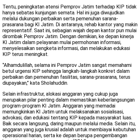
Tentu, peningkatan atensi Pemprov Jatim terhadap KIP tidak
hanya sebatas kunjungan semata. Hal ini juga diwujudkan
melalui dukungan perbaikan serta pemenuhan sarana-
prasarana bagi KI Jatim. Di antaranya, rehab kantor yang makin
representatif. Saat ini, sebagian wajah depan kantor pun mulai
dirombak Pemprov Jatim. Dengan demikian, ke depan kinerja
KI Jatim dalam pelayanan mulai permohonan informasi,
menyelesaikan sengketa informasi, dan melakukan edukasi
KIP terus meningkat.
‘’Alhamdulillah, selama ini Pemprov Jatim sangat memahami
betul urgensi KIP sehingga langkah-langkah konkret dalam
perbaikan dan pemenuhan fasilitas, sarana-prasarana, terus
diupayakan,’’ kata Sholahuddin.
Selain infrastruktur, alokasi anggaran yang cukup juga
merupakan pilar penting dalam memastikan keberlangsungan
program-program KI Jatim. Anggaran yang memadai
memungkinkan KI Jatim untuk melaksanakan sosialisasi,
advokasi, dan edukasi tentang KIP kepada masyarakat luas.
Baik secara langsung, daring maupun melalui media. Selain itu,
anggaran yang juga krusial adalah untuk membiayai kebutuhan
operasional harian, serta ke depan berupa pengembangan