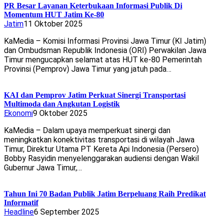
PR Besar Layanan Keterbukaan Informasi Publik Di
Momentum HUT Jatim Ke-80
Jatim
11 Oktober 2025
KaMedia – Komisi Informasi Provinsi Jawa Timur (KI Jatim)
dan Ombudsman Republik Indonesia (ORI) Perwakilan Jawa
Timur mengucapkan selamat atas HUT ke-80 Pemerintah
Provinsi (Pemprov) Jawa Timur yang jatuh pada…
KAI dan Pemprov Jatim Perkuat Sinergi Transportasi
Multimoda dan Angkutan Logistik
Ekonomi
9 Oktober 2025
KaMedia – Dalam upaya memperkuat sinergi dan
meningkatkan konektivitas transportasi di wilayah Jawa
Timur, Direktur Utama PT Kereta Api Indonesia (Persero)
Bobby Rasyidin menyelenggarakan audiensi dengan Wakil
Gubernur Jawa Timur,…
Tahun Ini 70 Badan Publik Jatim Berpeluang Raih Predikat
Informatif
Headline
6 September 2025