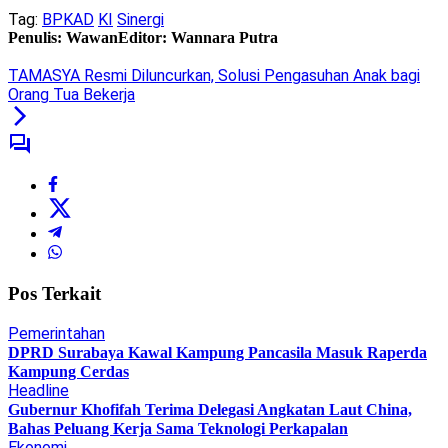
Tag:
BPKAD
KI
Sinergi
Penulis: Wawan
Editor: Wannara Putra
TAMASYA Resmi Diluncurkan, Solusi Pengasuhan Anak bagi
Orang Tua Bekerja
Pos Terkait
Pemerintahan
DPRD Surabaya Kawal Kampung Pancasila Masuk Raperda
Kampung Cerdas
Headline
Gubernur Khofifah Terima Delegasi Angkatan Laut China,
Bahas Peluang Kerja Sama Teknologi Perkapalan
Ekonomi