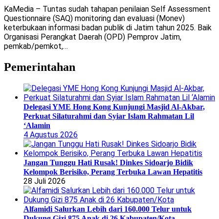
KaMedia – Tuntas sudah tahapan penilaian Self Assessment
Questionnaire (SAQ) monitoring dan evaluasi (Monev)
keterbukaan informasi badan publik di Jatim tahun 2025. Baik
Organisasi Perangkat Daerah (OPD) Pemprov Jatim,
pemkab/pemkot,…
Pemerintahan
Delegasi YME Hong Kong Kunjungi Masjid Al-Akbar,
Perkuat Silaturahmi dan Syiar Islam Rahmatan Lil
‘Alamin
4 Agustus 2026
Jangan Tunggu Hati Rusak! Dinkes Sidoarjo Bidik
Kelompok Berisiko, Perang Terbuka Lawan Hepatitis
28 Juli 2026
Alfamidi Salurkan Lebih dari 160.000 Telur untuk
Dukung Gizi 875 Anak di 26 Kabupaten/Kota