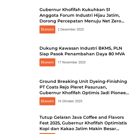
Gubernur Khofifah Kukuhkan 51
Anggota Forum Industri Hijau Jatim,
Dorong Percepatan Menuju Net Zero
Emission 2060
Ekonomi
2 Desember 2025
Dukung Kawasan Industri BKMS, PLN
Siap Pasok Penambahan Daya 80 MVA
Ekonomi
17 November 2025
Ground Breaking Unit Dyeing-Finishing
PT Coats Rejo Pleret Pasuruan,
Gubernur Khofifah Optimis Jadi Pioneer
Industri Berkelanjutan
Ekonomi
16 Oktober 2025
Tutup Gelaran Java Coffee and Flavors
Fest 2025, Gubernur Khofifah Optimistis
Kopi dan Kakao Jatim Makin Besar