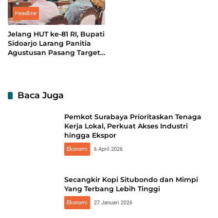
di Gelora Delta
Headline
Jelang HUT ke-81 RI, Bupati
Sidoarjo Larang Panitia
Agustusan Pasang Target
Iuran
Baca Juga
Pemkot Surabaya Prioritaskan Tenaga
Kerja Lokal, Perkuat Akses Industri
hingga Ekspor
Ekonomi
6 April 2026
Secangkir Kopi Situbondo dan Mimpi
Yang Terbang Lebih Tinggi
Ekonomi
27 Januari 2026