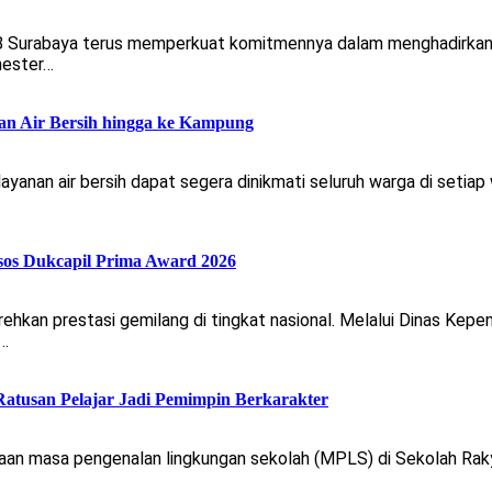
 8 Surabaya terus memperkuat komitmennya dalam menghadirkan 
mester…
an Air Bersih hingga ke Kampung
nan air bersih dapat segera dinikmati seluruh warga di setiap
sos Dukcapil Prima Award 2026
an prestasi gemilang di tingkat nasional. Melalui Dinas Kepen
n…
atusan Pelajar Jadi Pemimpin Berkarakter
aan masa pengenalan lingkungan sekolah (MPLS) di Sekolah Raky