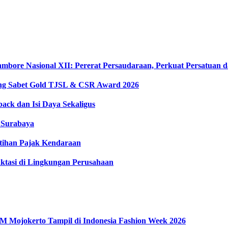
ambore Nasional XII: Pererat Persaudaraan, Perkuat Persatuan
ong Sabet Gold TJSL & CSR Award 2026
ack dan Isi Daya Sekaligus
e Surabaya
tihan Pajak Kendaraan
ktasi di Lingkungan Perusahaan
Mojokerto Tampil di Indonesia Fashion Week 2026