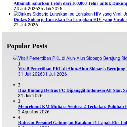
Alfamidi Salurkan Lebih dari 160.000 Telur untuk Dukun
24 Juli 2026
25 Juli 2026
Dinkes Sidoarjo Luruskan Isu Lonjakan HIV yang Viral: 
22 Juli 2026
Popular Posts
1
Viral! Penertiban PKL di Alun-Alun Sidoarjo Berujung R
31 Juli 2026
31 Juli 2026
2
Dua Bintang Deltras FC Dipanggil Indonesia All-Star, S
31 Juli 2026
3
Mencekam! KM Mutiara Sentosa 2 Terbakar, Puluhan
2 Agustus 2026
4
Ratusan Personel Gabungan Ratakan 21 Lapak Eks Lok