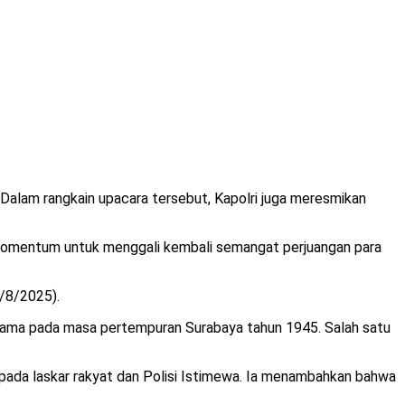
. Dalam rangkain upacara tersebut, Kapolri juga meresmikan
 momentum untuk menggali kembali semangat perjuangan para
1/8/2025).
tama pada masa pertempuran Surabaya tahun 1945. Salah satu
epada laskar rakyat dan Polisi Istimewa. Ia menambahkan bahwa