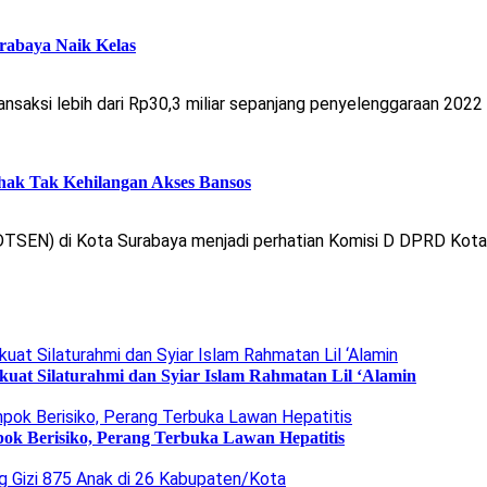
abaya Naik Kelas
saksi lebih dari Rp30,3 miliar sepanjang penyelenggaraan 2022 
hak Tak Kehilangan Akses Bansos
TSEN) di Kota Surabaya menjadi perhatian Komisi D DPRD Kota 
uat Silaturahmi dan Syiar Islam Rahmatan Lil ‘Alamin
ok Berisiko, Perang Terbuka Lawan Hepatitis