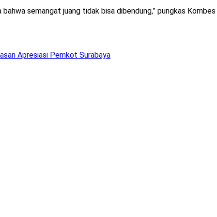
ta bahwa semangat juang tidak bisa dibendung,” pungkas Kombes
Hasan Apresiasi Pemkot Surabaya