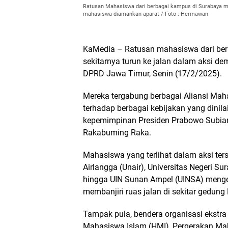
Ratusan Mahasiswa dari berbagai kampus di Surabaya m
mahasiswa diamankan aparat / Foto : Hermawan
KaMedia – Ratusan mahasiswa dari ber
sekitarnya turun ke jalan dalam aksi d
DPRD Jawa Timur, Senin (17/2/2025).
Mereka tergabung berbagai Aliansi Ma
terhadap berbagai kebijakan yang dinil
kepemimpinan Presiden Prabowo Subian
Rakabuming Raka.
Mahasiswa yang terlihat dalam aksi ters
Airlangga (Unair), Universitas Negeri S
hingga UIN Sunan Ampel (UINSA) meng
membanjiri ruas jalan di sekitar gedung
Tampak pula, bendera organisasi ekstr
Mahasiswa Islam (HMI), Pergerakan Mah