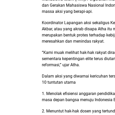
dan Gerakan Mahasiswa Nasional Indone
massa aksi yang berapi-api.
Koordinator Lapangan aksi sekaligus Ke
Akbar, atau yang akrab disapa Atha itu
merupakan bentuk protes terhadap kebij
meresahkan dan menindas rakyat.
“Kami muak melihat hak-hak rakyat dira
sementara kepentingan elite terus diutam
reformasi,” ujar Atha.
Dalam aksi yang diwarnai kericuhan t
10 tuntutan utama
1. Menolak efisiensi anggaran pendid
masa depan bangsa menuju Indonesia 
2. Menuntut hak-hak dosen yang tertunda