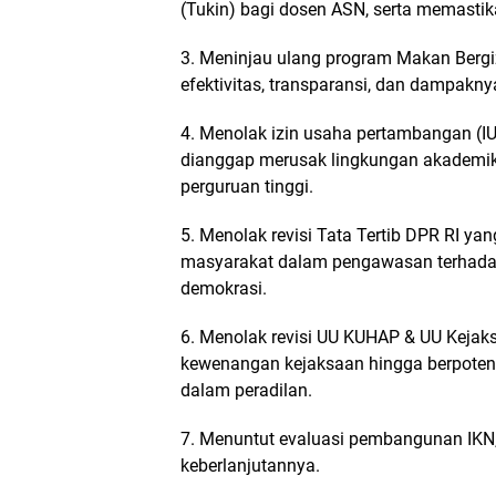
(Tukin) bagi dosen ASN, serta memastik
3. Meninjau ulang program Makan Bergi
efektivitas, transparansi, dan dampakny
4. Menolak izin usaha pertambangan (I
dianggap merusak lingkungan akademik
perguruan tinggi.
5. Menolak revisi Tata Tertib DPR RI y
masyarakat dalam pengawasan terhadap
demokrasi.
6. Menolak revisi UU KUHAP & UU Kejak
kewenangan kejaksaan hingga berpoten
dalam peradilan.
7. Menuntut evaluasi pembangunan IKN
keberlanjutannya.