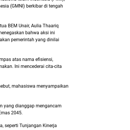
sia (GMNI) berkibar di tengah
tua BEM Unair, Aulia Thaariq
 menegaskan bahwa aksi ini
akan pemerintah yang dinilai
mpas atas nama efisiensi,
akan. Ini mencederai cita-cita
ersebut, mahasiswa menyampaikan
ikan yang dianggap mengancam
Emas 2045.
, seperti Tunjangan Kinerja