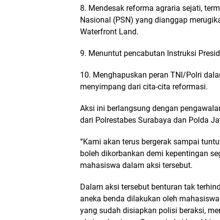
8. Mendesak reforma agraria sejati, ter
Nasional (PSN) yang dianggap merugikan
Waterfront Land.
9. Menuntut pencabutan Instruksi Presi
10. Menghapuskan peran TNI/Polri dalam
menyimpang dari cita-cita reformasi.
Aksi ini berlangsung dengan pengawala
dari Polrestabes Surabaya dan Polda Ja
“Kami akan terus bergerak sampai tuntut
boleh dikorbankan demi kepentingan segel
mahasiswa dalam aksi tersebut.
Dalam aksi tersebut benturan tak terhin
aneka benda dilakukan oleh mahasiswa 
yang sudah disiapkan polisi beraksi, 