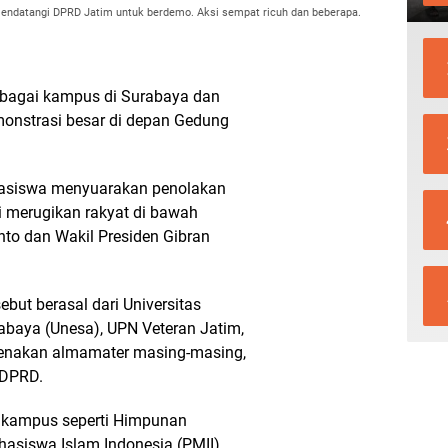
endatangi DPRD Jatim untuk berdemo. Aksi sempat ricuh dan beberapa.
bagai kampus di Surabaya dan
emonstrasi besar di depan Gedung
hasiswa menyuarakan penolakan
ai merugikan rakyat di bawah
to dan Wakil Presiden Gibran
ebut berasal dari Universitas
urabaya (Unesa), UPN Veteran Jatim,
enakan almamater masing-masing,
 DPRD.
a kampus seperti Himpunan
asiswa Islam Indonesia (PMII),