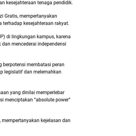
an kesejahteraan tenaga pendidik.
zi Gratis, mempertanyakan
a terhadap kesejahteraan rakyat.
UP) di lingkungan kampus, karena
 dan mencederai independensi
ang berpotensi membatasi peran
 legislatif dan melemahkan
saan yang dinilai memperlebar
si menciptakan “absolute power”
, mempertanyakan kejelasan dan