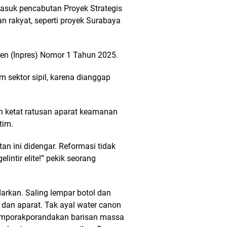
masuk pencabutan Proyek Strategis
 rakyat, seperti proyek Surabaya
den (Inpres) Nomor 1 Tahun 2025.
 sektor sipil, karena dianggap
n ketat ratusan aparat keamanan
tim.
an ini didengar. Reformasi tidak
intir elite!” pekik seorang
darkan. Saling lempar botol dan
dan aparat. Tak ayal water canon
memporakporandakan barisan massa