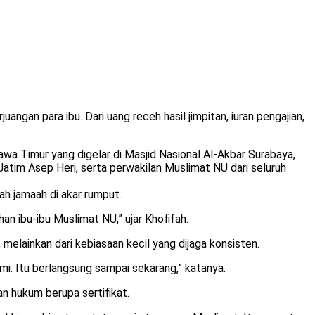
ngan para ibu. Dari uang receh hasil jimpitan, iuran pengajian,
a Timur yang digelar di Masjid Nasional Al-Akbar Surabaya,
im Asep Heri, serta perwakilan Muslimat NU dari seluruh
ah jamaah di akar rumput.
n ibu-ibu Muslimat NU,” ujar Khofifah.
melainkan dari kebiasaan kecil yang dijaga konsisten.
i. Itu berlangsung sampai sekarang,” katanya.
n hukum berupa sertifikat.