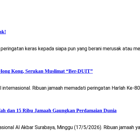
ak!
ringatan keras kepada siapa pun yang berani merusak atau mem
 Hong Kong, Serukan Muslimat “Ber-DUIT”
 internasional. Ribuan jamaah memadati peringatan Harlah Ke-
fifah dan 15 Ribu Jamaah Gaungkan Perdamaian Dunia
onal Al Akbar Surabaya, Minggu (17/5/2026). Ribuan jamaah yan