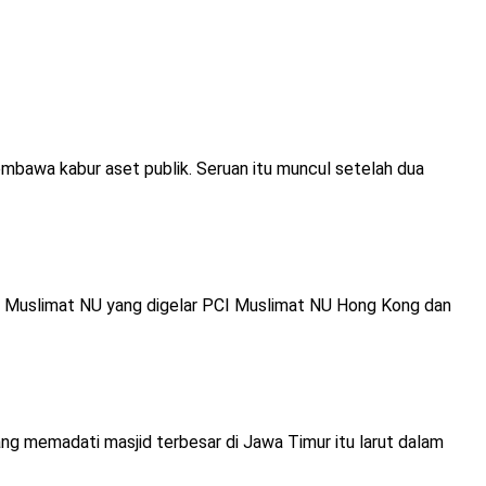
bawa kabur aset publik. Seruan itu muncul setelah dua
80 Muslimat NU yang digelar PCI Muslimat NU Hong Kong dan
g memadati masjid terbesar di Jawa Timur itu larut dalam