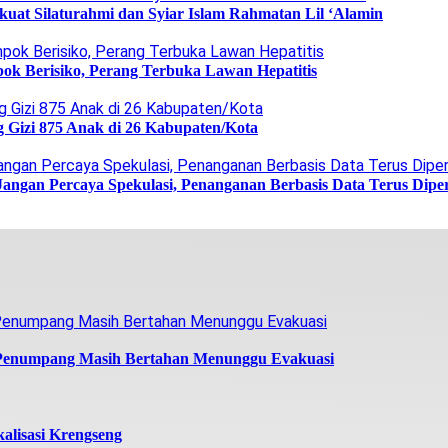
uat Silaturahmi dan Syiar Islam Rahmatan Lil ‘Alamin
ok Berisiko, Perang Terbuka Lawan Hepatitis
g Gizi 875 Anak di 26 Kabupaten/Kota
Jangan Percaya Spekulasi, Penanganan Berbasis Data Terus Dipe
 Penumpang Masih Bertahan Menunggu Evakuasi
alisasi Krengseng