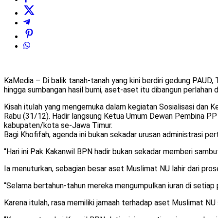
KaMedia – Di balik tanah-tanah yang kini berdiri gedung PAUD, T
hingga sumbangan hasil bumi, aset-aset itu dibangun perlahan
Kisah itulah yang mengemuka dalam kegiatan Sosialisasi dan K
Rabu (31/12). Hadir langsung Ketua Umum Dewan Pembina PP Mu
kabupaten/kota se-Jawa Timur.
Bagi Khofifah, agenda ini bukan sekadar urusan administrasi per
“Hari ini Pak Kakanwil BPN hadir bukan sekadar memberi sambut
Ia menuturkan, sebagian besar aset Muslimat NU lahir dari pros
“Selama bertahun-tahun mereka mengumpulkan iuran di setiap pe
Karena itulah, rasa memiliki jamaah terhadap aset Muslimat NU