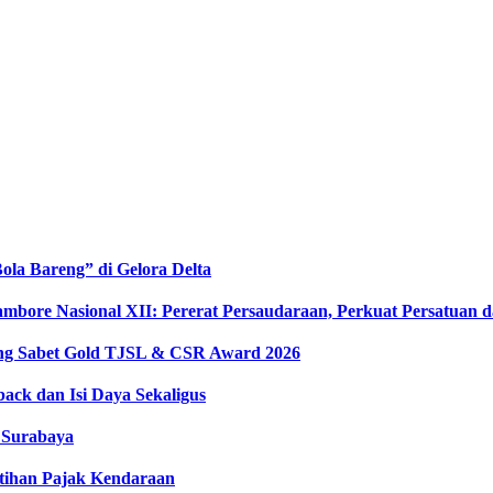
la Bareng” di Gelora Delta
ambore Nasional XII: Pererat Persaudaraan, Perkuat Persatuan
ong Sabet Gold TJSL & CSR Award 2026
ack dan Isi Daya Sekaligus
e Surabaya
tihan Pajak Kendaraan