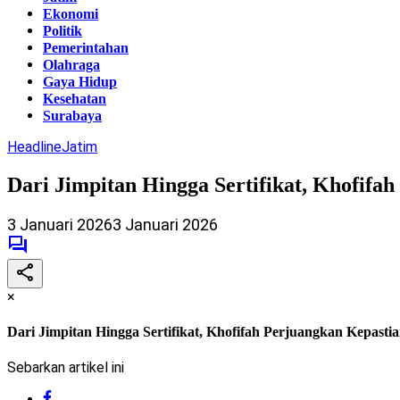
Ekonomi
Politik
Pemerintahan
Olahraga
Gaya Hidup
Kesehatan
Surabaya
Headline
Jatim
Dari Jimpitan Hingga Sertifikat, Khofifa
3 Januari 2026
3 Januari 2026
×
Dari Jimpitan Hingga Sertifikat, Khofifah Perjuangkan Kepasti
Sebarkan artikel ini