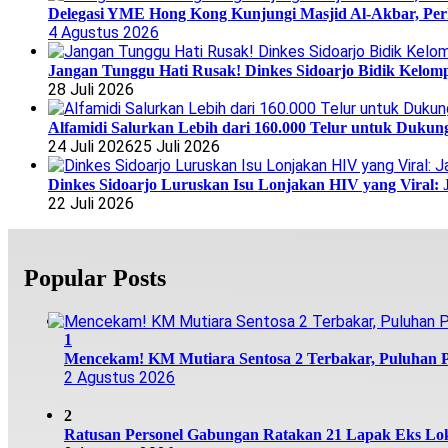
Delegasi YME Hong Kong Kunjungi Masjid Al-Akbar, Perk
4 Agustus 2026
Jangan Tunggu Hati Rusak! Dinkes Sidoarjo Bidik Kelomp
28 Juli 2026
Alfamidi Salurkan Lebih dari 160.000 Telur untuk Dukun
24 Juli 2026
25 Juli 2026
Dinkes Sidoarjo Luruskan Isu Lonjakan HIV yang Viral: 
22 Juli 2026
Popular Posts
1
Mencekam! KM Mutiara Sentosa 2 Terbakar, Puluhan
2 Agustus 2026
2
Ratusan Personel Gabungan Ratakan 21 Lapak Eks Lok