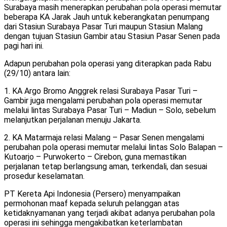
Surabaya masih menerapkan perubahan pola operasi memutar
beberapa KA Jarak Jauh untuk keberangkatan penumpang
dari Stasiun Surabaya Pasar Turi maupun Stasiun Malang
dengan tujuan Stasiun Gambir atau Stasiun Pasar Senen pada
pagi hari ini.
Adapun perubahan pola operasi yang diterapkan pada Rabu
(29/10) antara lain:
1. KA Argo Bromo Anggrek relasi Surabaya Pasar Turi –
Gambir juga mengalami perubahan pola operasi memutar
melalui lintas Surabaya Pasar Turi – Madiun – Solo, sebelum
melanjutkan perjalanan menuju Jakarta.
2. KA Matarmaja relasi Malang – Pasar Senen mengalami
perubahan pola operasi memutar melalui lintas Solo Balapan –
Kutoarjo – Purwokerto – Cirebon, guna memastikan
perjalanan tetap berlangsung aman, terkendali, dan sesuai
prosedur keselamatan.
PT Kereta Api Indonesia (Persero) menyampaikan
permohonan maaf kepada seluruh pelanggan atas
ketidaknyamanan yang terjadi akibat adanya perubahan pola
operasi ini sehingga mengakibatkan keterlambatan