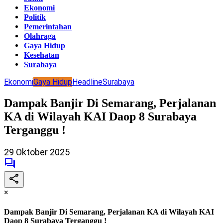
Ekonomi
Politik
Pemerintahan
Olahraga
Gaya Hidup
Kesehatan
Surabaya
Ekonomi
Gaya Hidup
Headline
Surabaya
Dampak Banjir Di Semarang, Perjalanan
KA di Wilayah KAI Daop 8 Surabaya
Terganggu !
29 Oktober 2025
×
Dampak Banjir Di Semarang, Perjalanan KA di Wilayah KAI
Daop 8 Surabaya Terganggu !