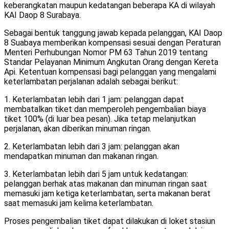
keberangkatan maupun kedatangan beberapa KA di wilayah
KAI Daop 8 Surabaya.
Sebagai bentuk tanggung jawab kepada pelanggan, KAI Daop
8 Suabaya memberikan kompensasi sesuai dengan Peraturan
Menteri Perhubungan Nomor PM 63 Tahun 2019 tentang
Standar Pelayanan Minimum Angkutan Orang dengan Kereta
Api. Ketentuan kompensasi bagi pelanggan yang mengalami
keterlambatan perjalanan adalah sebagai berikut:
1. Keterlambatan lebih dari 1 jam: pelanggan dapat
membatalkan tiket dan memperoleh pengembalian biaya
tiket 100% (di luar bea pesan). Jika tetap melanjutkan
perjalanan, akan diberikan minuman ringan.
2. Keterlambatan lebih dari 3 jam: pelanggan akan
mendapatkan minuman dan makanan ringan.
3. Keterlambatan lebih dari 5 jam untuk kedatangan:
pelanggan berhak atas makanan dan minuman ringan saat
memasuki jam ketiga keterlambatan, serta makanan berat
saat memasuki jam kelima keterlambatan.
Proses pengembalian tiket dapat dilakukan di loket stasiun