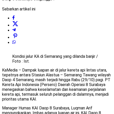
Sebarkan artikel ini
Kondisi jalur KA di Semarang yang dilanda banjir /
Foto : Ist.
KaMedia – Dampak luapan air di jalur kereta api lintas utara,
tepatnya antara Stasiun Alastua – Semarang Tawang wilayah
Daop 4 Semarang, masih terjadi hingga Rabu (29/10) pagi. PT
Kereta Api Indonesia (Persero) Daerah Operasi 8 Surabaya
menegaskan bahwa keselamatan dan keamanan perjalanan
kereta api, termasuk seluruh pelanggan di dalamnya, menjadi
prioritas utama KAI.
Manager Humas KAI Daop 8 Surabaya, Luqman Arif
mengungkapkan, Imbas adanya luapan air ini, KAI Daop 8