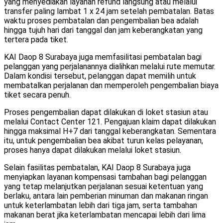
yang menyediakan layanan refund langsung atau melalui
transfer paling lambat 1 x 24 jam setelah pembatalan. Batas
waktu proses pembatalan dan pengembalian bea adalah
hingga tujuh hari dari tanggal dan jam keberangkatan yang
tertera pada tiket.
KAI Daop 8 Surabaya juga memfasilitasi pembatalan bagi
pelanggan yang perjalanannya dialihkan melalui rute memutar.
Dalam kondisi tersebut, pelanggan dapat memilih untuk
membatalkan perjalanan dan memperoleh pengembalian biaya
tiket secara penuh.
Proses pengembalian dapat dilakukan di loket stasiun atau
melalui Contact Center 121. Pengajuan klaim dapat dilakukan
hingga maksimal H+7 dari tanggal keberangkatan. Sementara
itu, untuk pengembalian bea akibat turun kelas pelayanan,
proses hanya dapat dilakukan melalui loket stasiun.
Selain fasilitas pembatalan, KAI Daop 8 Surabaya juga
menyiapkan layanan kompensasi tambahan bagi pelanggan
yang tetap melanjutkan perjalanan sesuai ketentuan yang
berlaku, antara lain pemberian minuman dan makanan ringan
untuk keterlambatan lebih dari tiga jam, serta tambahan
makanan berat jika keterlambatan mencapai lebih dari lima