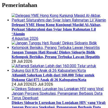
Pemerintahan
Delegasi YME Hong Kong Kunjungi Masjid Al-Akbar,
Perkuat Silaturahmi dan Syiar Islam Rahmatan Lil
‘Alamin
4 Agustus 2026
Jangan Tunggu Hati Rusak! Dinkes Sidoarjo Bidik
Kelompok Berisiko, Perang Terbuka Lawan Hepatitis
28 Juli 2026
Alfamidi Salurkan Lebih dari 160.000 Telur untuk
Dukung Gizi 875 Anak di 26 Kabupaten/Kota
24 Juli 2026
25 Juli 2026
Dinkes Sidoarjo Luruskan Isu Lonjakan HIV yang Viral:
Jangan Percaya Spekulasi, Penanganan Berbasis Data