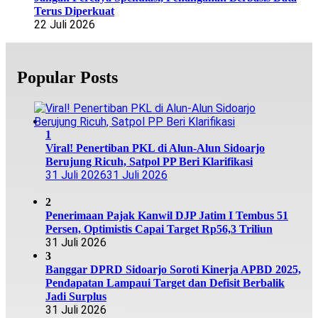
Terus Diperkuat
22 Juli 2026
Popular Posts
1
Viral! Penertiban PKL di Alun-Alun Sidoarjo
Berujung Ricuh, Satpol PP Beri Klarifikasi
31 Juli 2026
31 Juli 2026
2
Penerimaan Pajak Kanwil DJP Jatim I Tembus 51
Persen, Optimistis Capai Target Rp56,3 Triliun
31 Juli 2026
3
Banggar DPRD Sidoarjo Soroti Kinerja APBD 2025,
Pendapatan Lampaui Target dan Defisit Berbalik
Jadi Surplus
31 Juli 2026