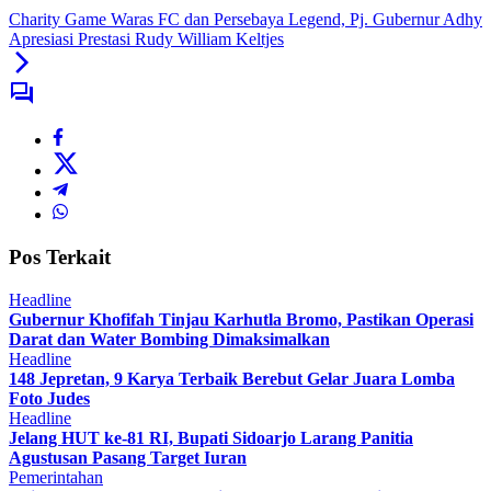
Charity Game Waras FC dan Persebaya Legend, Pj. Gubernur Adhy
Apresiasi Prestasi Rudy William Keltjes
Pos Terkait
Headline
Gubernur Khofifah Tinjau Karhutla Bromo, Pastikan Operasi
Darat dan Water Bombing Dimaksimalkan
Headline
148 Jepretan, 9 Karya Terbaik Berebut Gelar Juara Lomba
Foto Judes
Headline
Jelang HUT ke-81 RI, Bupati Sidoarjo Larang Panitia
Agustusan Pasang Target Iuran
Pemerintahan