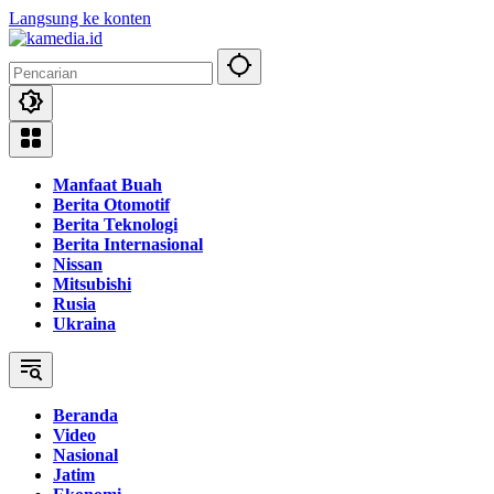
Langsung ke konten
Manfaat Buah
Berita Otomotif
Berita Teknologi
Berita Internasional
Nissan
Mitsubishi
Rusia
Ukraina
Beranda
Video
Nasional
Jatim