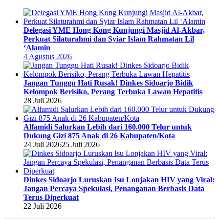
Delegasi YME Hong Kong Kunjungi Masjid Al-Akbar,
Perkuat Silaturahmi dan Syiar Islam Rahmatan Lil
‘Alamin
4 Agustus 2026
Jangan Tunggu Hati Rusak! Dinkes Sidoarjo Bidik
Kelompok Berisiko, Perang Terbuka Lawan Hepatitis
28 Juli 2026
Alfamidi Salurkan Lebih dari 160.000 Telur untuk
Dukung Gizi 875 Anak di 26 Kabupaten/Kota
24 Juli 2026
25 Juli 2026
Dinkes Sidoarjo Luruskan Isu Lonjakan HIV yang Viral:
Jangan Percaya Spekulasi, Penanganan Berbasis Data
Terus Diperkuat
22 Juli 2026