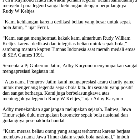
menyebut para legend sangat kehilangan dengan berpulangnya
Rudy W Keltjes.
“Kami kehilangan karena dedikasi beliau yang besar untuk sepak
bola Jatim, ” ujar Ferril.
“Kami sangat menghormati kakak kami almarhum Rudy William
Keltjes karena dedikasi dan integritas beliau untuk sepak bola,”
sambung mantan kapten Timnas Indonesia saat meraih medali emas
di SEA Games 1991.
Sementara Pj Gubernur Jatim, Adhy Karyono menyampaikan sangat
mengapresiasi kegiatan ini.
“Atas nama Pemprov Jatim kami mengapresiasi acara charity game
untuk mengenang legenda sepak bola kita. Ini sesuatu yang positif
dan sangat berharga. Kami juga berbelasungkawa atas
meninggalnya legenda Rudy W Keltjes,” ujar Adhy Karyono.
Adhy menekankan agar jangan melupakan sejarah. Bahwa, Jawa
Timur sejak dulu merupakan barometer sepak bola nasional dan
gudangnya pesepakbola handal.
“Kami merasa beliau orang yang sangat terhormat karena berjasa
membawa nama Jawa Timur dalam sepak bola nasional,” imbuh