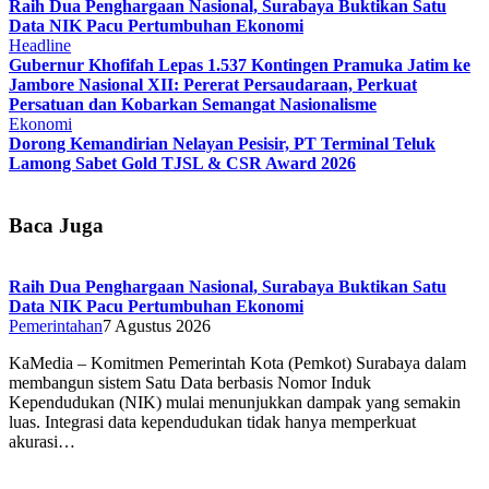
Raih Dua Penghargaan Nasional, Surabaya Buktikan Satu
Data NIK Pacu Pertumbuhan Ekonomi
Headline
Gubernur Khofifah Lepas 1.537 Kontingen Pramuka Jatim ke
Jambore Nasional XII: Pererat Persaudaraan, Perkuat
Persatuan dan Kobarkan Semangat Nasionalisme
Ekonomi
Dorong Kemandirian Nelayan Pesisir, PT Terminal Teluk
Lamong Sabet Gold TJSL & CSR Award 2026
Baca Juga
Raih Dua Penghargaan Nasional, Surabaya Buktikan Satu
Data NIK Pacu Pertumbuhan Ekonomi
Pemerintahan
7 Agustus 2026
KaMedia – Komitmen Pemerintah Kota (Pemkot) Surabaya dalam
membangun sistem Satu Data berbasis Nomor Induk
Kependudukan (NIK) mulai menunjukkan dampak yang semakin
luas. Integrasi data kependudukan tidak hanya memperkuat
akurasi…