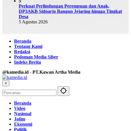
5
Perkuat Perlindungan Perempuan dan Anak,
DP3AKB Sidoarjo Bangun Jejaring hingga Tingkat
Desa
5 Agustus 2026
Beranda
Tentang Kami
Redaksi
Pedoman Media Siber
Indeks Berita
@kamedia.id - PT.Kawan Artha Media
×
Beranda
Video
Nasional
Jatim
Ekonomi
Politik